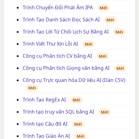
Trình Chuyển Đổi Phát Âm IPA
Mới
Trình Tạo Danh Sách Đọc Sách AI
Mới
Trình Tạo Lời Từ Chối Lịch Sự Bằng AI
Mới
Trình Viết Thư Xin Lỗi AI
Mới
Công cụ Phân tích CV bằng AI
Mới
Công cụ Phân tích Giọng văn bằng AI
Mới
Công cụ Trực quan hóa Dữ liệu AI (Dán CSV)
Mới
Trình Tạo RegEx AI
Mới
Trình tạo truy vấn SQL bằng AI
Mới
Trình tạo Câu đố AI
Mới
Trình Tạo Giáo Án AI
Mới