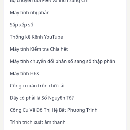
Bộ chuyển đổi Feet và Inch sang Cm
Máy tính nhị phân
Sắp xếp số
Thống kê Kênh YouTube
Máy tính Kiểm tra Chia hết
Máy tính chuyển đổi phân số sang số thập phân
Máy tính HEX
Công cụ xáo trộn chữ cái
Đây có phải là Số Nguyên Tố?
Công Cụ Vẽ Đồ Thị Hệ Bất Phương Trình
Trình trích xuất âm thanh