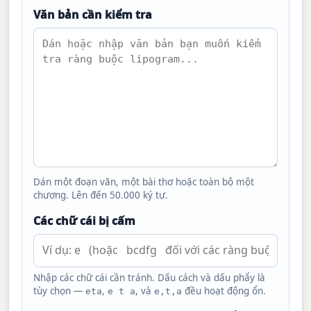
Văn bản cần kiểm tra
Dán một đoạn văn, một bài thơ hoặc toàn bộ một
chương. Lên đến 50.000 ký tự.
Các chữ cái bị cấm
Nhập các chữ cái cần tránh. Dấu cách và dấu phẩy là
tùy chọn —
,
, và
đều hoạt động ổn.
eta
e t a
e,t,a