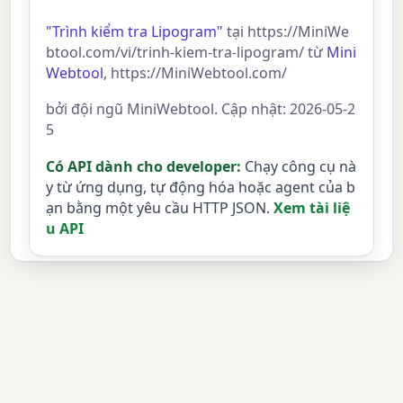
"Trình kiểm tra Lipogram"
tại https://MiniWe
btool.com/vi/trinh-kiem-tra-lipogram/ từ
Mini
Webtool
, https://MiniWebtool.com/
bởi đội ngũ MiniWebtool. Cập nhật: 2026-05-2
5
Có API dành cho developer:
Chạy công cụ nà
y từ ứng dụng, tự động hóa hoặc agent của b
ạn bằng một yêu cầu HTTP JSON.
Xem tài liệ
u API