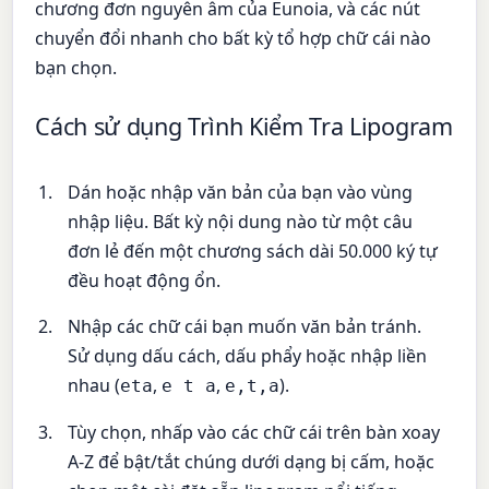
chương đơn nguyên âm của Eunoia, và các nút
chuyển đổi nhanh cho bất kỳ tổ hợp chữ cái nào
bạn chọn.
Cách sử dụng Trình Kiểm Tra Lipogram
Dán hoặc nhập văn bản của bạn vào vùng
nhập liệu. Bất kỳ nội dung nào từ một câu
đơn lẻ đến một chương sách dài 50.000 ký tự
đều hoạt động ổn.
Nhập các chữ cái bạn muốn văn bản tránh.
Sử dụng dấu cách, dấu phẩy hoặc nhập liền
nhau (
,
,
).
eta
e t a
e,t,a
Tùy chọn, nhấp vào các chữ cái trên bàn xoay
A-Z để bật/tắt chúng dưới dạng bị cấm, hoặc