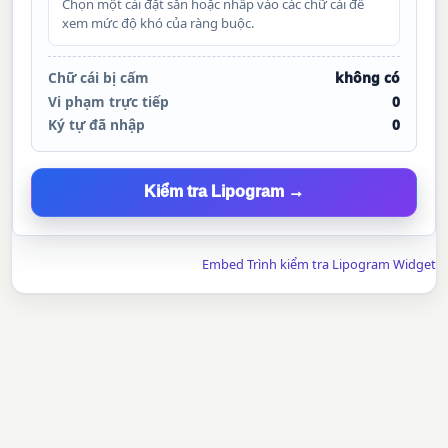
Chọn một cài đặt sẵn hoặc nhấp vào các chữ cái để
xem mức độ khó của ràng buộc.
Chữ cái bị cấm
không có
Vi phạm trực tiếp
0
Ký tự đã nhập
0
Kiểm tra Lipogram →
Embed Trình kiểm tra Lipogram Widget