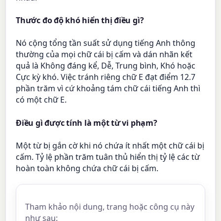
Thước đo độ khó hiển thị điều gì?
Nó cộng tổng tần suất sử dụng tiếng Anh thông
thường của mọi chữ cái bị cấm và dán nhãn kết
quả là Không đáng kể, Dễ, Trung bình, Khó hoặc
Cực kỳ khó. Việc tránh riêng chữ E đạt điểm 12.7
phần trăm vì cứ khoảng tám chữ cái tiếng Anh thì
có một chữ E.
Điều gì được tính là một từ vi phạm?
Một từ bị gắn cờ khi nó chứa ít nhất một chữ cái bị
cấm. Tỷ lệ phần trăm tuân thủ hiển thị tỷ lệ các từ
hoàn toàn không chứa chữ cái bị cấm.
Tham khảo nội dung, trang hoặc công cụ này
như sau: