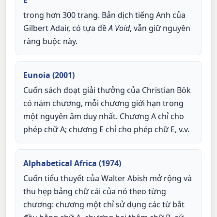
E
trong hơn 300 trang. Bản dịch tiếng Anh của
Gilbert Adair, có tựa đề
A Void
, vẫn giữ nguyên
ràng buộc này.
Eunoia (2001)
Cuốn sách đoạt giải thưởng của Christian Bök
có năm chương, mỗi chương giới hạn trong
một nguyên âm duy nhất. Chương A chỉ cho
phép chữ A; chương E chỉ cho phép chữ E, v.v.
Alphabetical Africa (1974)
Cuốn tiểu thuyết của Walter Abish mở rộng và
thu hẹp bảng chữ cái của nó theo từng
chương: chương một chỉ sử dụng các từ bắt