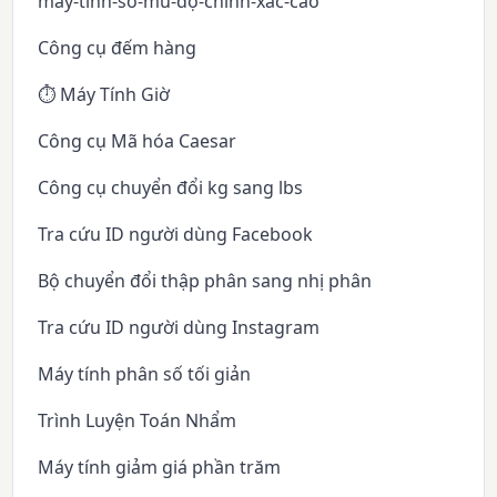
máy-tính-số-mũ-độ-chính-xác-cao
Công cụ đếm hàng
⏱️ Máy Tính Giờ
Công cụ Mã hóa Caesar
Công cụ chuyển đổi kg sang lbs
Tra cứu ID người dùng Facebook
Bộ chuyển đổi thập phân sang nhị phân
Tra cứu ID người dùng Instagram
Máy tính phân số tối giản
Trình Luyện Toán Nhẩm
Máy tính giảm giá phần trăm