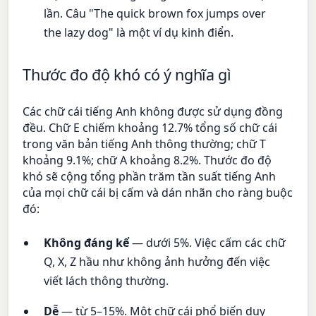
lần. Câu "The quick brown fox jumps over
the lazy dog" là một ví dụ kinh điển.
Thước đo độ khó có ý nghĩa gì
Các chữ cái tiếng Anh không được sử dụng đồng
đều. Chữ E chiếm khoảng 12.7% tổng số chữ cái
trong văn bản tiếng Anh thông thường; chữ T
khoảng 9.1%; chữ A khoảng 8.2%. Thước đo độ
khó sẽ cộng tổng phần trăm tần suất tiếng Anh
của mọi chữ cái bị cấm và dán nhãn cho ràng buộc
đó:
Không đáng kể
— dưới 5%. Việc cấm các chữ
Q, X, Z hầu như không ảnh hưởng đến việc
viết lách thông thường.
Dễ
— từ 5–15%. Một chữ cái phổ biến duy