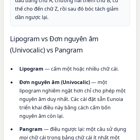
đầu bằng chữ A, chương hai thêm chữ B, cứ
thế cho đến chữ Z, rồi sau đó bóc tách giảm
dần ngược lại.
Lipogram vs Đơn nguyên âm
(Univocalic) vs Pangram
Lipogram
— cấm một hoặc nhiều chữ cái.
Đơn nguyên âm (Univocalic)
— một
lipogram nghiêm ngặt hơn chỉ cho phép một
nguyên âm duy nhất. Các cài đặt sẵn Eunoia
triển khai điều này bằng cách cấm bốn
nguyên âm còn lại.
Pangram
— điều ngược lại: một câu sử dụng
mọi
chữ cái trong bảng chữ cái ít nhất một