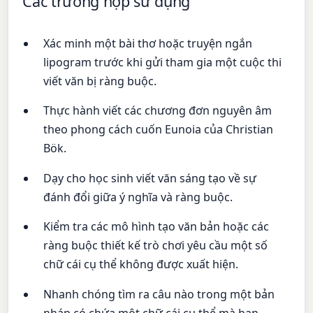
Các trường hợp sử dụng
Xác minh một bài thơ hoặc truyện ngắn
lipogram trước khi gửi tham gia một cuộc thi
viết văn bị ràng buộc.
Thực hành viết các chương đơn nguyên âm
theo phong cách cuốn Eunoia của Christian
Bök.
Dạy cho học sinh viết văn sáng tạo về sự
đánh đổi giữa ý nghĩa và ràng buộc.
Kiểm tra các mô hình tạo văn bản hoặc các
ràng buộc thiết kế trò chơi yêu cầu một số
chữ cái cụ thể không được xuất hiện.
Nhanh chóng tìm ra câu nào trong một bản
nháp có chứa một chữ cái cụ thể mà bạn