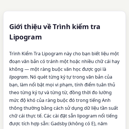
Giới thiệu về Trình kiểm tra
Lipogram
Trình Kiểm Tra Lipogram này cho bạn biết liệu một
đoạn văn bản có tránh một hoặc nhiều chữ cái hay
không — một ràng buộc văn học được gọi là
lipogram
. Nó quét từng ký tự trong văn bản của
bạn, làm nổi bật mọi vi phạm, tính điểm tuân thủ
theo từng ký tự và từng từ, đồng thời đo lường
mức độ khó của ràng buộc đó trong tiếng Anh
thông thường bằng cách sử dụng dữ liệu tần suất
chữ cái thực tế. Các cài đặt sẵn lipogram nổi tiếng
được tích hợp sẵn: Gadsby (không có E), năm