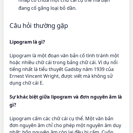
đang cố gắng loại bỏ dần.
Câu hỏi thường gặp
Lipogram là gì?
Lipogram là một đoạn văn bản cố tình tránh một
hoặc nhiều chữ cái trong bảng chữ cái. Ví dụ nổi
tiếng nhất là tiểu thuyết Gadsby năm 1939 của
Ernest Vincent Wright, được viết mà không sử
dụng chữ cái E.
Sự khác biệt giữa lipogram và đơn nguyên âm là
gì?
Lipogram cấm các chữ cái cụ thể. Một văn bản
đơn nguyên âm chỉ cho phép một nguyên âm duy
nhất; bốn nguyên âm còn lại đều bị cấm. Cuốn