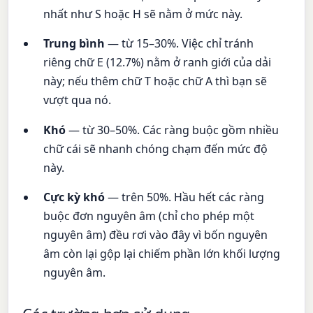
nhất như S hoặc H sẽ nằm ở mức này.
Trung bình
— từ 15–30%. Việc chỉ tránh
riêng chữ E (12.7%) nằm ở ranh giới của dải
này; nếu thêm chữ T hoặc chữ A thì bạn sẽ
vượt qua nó.
Khó
— từ 30–50%. Các ràng buộc gồm nhiều
chữ cái sẽ nhanh chóng chạm đến mức độ
này.
Cực kỳ khó
— trên 50%. Hầu hết các ràng
buộc đơn nguyên âm (chỉ cho phép một
nguyên âm) đều rơi vào đây vì bốn nguyên
âm còn lại gộp lại chiếm phần lớn khối lượng
nguyên âm.