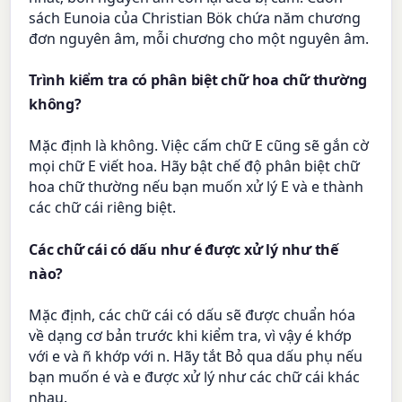
sách Eunoia của Christian Bök chứa năm chương
đơn nguyên âm, mỗi chương cho một nguyên âm.
Trình kiểm tra có phân biệt chữ hoa chữ thường
không?
Mặc định là không. Việc cấm chữ E cũng sẽ gắn cờ
mọi chữ E viết hoa. Hãy bật chế độ phân biệt chữ
hoa chữ thường nếu bạn muốn xử lý E và e thành
các chữ cái riêng biệt.
Các chữ cái có dấu như é được xử lý như thế
nào?
Mặc định, các chữ cái có dấu sẽ được chuẩn hóa
về dạng cơ bản trước khi kiểm tra, vì vậy é khớp
với e và ñ khớp với n. Hãy tắt Bỏ qua dấu phụ nếu
bạn muốn é và e được xử lý như các chữ cái khác
nhau.