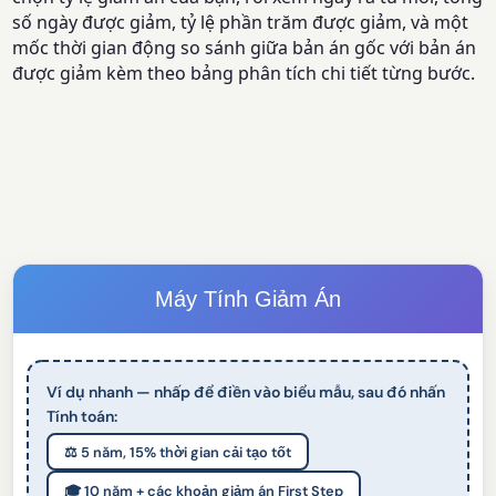
số ngày được giảm, tỷ lệ phần trăm được giảm, và một
mốc thời gian động so sánh giữa bản án gốc với bản án
được giảm kèm theo bảng phân tích chi tiết từng bước.
Máy Tính Giảm Án
Ví dụ nhanh — nhấp để điền vào biểu mẫu, sau đó nhấn
Tính toán:
⚖️ 5 năm, 15% thời gian cải tạo tốt
🎓 10 năm + các khoản giảm án First Step