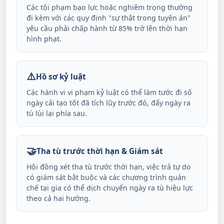
Các tội phạm bạo lực hoặc nghiêm trọng thường
đi kèm với các quy định "sự thật trong tuyên án"
yêu cầu phải chấp hành từ 85% trở lên thời hạn
hình phạt.
⚠️
Hồ sơ kỷ luật
Các hành vi vi phạm kỷ luật có thể làm tước đi số
ngày cải tạo tốt đã tích lũy trước đó, đẩy ngày ra
tù lùi lại phía sau.
🤝
Tha tù trước thời hạn & Giám sát
Hội đồng xét tha tù trước thời hạn, việc trả tự do
có giám sát bắt buộc và các chương trình quản
chế tại gia có thể dịch chuyển ngày ra tù hiệu lực
theo cả hai hướng.