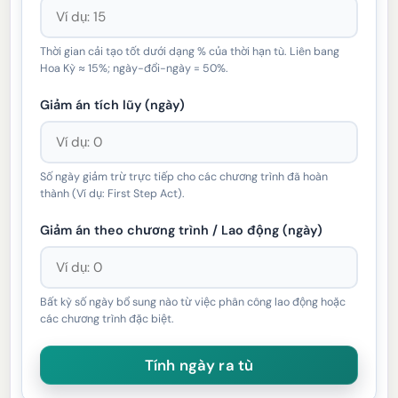
Thời gian cải tạo tốt dưới dạng % của thời hạn tù. Liên bang
Hoa Kỳ ≈ 15%; ngày-đổi-ngày = 50%.
Giảm án tích lũy (ngày)
Số ngày giảm trừ trực tiếp cho các chương trình đã hoàn
thành (Ví dụ: First Step Act).
Giảm án theo chương trình / Lao động (ngày)
Bất kỳ số ngày bổ sung nào từ việc phân công lao động hoặc
các chương trình đặc biệt.