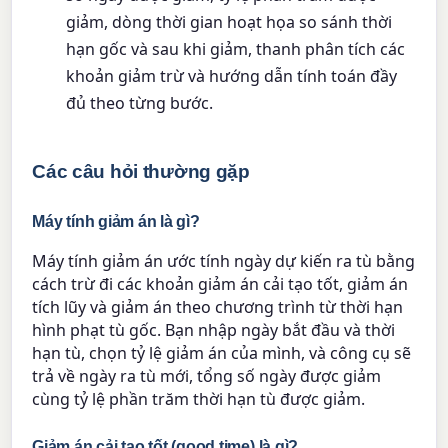
giảm, dòng thời gian hoạt họa so sánh thời
hạn gốc và sau khi giảm, thanh phân tích các
khoản giảm trừ và hướng dẫn tính toán đầy
đủ theo từng bước.
Các câu hỏi thường gặp
Máy tính giảm án là gì?
Máy tính giảm án ước tính ngày dự kiến ra tù bằng
cách trừ đi các khoản giảm án cải tạo tốt, giảm án
tích lũy và giảm án theo chương trình từ thời hạn
hình phạt tù gốc. Bạn nhập ngày bắt đầu và thời
hạn tù, chọn tỷ lệ giảm án của mình, và công cụ sẽ
trả về ngày ra tù mới, tổng số ngày được giảm
cùng tỷ lệ phần trăm thời hạn tù được giảm.
Giảm án cải tạo tốt (good time) là gì?