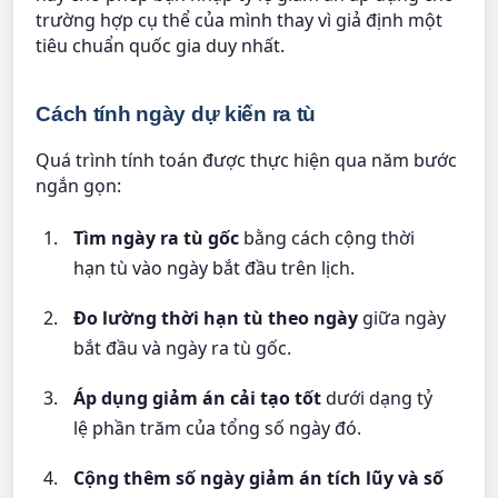
trường hợp cụ thể của mình thay vì giả định một
tiêu chuẩn quốc gia duy nhất.
Cách tính ngày dự kiến ra tù
Quá trình tính toán được thực hiện qua năm bước
ngắn gọn:
Tìm ngày ra tù gốc
bằng cách cộng thời
hạn tù vào ngày bắt đầu trên lịch.
Đo lường thời hạn tù theo ngày
giữa ngày
bắt đầu và ngày ra tù gốc.
Áp dụng giảm án cải tạo tốt
dưới dạng tỷ
lệ phần trăm của tổng số ngày đó.
Cộng thêm số ngày giảm án tích lũy và số