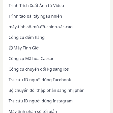
Trình Trích Xuất Ảnh từ Video
Trình tạo bài tây ngẫu nhiên
máy-tính-số-mũ-độ-chính-xác-cao
Công cụ đếm hàng
⏱️ Máy Tính Giờ
Công cụ Mã hóa Caesar
Công cụ chuyển đổi kg sang lbs
Tra cứu ID người dùng Facebook
Bộ chuyển đổi thập phân sang nhị phân
Tra cứu ID người dùng Instagram
Máy tính phân số tối giản