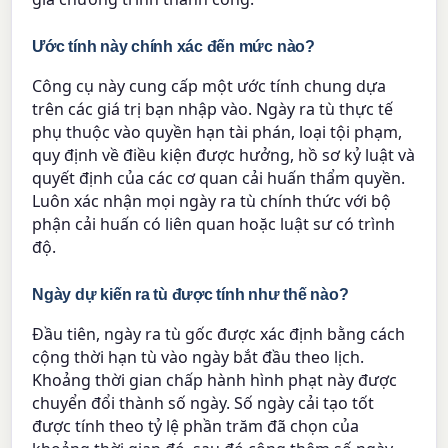
Ước tính này chính xác đến mức nào?
Công cụ này cung cấp một ước tính chung dựa
trên các giá trị bạn nhập vào. Ngày ra tù thực tế
phụ thuộc vào quyền hạn tài phán, loại tội phạm,
quy định về điều kiện được hưởng, hồ sơ kỷ luật và
quyết định của các cơ quan cải huấn thẩm quyền.
Luôn xác nhận mọi ngày ra tù chính thức với bộ
phận cải huấn có liên quan hoặc luật sư có trình
độ.
Ngày dự kiến ra tù được tính như thế nào?
Đầu tiên, ngày ra tù gốc được xác định bằng cách
cộng thời hạn tù vào ngày bắt đầu theo lịch.
Khoảng thời gian chấp hành hình phạt này được
chuyển đổi thành số ngày. Số ngày cải tạo tốt
được tính theo tỷ lệ phần trăm đã chọn của