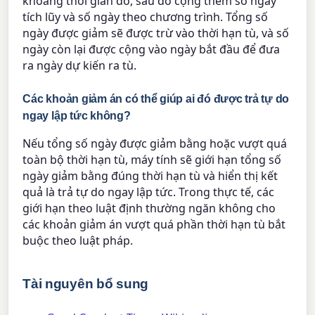
khoảng thời gian đó, sau đó cộng thêm số ngày
tích lũy và số ngày theo chương trình. Tổng số
ngày được giảm sẽ được trừ vào thời hạn tù, và số
ngày còn lại được cộng vào ngày bắt đầu để đưa
ra ngày dự kiến ra tù.
Các khoản giảm án có thể giúp ai đó được trả tự do
ngay lập tức không?
Nếu tổng số ngày được giảm bằng hoặc vượt quá
toàn bộ thời hạn tù, máy tính sẽ giới hạn tổng số
ngày giảm bằng đúng thời hạn tù và hiển thị kết
quả là trả tự do ngay lập tức. Trong thực tế, các
giới hạn theo luật định thường ngăn không cho
các khoản giảm án vượt quá phần thời hạn tù bắt
buộc theo luật pháp.
Tài nguyên bổ sung