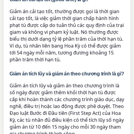
Giảm án cải tạo tốt, thường được gọi là thời gian
cải tạo tốt, là việc giảm thời gian chấp hành hình
phạt tù được cấp do tuân thủ các quy định của trại
giam và không vi phạm kỷ luật. Nó thường được
biểu thị dưới dạng tỷ lệ phần trăm của thời hạn tù.
Ví dụ, tù nhân liên bang Hoa Kỳ có thể được giảm
tới 54 ngày mỗi năm, tương đương khoảng 15
phần trăm thời hạn tù.
Giảm án tích lũy và giảm án theo chương trình là gì?
Giảm án tích lũy và giảm án theo chương trình là
số ngày được giảm thêm khỏi thời hạn tù được
cấp khi hoàn thành các chương trình giáo dục, dạy
nghề, điều trị hoặc lao động được phê duyệt. Theo
Đạo luật Bước đi Đầu tiên (First Step Act) của Hoa
Kỳ, các tù nhân đủ điều kiện có thể tích lũy số ngày
giảm án từ 10 đến 15 ngày cho mỗi 30 ngày tham
gia chương trình thành công.