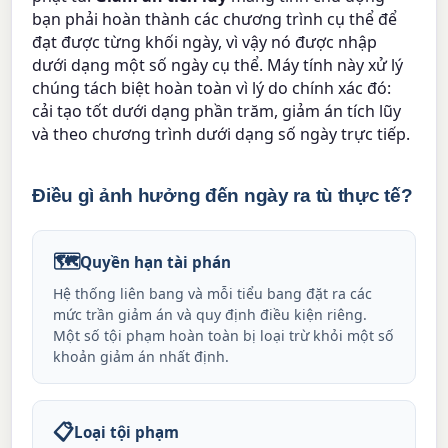
bạn phải hoàn thành các chương trình cụ thể để
đạt được từng khối ngày, vì vậy nó được nhập
dưới dạng một số ngày cụ thể. Máy tính này xử lý
chúng tách biệt hoàn toàn vì lý do chính xác đó:
cải tạo tốt dưới dạng phần trăm, giảm án tích lũy
và theo chương trình dưới dạng số ngày trực tiếp.
Điều gì ảnh hưởng đến ngày ra tù thực tế?
🗺️
Quyền hạn tài phán
Hệ thống liên bang và mỗi tiểu bang đặt ra các
mức trần giảm án và quy định điều kiện riêng.
Một số tội phạm hoàn toàn bị loại trừ khỏi một số
khoản giảm án nhất định.
📋
Loại tội phạm