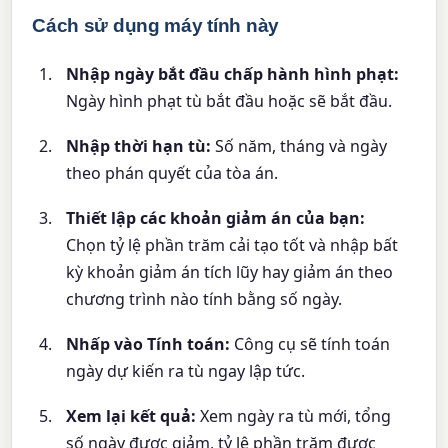
Cách sử dụng máy tính này
Nhập ngày bắt đầu chấp hành hình phạt:
Ngày hình phạt tù bắt đầu hoặc sẽ bắt đầu.
Nhập thời hạn tù:
Số năm, tháng và ngày
theo phán quyết của tòa án.
Thiết lập các khoản giảm án của bạn:
Chọn tỷ lệ phần trăm cải tạo tốt và nhập bất
kỳ khoản giảm án tích lũy hay giảm án theo
chương trình nào tính bằng số ngày.
Nhấp vào Tính toán:
Công cụ sẽ tính toán
ngày dự kiến ra tù ngay lập tức.
Xem lại kết quả:
Xem ngày ra tù mới, tổng
số ngày được giảm, tỷ lệ phần trăm được