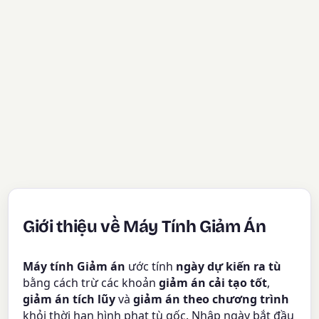
Giới thiệu về Máy Tính Giảm Án
Máy tính Giảm án
ước tính
ngày dự kiến ra tù
bằng cách trừ các khoản
giảm án cải tạo tốt
,
giảm án tích lũy
và
giảm án theo chương trình
khỏi thời hạn hình phạt tù gốc. Nhập ngày bắt đầu