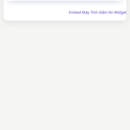
Embed Máy Tính Giảm Án Widget