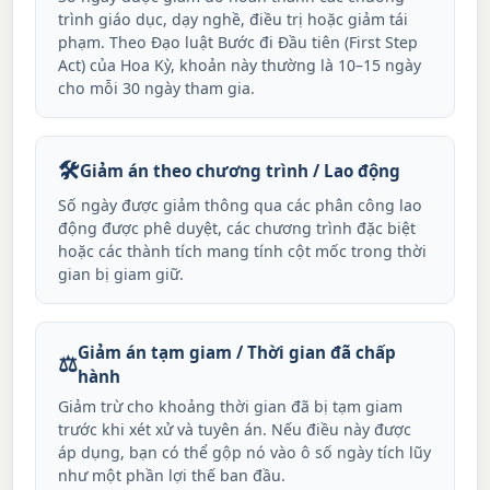
trình giáo dục, dạy nghề, điều trị hoặc giảm tái
phạm. Theo Đạo luật Bước đi Đầu tiên (First Step
Act) của Hoa Kỳ, khoản này thường là 10–15 ngày
cho mỗi 30 ngày tham gia.
🛠️
Giảm án theo chương trình / Lao động
Số ngày được giảm thông qua các phân công lao
động được phê duyệt, các chương trình đặc biệt
hoặc các thành tích mang tính cột mốc trong thời
gian bị giam giữ.
Giảm án tạm giam / Thời gian đã chấp
⚖️
hành
Giảm trừ cho khoảng thời gian đã bị tạm giam
trước khi xét xử và tuyên án. Nếu điều này được
áp dụng, bạn có thể gộp nó vào ô số ngày tích lũy
như một phần lợi thế ban đầu.