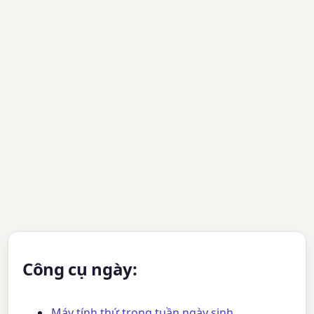
Công cụ ngày:
Máy tính thứ trong tuần ngày sinh