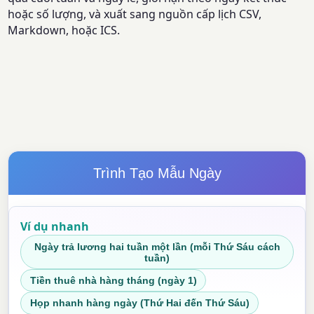
hoặc số lượng, và xuất sang nguồn cấp lịch CSV,
Markdown, hoặc ICS.
Trình Tạo Mẫu Ngày
Ví dụ nhanh
Ngày trả lương hai tuần một lần (mỗi Thứ Sáu cách
tuần)
Tiền thuê nhà hàng tháng (ngày 1)
Họp nhanh hàng ngày (Thứ Hai đến Thứ Sáu)