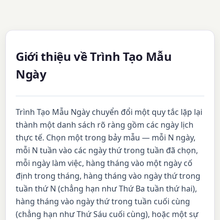
Giới thiệu về Trình Tạo Mẫu
Ngày
Trình Tạo Mẫu Ngày chuyển đổi một quy tắc lặp lại
thành một danh sách rõ ràng gồm các ngày lịch
thực tế. Chọn một trong bảy mẫu — mỗi N ngày,
mỗi N tuần vào các ngày thứ trong tuần đã chọn,
mỗi ngày làm việc, hàng tháng vào một ngày cố
định trong tháng, hàng tháng vào ngày thứ trong
tuần thứ N (chẳng hạn như Thứ Ba tuần thứ hai),
hàng tháng vào ngày thứ trong tuần cuối cùng
(chẳng hạn như Thứ Sáu cuối cùng), hoặc một sự