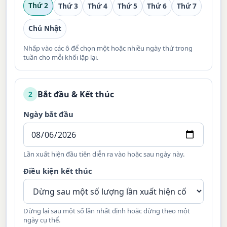
Thứ 2
Thứ 3
Thứ 4
Thứ 5
Thứ 6
Thứ 7
Chủ Nhật
Nhấp vào các ô để chọn một hoặc nhiều ngày thứ trong
tuần cho mỗi khối lặp lại.
Bắt đầu & Kết thúc
2
Ngày bắt đầu
Lần xuất hiện đầu tiên diễn ra vào hoặc sau ngày này.
Điều kiện kết thúc
Dừng lại sau một số lần nhất định hoặc dừng theo một
ngày cụ thể.