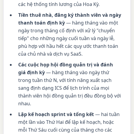
các hệ thống tính lương của Hoa Kỳ.
Tiền thuê nhà, đăng ký thành viên và ngày
thanh toán định kỳ
— hàng tháng vào một
ngày trong tháng cố định với xử lý "chuyển
tiếp" cho những ngày cuối tuần và ngày lễ,
phù hợp với hầu hết các quy ước thanh toán
của chủ nhà và dịch vụ SaaS.
Các cuộc họp hội đồng quản trị và đánh
giá định kỳ
— hàng tháng vào ngày thứ
trong tuần thứ N, với tính năng xuất sạch
sang định dạng ICS để lịch trình của mọi
thành viên hội đồng quản trị đều đồng bộ với
nhau.
Lập kế hoạch sprint và tổng kết
— hai tuần
một lần vào Thứ Hai để lập kế hoạch, hoặc
mỗi Thứ Sáu cuối cùng của tháng cho các