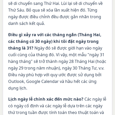
sẽ di chuyển sang Thứ Hai. Lùi lại sẽ di chuyển về
Thứ Sáu. Bỏ qua sẽ xóa lần xuất hiện đó. Từng
ngày được điều chỉnh đều được gắn nhãn trong
danh sách kết quả.
Điều gì xảy ra với các tháng ngắn (Tháng Hai,
các tháng có 30 ngày) khi tôi đặt ngày trong
tháng là 31?
Ngày đó sẽ được giới hạn vào ngày
cuối cùng của tháng đó. Vì vậy, một mẫu "ngày 31
hàng tháng" sẽ trở thành ngày 28 Tháng Hai (hoặc
ngày 29 trong năm nhuận), ngày 30 Tháng Tư, v.v.
Điều này phù hợp với quy ước được sử dụng bởi
Outlook, Google Calendar và hầu hết các ứng
dụng lịch.
Lịch ngày lễ chính xác đến mức nào?
Các ngày lễ
có ngày cố định và các ngày lễ dựa trên các ngày
thứ trong tuần được tính toán theo thuật toán và