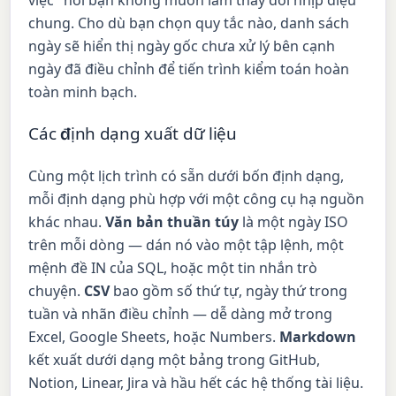
việc" nơi bạn không muốn làm thay đổi nhịp điệu
chung. Cho dù bạn chọn quy tắc nào, danh sách
ngày sẽ hiển thị ngày gốc chưa xử lý bên cạnh
ngày đã điều chỉnh để tiến trình kiểm toán hoàn
toàn minh bạch.
Các định dạng xuất dữ liệu
Cùng một lịch trình có sẵn dưới bốn định dạng,
mỗi định dạng phù hợp với một công cụ hạ nguồn
khác nhau.
Văn bản thuần túy
là một ngày ISO
trên mỗi dòng — dán nó vào một tập lệnh, một
mệnh đề IN của SQL, hoặc một tin nhắn trò
chuyện.
CSV
bao gồm số thứ tự, ngày thứ trong
tuần và nhãn điều chỉnh — dễ dàng mở trong
Excel, Google Sheets, hoặc Numbers.
Markdown
kết xuất dưới dạng một bảng trong GitHub,
Notion, Linear, Jira và hầu hết các hệ thống tài liệu.