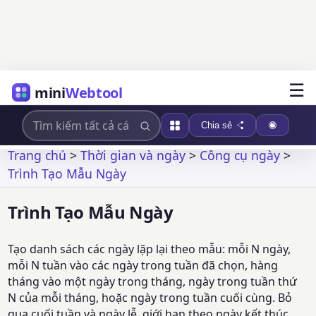
☰
mini
Webtool
Chia sẻ
Trang chủ
>
Thời gian và ngày
>
Công cụ ngày
>
Trình Tạo Mẫu Ngày
Trình Tạo Mẫu Ngày
Tạo danh sách các ngày lặp lại theo mẫu: mỗi N ngày,
mỗi N tuần vào các ngày trong tuần đã chọn, hàng
tháng vào một ngày trong tháng, ngày trong tuần thứ
N của mỗi tháng, hoặc ngày trong tuần cuối cùng. Bỏ
qua cuối tuần và ngày lễ, giới hạn theo ngày kết thúc