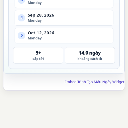
Monday
Sep 28, 2026
4
Monday
Oct 12, 2026
5
Monday
5+
14.0 ngày
sắp tới
khoảng cách tb
Embed Trình Tạo Mẫu Ngày Widget