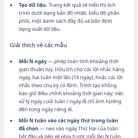
Tạo dữ liệu.
Trang kết quả sẽ hiển thị lịch
trình dưới dạng bản đồ nhiệt, biểu đồ phân
phối, một danh sách đầy đủ và bốn định
dạng xuất dữ liệu.
Giải thích về các mẫu
Mỗi N ngày
— phép toán tính khoảng thời
gian thuần túy. Hữu ích cho các lời nhắc hàng
ngày, hai tuần một lần (14 ngày), hoặc các lời
nhắc theo chu kỳ cố định. Trình tạo không
bao giờ điều chỉnh khoảng thời gian này; việc
xử lý ngày cuối tuần / ngày lễ chỉ ảnh hưởng
đến từng ngày riêng lẻ.
Mỗi N tuần vào các ngày thứ trong tuần
đã chọn
— neo vào ngày Thứ Hai của tuần
bắt đầu và tiến về phía trước mỗi lần N tuần,