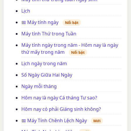
Lịch
📅 Máy tính ngày
Nổi bật
Máy tính Thứ trong Tuần
Máy tính ngày trong năm - Hôm nay là ngày
thứ mấy trong năm
Nổi bật
Lịch ngày trong năm
Số Ngày Giữa Hai Ngày
Ngày mỗi tháng
Hôm nay là ngày Cá tháng Tư sao?
Hôm nay có phải Giáng sinh không?
📅 Máy Tính Chênh Lệch Ngày
Mới