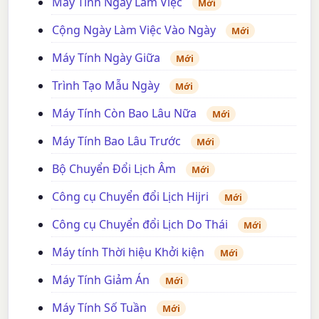
Máy Tính Ngày Làm Việc
Mới
Cộng Ngày Làm Việc Vào Ngày
Mới
Máy Tính Ngày Giữa
Mới
Trình Tạo Mẫu Ngày
Mới
Máy Tính Còn Bao Lâu Nữa
Mới
Máy Tính Bao Lâu Trước
Mới
Bộ Chuyển Đổi Lịch Âm
Mới
Công cụ Chuyển đổi Lịch Hijri
Mới
Công cụ Chuyển đổi Lịch Do Thái
Mới
Máy tính Thời hiệu Khởi kiện
Mới
Máy Tính Giảm Án
Mới
Máy Tính Số Tuần
Mới