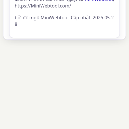
https://MiniWebtool.com/
bởi đội ngũ MiniWebtool. Cập nhật: 2026-05-2
8