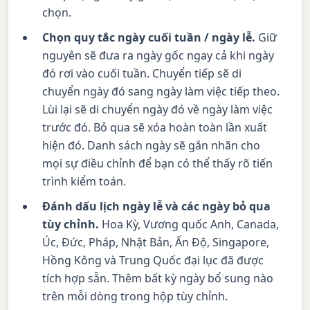
chọn.
Chọn quy tắc ngày cuối tuần / ngày lễ.
Giữ
nguyên sẽ đưa ra ngày gốc ngay cả khi ngày
đó rơi vào cuối tuần. Chuyển tiếp sẽ di
chuyển ngày đó sang ngày làm việc tiếp theo.
Lùi lại sẽ di chuyển ngày đó về ngày làm việc
trước đó. Bỏ qua sẽ xóa hoàn toàn lần xuất
hiện đó. Danh sách ngày sẽ gắn nhãn cho
mọi sự điều chỉnh để bạn có thể thấy rõ tiến
trình kiểm toán.
Đánh dấu lịch ngày lễ và các ngày bỏ qua
tùy chỉnh.
Hoa Kỳ, Vương quốc Anh, Canada,
Úc, Đức, Pháp, Nhật Bản, Ấn Độ, Singapore,
Hồng Kông và Trung Quốc đại lục đã được
tích hợp sẵn. Thêm bất kỳ ngày bổ sung nào
trên mỗi dòng trong hộp tùy chỉnh.