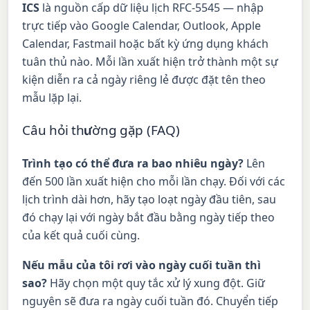
ICS
là nguồn cấp dữ liệu lịch RFC-5545 — nhập
trực tiếp vào Google Calendar, Outlook, Apple
Calendar, Fastmail hoặc bất kỳ ứng dụng khách
tuân thủ nào. Mỗi lần xuất hiện trở thành một sự
kiện diễn ra cả ngày riêng lẻ được đặt tên theo
mẫu lặp lại.
Câu hỏi thường gặp (FAQ)
Trình tạo có thể đưa ra bao nhiêu ngày?
Lên
đến 500 lần xuất hiện cho mỗi lần chạy. Đối với các
lịch trình dài hơn, hãy tạo loạt ngày đầu tiên, sau
đó chạy lại với ngày bắt đầu bằng ngày tiếp theo
của kết quả cuối cùng.
Nếu mẫu của tôi rơi vào ngày cuối tuần thì
sao?
Hãy chọn một quy tắc xử lý xung đột. Giữ
nguyên sẽ đưa ra ngày cuối tuần đó. Chuyển tiếp