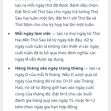
tạo ra mỗi ngày thứ đã được đánh dấu chọn.
Đặt N=2 với Thứ Sáu cho ngày trả lương Thứ
Sáu hai tuần một lần; đặt N=1 với Thứ Ba và
Thứ Năm cho chu kỳ họp hai lần một tuần.
Mỗi ngày làm việc
— tạo ra mọi ngày từ Thứ
Hai đến Thứ Sáu kể từ ngày bắt đầu. Xử lý
ngày cuối tuần là không cần thiết vì các ngày
cuối tuần đã bị bỏ qua theo định nghĩa; các
ngày lễ vẫn được áp dụng.
Hàng tháng vào ngày trong tháng
— tạo ra
ngày D của mỗi N tháng. Nếu D vượt quá số
ngày của tháng đó (ví dụ: D=31 vào Tháng
Hai), nó sẽ tự động giới hạn vào ngày cuối
cùng của tháng đó. Đặt N=3 cho các buổi
đánh giá hàng quý vào ngày 15, hoặc N=12
kèm theo ngày gia hạn hợp đồng.