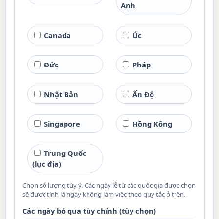
Anh
Canada
Úc
Đức
Pháp
Nhật Bản
Ấn Độ
Singapore
Hồng Kông
Trung Quốc
(lục địa)
Chọn số lượng tùy ý. Các ngày lễ từ các quốc gia được chọn
sẽ được tính là ngày không làm việc theo quy tắc ở trên.
Các ngày bỏ qua tùy chỉnh (tùy chọn)