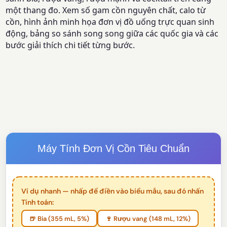
một thang đo. Xem số gam cồn nguyên chất, calo từ
cồn, hình ảnh minh họa đơn vị đồ uống trực quan sinh
động, bảng so sánh song song giữa các quốc gia và các
bước giải thích chi tiết từng bước.
Máy Tính Đơn Vị Cồn Tiêu Chuẩn
Ví dụ nhanh — nhấp để điền vào biểu mẫu, sau đó nhấn
Tính toán:
🍺 Bia (355 mL, 5%)
🍷 Rượu vang (148 mL, 12%)