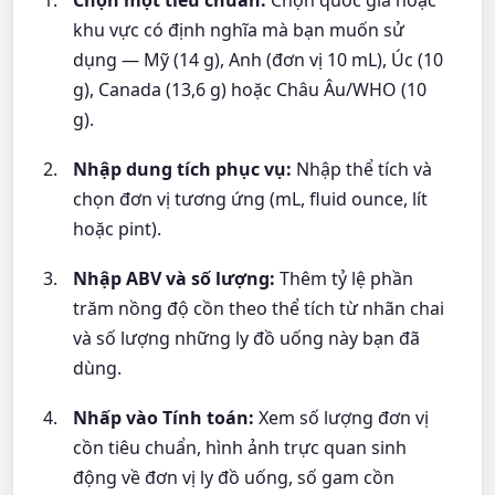
khu vực có định nghĩa mà bạn muốn sử
dụng — Mỹ (14 g), Anh (đơn vị 10 mL), Úc (10
g), Canada (13,6 g) hoặc Châu Âu/WHO (10
g).
Nhập dung tích phục vụ:
Nhập thể tích và
chọn đơn vị tương ứng (mL, fluid ounce, lít
hoặc pint).
Nhập ABV và số lượng:
Thêm tỷ lệ phần
trăm nồng độ cồn theo thể tích từ nhãn chai
và số lượng những ly đồ uống này bạn đã
dùng.
Nhấp vào Tính toán:
Xem số lượng đơn vị
cồn tiêu chuẩn, hình ảnh trực quan sinh
động về đơn vị ly đồ uống, số gam cồn