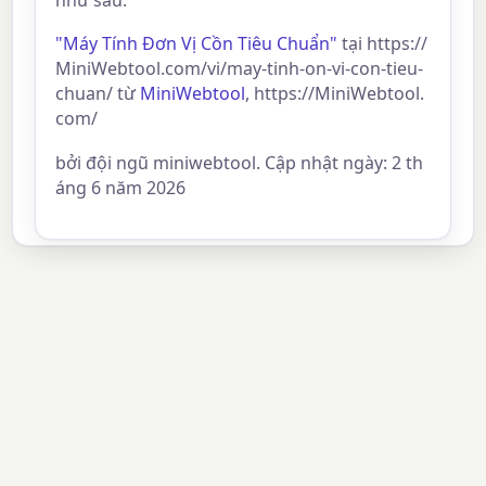
"Máy Tính Đơn Vị Cồn Tiêu Chuẩn"
tại https://
MiniWebtool.com/vi/may-tinh-on-vi-con-tieu-
chuan/ từ
MiniWebtool
, https://MiniWebtool.
com/
bởi đội ngũ miniwebtool. Cập nhật ngày: 2 th
áng 6 năm 2026