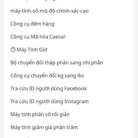
máy-tính-số-mũ-độ-chính-xác-cao
Công cụ đếm hàng
Công cụ Mã hóa Caesar
⏱️ Máy Tính Giờ
Bộ chuyển đổi thập phân sang nhị phân
Công cụ chuyển đổi kg sang lbs
Tra cứu ID người dùng Facebook
Tra cứu ID người dùng Instagram
Máy tính phân số tối giản
Máy tính giảm giá phần trăm