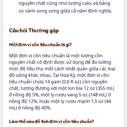
nguyên chất cũng như lượng calo, và bảng
so sánh song song giữa cả năm định nghĩa.
Câu hỏi Thường gặp
Một đơn vị cồn tiêu chuẩn là gì?
Một đơn vị cồn tiêu chuẩn là một lượng cồn
nguyên chất cố định được sử dụng để đo lường
mức độ tiêu thụ một cách nhất quán giữa các loại
đồ uống khác nhau. Tại Hoa Kỳ, một đơn vị cồn
tiêu chuẩn chứa 14 gam (0,6 fl oz) cồn nguyên
chất, tương đương với một lon bia 12 oz (355 mL)
ở nồng độ 5%, một ly rượu vang 5 oz (148 mL) ở
nồng độ 12%, hoặc một ly rượu mạnh 1,5 oz (44
mL) ở nồng độ 40%.
Làm thế nào để tính đơn vị cồn tiêu chuẩn?