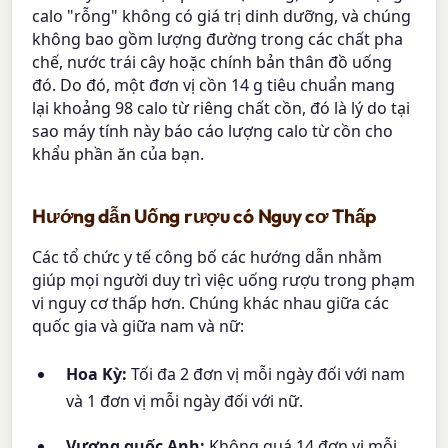
calo "rỗng" không có giá trị dinh dưỡng, và chúng
không bao gồm lượng đường trong các chất pha
chế, nước trái cây hoặc chính bản thân đồ uống
đó. Do đó, một đơn vị cồn 14 g tiêu chuẩn mang
lại khoảng 98 calo từ riêng chất cồn, đó là lý do tại
sao máy tính này báo cáo lượng calo từ cồn cho
khẩu phần ăn của bạn.
Hướng dẫn Uống rượu có Nguy cơ Thấp
Các tổ chức y tế công bố các hướng dẫn nhằm
giúp mọi người duy trì việc uống rượu trong phạm
vi nguy cơ thấp hơn. Chúng khác nhau giữa các
quốc gia và giữa nam và nữ:
Hoa Kỳ:
Tối đa 2 đơn vị mỗi ngày đối với nam
và 1 đơn vị mỗi ngày đối với nữ.
Vương quốc Anh:
Không quá 14 đơn vị mỗi