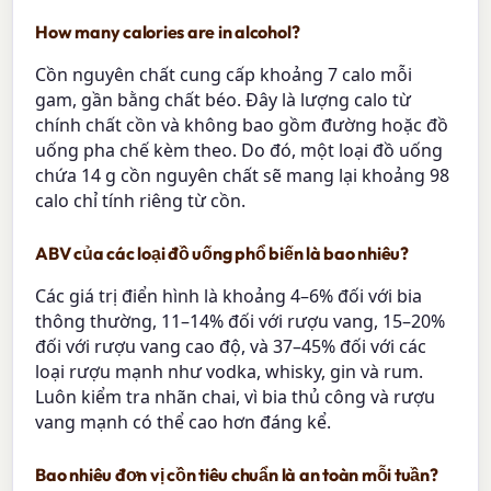
How many calories are in alcohol?
Cồn nguyên chất cung cấp khoảng 7 calo mỗi
gam, gần bằng chất béo. Đây là lượng calo từ
chính chất cồn và không bao gồm đường hoặc đồ
uống pha chế kèm theo. Do đó, một loại đồ uống
chứa 14 g cồn nguyên chất sẽ mang lại khoảng 98
calo chỉ tính riêng từ cồn.
ABV của các loại đồ uống phổ biến là bao nhiêu?
Các giá trị điển hình là khoảng 4–6% đối với bia
thông thường, 11–14% đối với rượu vang, 15–20%
đối với rượu vang cao độ, và 37–45% đối với các
loại rượu mạnh như vodka, whisky, gin và rum.
Luôn kiểm tra nhãn chai, vì bia thủ công và rượu
vang mạnh có thể cao hơn đáng kể.
Bao nhiêu đơn vị cồn tiêu chuẩn là an toàn mỗi tuần?