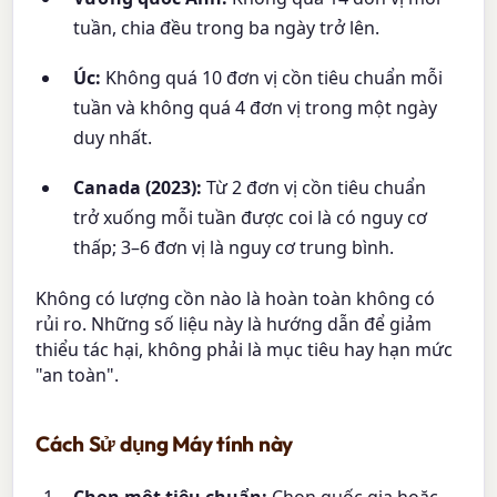
tuần, chia đều trong ba ngày trở lên.
Úc:
Không quá 10 đơn vị cồn tiêu chuẩn mỗi
tuần và không quá 4 đơn vị trong một ngày
duy nhất.
Canada (2023):
Từ 2 đơn vị cồn tiêu chuẩn
trở xuống mỗi tuần được coi là có nguy cơ
thấp; 3–6 đơn vị là nguy cơ trung bình.
Không có lượng cồn nào là hoàn toàn không có
rủi ro. Những số liệu này là hướng dẫn để giảm
thiểu tác hại, không phải là mục tiêu hay hạn mức
"an toàn".
Cách Sử dụng Máy tính này
Chọn một tiêu chuẩn:
Chọn quốc gia hoặc