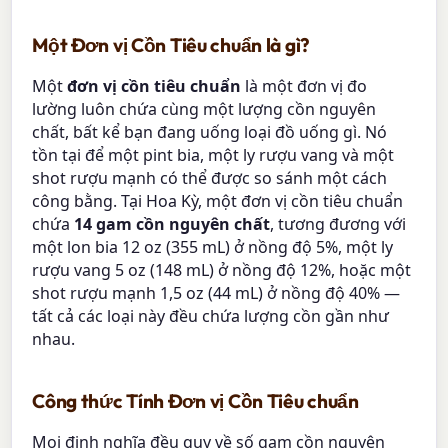
Một Đơn vị Cồn Tiêu chuẩn là gì?
Một
đơn vị cồn tiêu chuẩn
là một đơn vị đo
lường luôn chứa cùng một lượng cồn nguyên
chất, bất kể bạn đang uống loại đồ uống gì. Nó
tồn tại để một pint bia, một ly rượu vang và một
shot rượu mạnh có thể được so sánh một cách
công bằng. Tại Hoa Kỳ, một đơn vị cồn tiêu chuẩn
chứa
14 gam cồn nguyên chất
, tương đương với
một lon bia 12 oz (355 mL) ở nồng độ 5%, một ly
rượu vang 5 oz (148 mL) ở nồng độ 12%, hoặc một
shot rượu mạnh 1,5 oz (44 mL) ở nồng độ 40% —
tất cả các loại này đều chứa lượng cồn gần như
nhau.
Công thức Tính Đơn vị Cồn Tiêu chuẩn
Mọi định nghĩa đều quy về số gam cồn nguyên