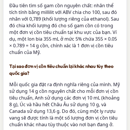
Đầu tiên tìm số gam cồn nguyên chất: nhân thể
tích tính bằng millilit với ABV chia cho 100, sau đó
nhân với 0,789 (khối lượng riêng của ethanol). Sau
đó chia khối lượng đó cho số gam cồn có trong
một đơn vị cồn tiêu chuẩn tại khu vực của bạn. Ví
dụ, một lon bia 355 mL ở mức 5% chứa 355 × 0.05
× 0.789 = 14 g cồn, chính xác là 1 đơn vị cồn tiêu
chuẩn của Mỹ.
Tại sao đơn vị cồn tiêu chuẩn lại khác nhau tùy theo
quốc gia?
Mỗi quốc gia đặt ra định nghĩa riêng của mình. Mỹ
sử dụng 14 g cồn nguyên chất cho mỗi đơn vị cồn
tiêu chuẩn, Anh sử dụng các đơn vị 10 mL (khoảng
8 g), Úc và hầu hết Châu Âu sử dụng 10 g, và
Canada sử dụng 13,6 g. Do đó, cùng một ly rượu
vang sẽ được tính là một số lượng đơn vị cồn tiêu
chuẩn khác nhau tùy thuộc vào nơi bạn đang ở.