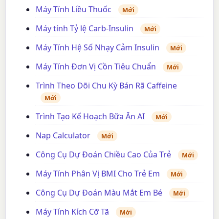
Máy Tính Liều Thuốc
Mới
Máy tính Tỷ lệ Carb-Insulin
Mới
Máy Tính Hệ Số Nhạy Cảm Insulin
Mới
Máy Tính Đơn Vị Cồn Tiêu Chuẩn
Mới
Trình Theo Dõi Chu Kỳ Bán Rã Caffeine
Mới
Trình Tạo Kế Hoạch Bữa Ăn AI
Mới
Nap Calculator
Mới
Công Cụ Dự Đoán Chiều Cao Của Trẻ
Mới
Máy Tính Phân Vị BMI Cho Trẻ Em
Mới
Công Cụ Dự Đoán Màu Mắt Em Bé
Mới
Máy Tính Kích Cỡ Tã
Mới