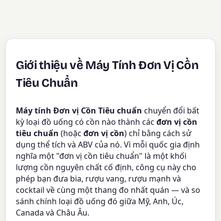
Giới thiệu về Máy Tính Đơn Vị Cồn
Tiêu Chuẩn
Máy tính Đơn vị Cồn Tiêu chuẩn
chuyển đổi bất
kỳ loại đồ uống có cồn nào thành các
đơn vị cồn
tiêu chuẩn
(hoặc
đơn vị cồn
) chỉ bằng cách sử
dụng thể tích và ABV của nó. Vì mỗi quốc gia định
nghĩa một "đơn vị cồn tiêu chuẩn" là một khối
lượng cồn nguyên chất cố định, công cụ này cho
phép bạn đưa bia, rượu vang, rượu mạnh và
cocktail về cùng một thang đo nhất quán — và so
sánh chính loại đồ uống đó giữa Mỹ, Anh, Úc,
Canada và Châu Âu.