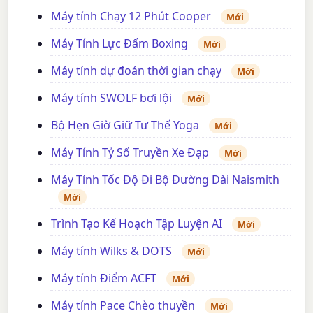
Máy tính Chạy 12 Phút Cooper
Mới
Máy Tính Lực Đấm Boxing
Mới
Máy tính dự đoán thời gian chạy
Mới
Máy tính SWOLF bơi lội
Mới
Bộ Hẹn Giờ Giữ Tư Thế Yoga
Mới
Máy Tính Tỷ Số Truyền Xe Đạp
Mới
Máy Tính Tốc Độ Đi Bộ Đường Dài Naismith
Mới
Trình Tạo Kế Hoạch Tập Luyện AI
Mới
Máy tính Wilks & DOTS
Mới
Máy tính Điểm ACFT
Mới
Máy tính Pace Chèo thuyền
Mới