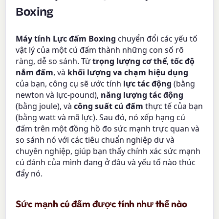
Boxing
Máy tính Lực đấm Boxing
chuyển đổi các yếu tố
vật lý của một cú đấm thành những con số rõ
ràng, dễ so sánh. Từ
trọng lượng cơ thể
,
tốc độ
nắm đấm
, và
khối lượng va chạm hiệu dụng
của bạn, công cụ sẽ ước tính
lực tác động
(bằng
newton và lực-pound),
năng lượng tác động
(bằng joule), và
công suất cú đấm
thực tế của bạn
(bằng watt và mã lực). Sau đó, nó xếp hạng cú
đấm trên một đồng hồ đo sức mạnh trực quan và
so sánh nó với các tiêu chuẩn nghiệp dư và
chuyên nghiệp, giúp bạn thấy chính xác sức mạnh
cú đánh của mình đang ở đâu và yếu tố nào thúc
đẩy nó.
Sức mạnh cú đấm được tính như thế nào