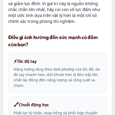
và giảm lực đỉnh. Vì giá trị này là nguồn không
chắc chắn lớn nhất, hãy coi con số lực đấm như
một ước tính dựa trên vật lý hơn là một chỉ số
chính xác trong phòng thí nghiệm.
Điều gì ảnh hưởng đến sức mạnh cú đấm
của bạn?
⚡
Tốc độ tay
Năng lượng tăng theo
bình phương
của tốc độ, do
đó tay nhanh hơn, dứt khoát hơn là đòn bẩy lớn
nhất tác động đến năng lượng và công suất va
chạm.
🔗
Chuỗi động học
Phát lực từ chân, xoay hông và phối hợp chuyển