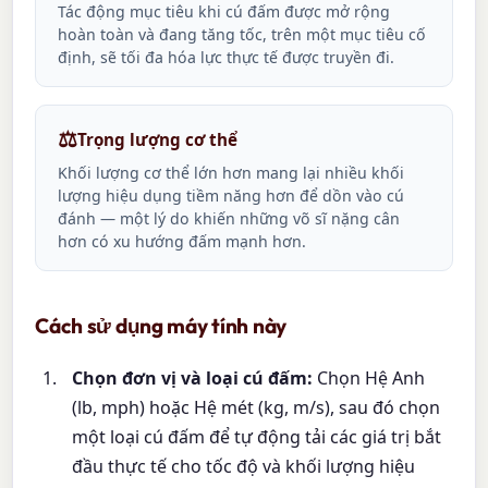
Tác động mục tiêu khi cú đấm được mở rộng
hoàn toàn và đang tăng tốc, trên một mục tiêu cố
định, sẽ tối đa hóa lực thực tế được truyền đi.
⚖️
Trọng lượng cơ thể
Khối lượng cơ thể lớn hơn mang lại nhiều khối
lượng hiệu dụng tiềm năng hơn để dồn vào cú
đánh — một lý do khiến những võ sĩ nặng cân
hơn có xu hướng đấm mạnh hơn.
Cách sử dụng máy tính này
Chọn đơn vị và loại cú đấm:
Chọn Hệ Anh
(lb, mph) hoặc Hệ mét (kg, m/s), sau đó chọn
một loại cú đấm để tự động tải các giá trị bắt
đầu thực tế cho tốc độ và khối lượng hiệu