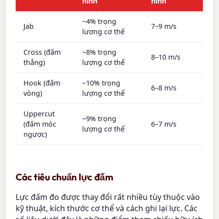
hình
hình
~4% trọng
Jab
7–9 m/s
lượng cơ thể
Cross (đấm
~8% trọng
8–10 m/s
thẳng)
lượng cơ thể
Hook (đấm
~10% trọng
6–8 m/s
vòng)
lượng cơ thể
Uppercut
~9% trọng
(đấm móc
6–7 m/s
lượng cơ thể
ngược)
Các tiêu chuẩn lực đấm
Lực đấm đo được thay đổi rất nhiều tùy thuộc vào
kỹ thuật, kích thước cơ thể và cách ghi lại lực. Các