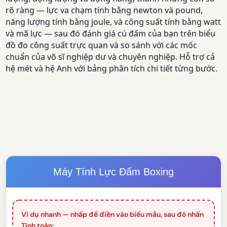
rõ ràng — lực va chạm tính bằng newton và pound,
năng lượng tính bằng joule, và công suất tính bằng watt
và mã lực — sau đó đánh giá cú đấm của bạn trên biểu
đồ đo công suất trực quan và so sánh với các mốc
chuẩn của võ sĩ nghiệp dư và chuyên nghiệp. Hỗ trợ cả
hệ mét và hệ Anh với bảng phân tích chi tiết từng bước.
Máy Tính Lực Đấm Boxing
Ví dụ nhanh — nhấp để điền vào biểu mẫu, sau đó nhấn
Tính toán: