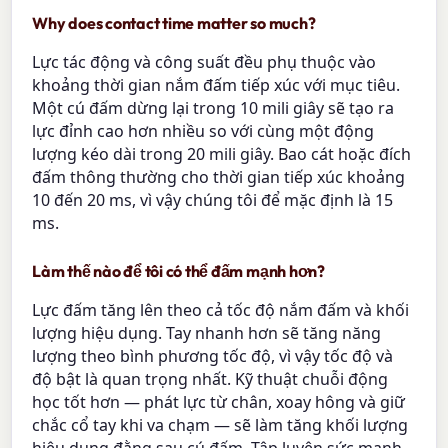
Why does contact time matter so much?
Lực tác động và công suất đều phụ thuộc vào
khoảng thời gian nắm đấm tiếp xúc với mục tiêu.
Một cú đấm dừng lại trong 10 mili giây sẽ tạo ra
lực đỉnh cao hơn nhiều so với cùng một động
lượng kéo dài trong 20 mili giây. Bao cát hoặc đích
đấm thông thường cho thời gian tiếp xúc khoảng
10 đến 20 ms, vì vậy chúng tôi để mặc định là 15
ms.
Làm thế nào để tôi có thể đấm mạnh hơn?
Lực đấm tăng lên theo cả tốc độ nắm đấm và khối
lượng hiệu dụng. Tay nhanh hơn sẽ tăng năng
lượng theo bình phương tốc độ, vì vậy tốc độ và
độ bật là quan trọng nhất. Kỹ thuật chuỗi động
học tốt hơn — phát lực từ chân, xoay hông và giữ
chắc cổ tay khi va chạm — sẽ làm tăng khối lượng