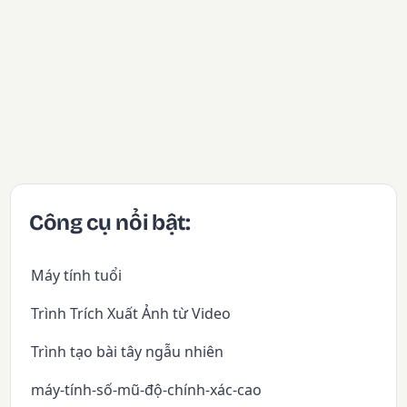
Công cụ nổi bật:
Máy tính tuổi
Trình Trích Xuất Ảnh từ Video
Trình tạo bài tây ngẫu nhiên
máy-tính-số-mũ-độ-chính-xác-cao