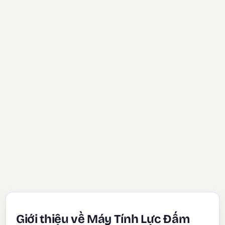
Giới thiệu về Máy Tính Lực Đấm