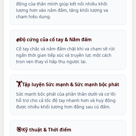
động của thân mình giúp kết nối nhiều khối
lượng hơn vào nắm đấm, tăng khối lượng va
chạm hiệu dụng.
✊
Độ cứng của cổ tay & Nắm đấm
Cổ tay chắc và nắm đấm chặt khi va chạm sẽ rút
ngắn thời gian tiếp xúc và truyền lực một cách
trọn vẹn thay vì hấp thụ ngược lại.
🏋️
Tập luyện Sức mạnh & Sức mạnh bộc phát
Sức mạnh bộc phát của phần thân dưới và cơ lõi
hỗ trợ cho cả tốc độ tay nhanh hơn và huy động
được nhiều khối lượng hơn đằng sau cú đấm.
🎯
Kỹ thuật & Thời điểm