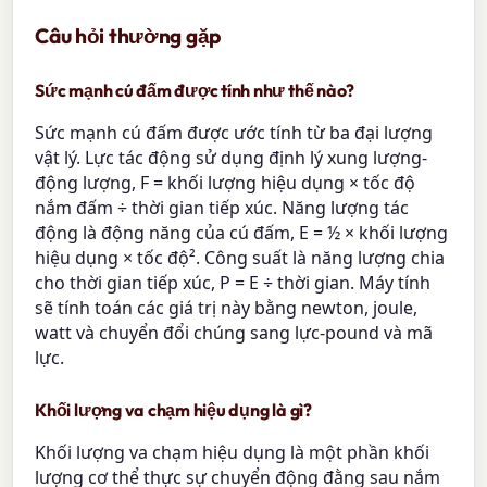
Câu hỏi thường gặp
Sức mạnh cú đấm được tính như thế nào?
Sức mạnh cú đấm được ước tính từ ba đại lượng
vật lý. Lực tác động sử dụng định lý xung lượng-
động lượng, F = khối lượng hiệu dụng × tốc độ
nắm đấm ÷ thời gian tiếp xúc. Năng lượng tác
động là động năng của cú đấm, E = ½ × khối lượng
hiệu dụng × tốc độ². Công suất là năng lượng chia
cho thời gian tiếp xúc, P = E ÷ thời gian. Máy tính
sẽ tính toán các giá trị này bằng newton, joule,
watt và chuyển đổi chúng sang lực-pound và mã
lực.
Khối lượng va chạm hiệu dụng là gì?
Khối lượng va chạm hiệu dụng là một phần khối
lượng cơ thể thực sự chuyển động đằng sau nắm