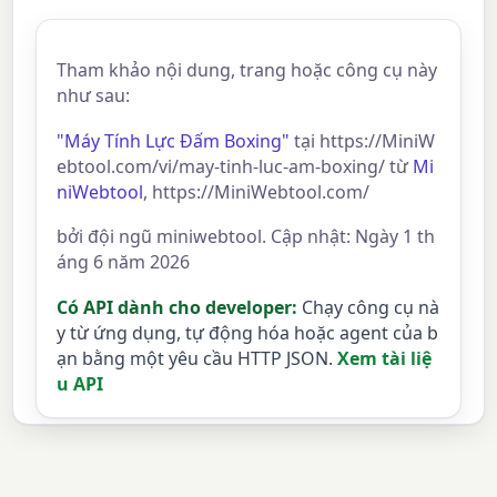
Tham khảo nội dung, trang hoặc công cụ này
như sau:
"Máy Tính Lực Đấm Boxing"
tại https://MiniW
ebtool.com/vi/may-tinh-luc-am-boxing/ từ
Mi
niWebtool
, https://MiniWebtool.com/
bởi đội ngũ miniwebtool. Cập nhật: Ngày 1 th
áng 6 năm 2026
Có API dành cho developer:
Chạy công cụ nà
y từ ứng dụng, tự động hóa hoặc agent của b
ạn bằng một yêu cầu HTTP JSON.
Xem tài liệ
u API