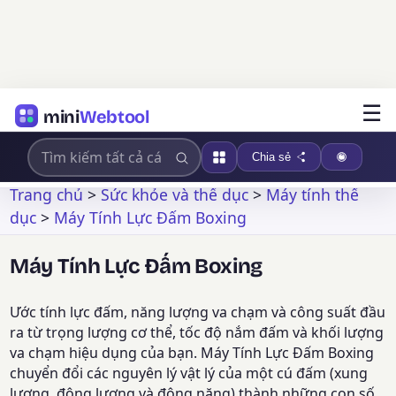
☰
mini
Webtool
Chia sẻ
Trang chủ
>
Sức khỏe và thể dục
>
Máy tính thể
dục
>
Máy Tính Lực Đấm Boxing
Máy Tính Lực Đấm Boxing
Ước tính lực đấm, năng lượng va chạm và công suất đầu
ra từ trọng lượng cơ thể, tốc độ nắm đấm và khối lượng
va chạm hiệu dụng của bạn. Máy Tính Lực Đấm Boxing
chuyển đổi các nguyên lý vật lý của một cú đấm (xung
lượng, động lượng và động năng) thành những con số