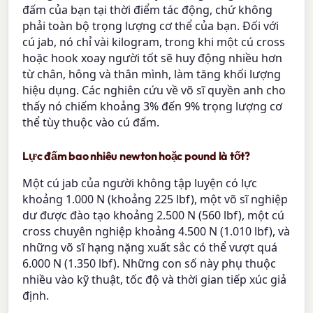
đấm của bạn tại thời điểm tác động, chứ không
phải toàn bộ trọng lượng cơ thể của bạn. Đối với
cú jab, nó chỉ vài kilogram, trong khi một cú cross
hoặc hook xoay người tốt sẽ huy động nhiều hơn
từ chân, hông và thân mình, làm tăng khối lượng
hiệu dụng. Các nghiên cứu về võ sĩ quyền anh cho
thấy nó chiếm khoảng 3% đến 9% trọng lượng cơ
thể tùy thuộc vào cú đấm.
Lực đấm bao nhiêu newton hoặc pound là tốt?
Một cú jab của người không tập luyện có lực
khoảng 1.000 N (khoảng 225 lbf), một võ sĩ nghiệp
dư được đào tạo khoảng 2.500 N (560 lbf), một cú
cross chuyên nghiệp khoảng 4.500 N (1.010 lbf), và
những võ sĩ hạng nặng xuất sắc có thể vượt quá
6.000 N (1.350 lbf). Những con số này phụ thuộc
nhiều vào kỹ thuật, tốc độ và thời gian tiếp xúc giả
định.