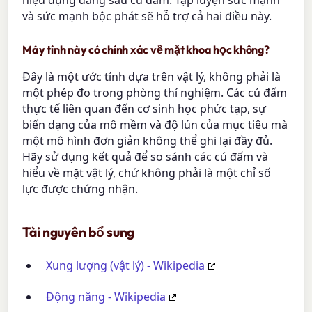
hiệu dụng đằng sau cú đấm. Tập luyện sức mạnh
và sức mạnh bộc phát sẽ hỗ trợ cả hai điều này.
Máy tính này có chính xác về mặt khoa học không?
Đây là một ước tính dựa trên vật lý, không phải là
một phép đo trong phòng thí nghiệm. Các cú đấm
thực tế liên quan đến cơ sinh học phức tạp, sự
biến dạng của mô mềm và độ lún của mục tiêu mà
một mô hình đơn giản không thể ghi lại đầy đủ.
Hãy sử dụng kết quả để so sánh các cú đấm và
hiểu về mặt vật lý, chứ không phải là một chỉ số
lực được chứng nhận.
Tài nguyên bổ sung
Xung lượng (vật lý) - Wikipedia
Động năng - Wikipedia