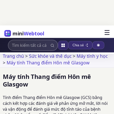
☰
mini
Webtool
Chia sẻ
Trang chủ
>
Sức khỏe và thể dục
>
Máy tính y học
>
Máy tính Thang điểm Hôn mê Glasgow
Máy tính Thang điểm Hôn mê
Glasgow
Tính điểm Thang điểm Hôn mê Glasgow (GCS) bằng
cách kết hợp các đánh giá về phản ứng mở mắt, lời nói
và vận động để đánh giá mức độ tỉnh táo của bệnh