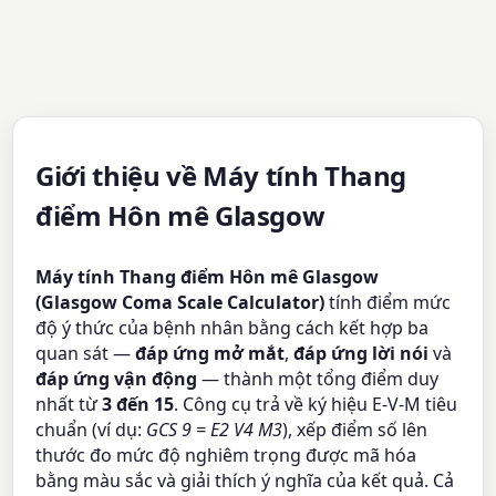
Giới thiệu về Máy tính Thang
điểm Hôn mê Glasgow
Máy tính Thang điểm Hôn mê Glasgow
(Glasgow Coma Scale Calculator)
tính điểm mức
độ ý thức của bệnh nhân bằng cách kết hợp ba
quan sát —
đáp ứng mở mắt
,
đáp ứng lời nói
và
đáp ứng vận động
— thành một tổng điểm duy
nhất từ
3 đến 15
. Công cụ trả về ký hiệu E-V-M tiêu
chuẩn (ví dụ:
GCS 9 = E2 V4 M3
), xếp điểm số lên
thước đo mức độ nghiêm trọng được mã hóa
bằng màu sắc và giải thích ý nghĩa của kết quả. Cả