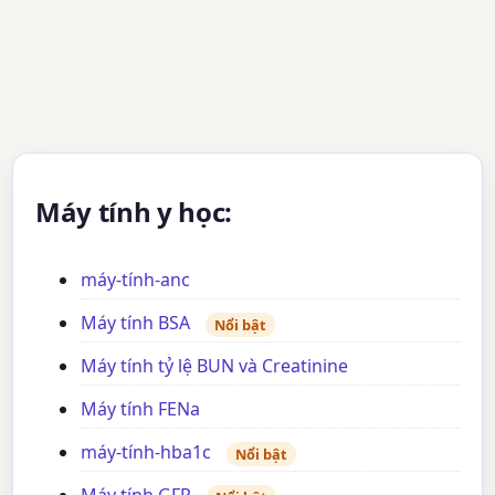
Máy tính y học:
máy-tính-anc
Máy tính BSA
Nổi bật
Máy tính tỷ lệ BUN và Creatinine
Máy tính FENa
máy-tính-hba1c
Nổi bật