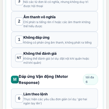
3
Nói các từ đơn lẻ có nghĩa, nhưng không duy trì
được hội thoại
Âm thanh vô nghĩa
2
Chỉ phát ra tiếng rên rỉ hoặc các âm thanh không
thể hiểu được
Không đáp ứng
1
Không có phản ứng âm thanh, không phát ra tiếng
Không thể đánh giá
NT
Không thể đánh giá (ví dụ: đặt nội khí quản hoặc
mở khí quản)
Đáp ứng Vận động (Motor
tối đa
M
Response)
6
Làm theo lệnh
6
Thực hiện các yêu cầu đơn giản (ví dụ: 'giơ hai
ngón tay lên')