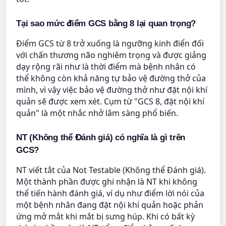
Tại sao mức điểm GCS bằng 8 lại quan trọng?
Điểm GCS từ 8 trở xuống là ngưỡng kinh điển đối
với chấn thương não nghiêm trọng và được giảng
dạy rộng rãi như là thời điểm mà bệnh nhân có
thể không còn khả năng tự bảo vệ đường thở của
mình, vì vậy việc bảo vệ đường thở như đặt nội khí
quản sẽ được xem xét. Cụm từ "GCS 8, đặt nội khí
quản" là một nhắc nhở lâm sàng phổ biến.
NT (Không thể Đánh giá) có nghĩa là gì trên
GCS?
NT viết tắt của Not Testable (Không thể Đánh giá).
Một thành phần được ghi nhận là NT khi không
thể tiến hành đánh giá, ví dụ như điểm lời nói của
một bệnh nhân đang đặt nội khí quản hoặc phản
ứng mở mắt khi mắt bị sưng húp. Khi có bất kỳ