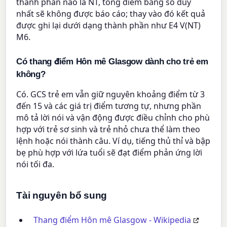
thành phần nào là NT, tổng điểm bằng số duy
nhất sẽ không được báo cáo; thay vào đó kết quả
được ghi lại dưới dạng thành phần như E4 V(NT)
M6.
Có thang điểm Hôn mê Glasgow dành cho trẻ em
không?
Có. GCS trẻ em vẫn giữ nguyên khoảng điểm từ 3
đến 15 và các giá trị điểm tương tự, nhưng phần
mô tả lời nói và vận động được điều chỉnh cho phù
hợp với trẻ sơ sinh và trẻ nhỏ chưa thể làm theo
lệnh hoặc nói thành câu. Ví dụ, tiếng thủ thỉ và bập
bẹ phù hợp với lứa tuổi sẽ đạt điểm phản ứng lời
nói tối đa.
Tài nguyên bổ sung
Thang điểm Hôn mê Glasgow - Wikipedia