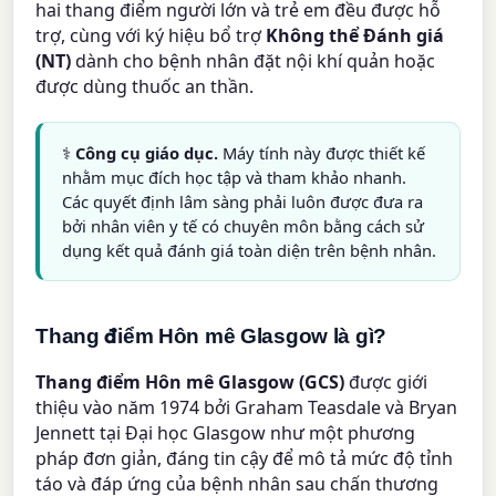
hai thang điểm người lớn và trẻ em đều được hỗ
trợ, cùng với ký hiệu bổ trợ
Không thể Đánh giá
(NT)
dành cho bệnh nhân đặt nội khí quản hoặc
được dùng thuốc an thần.
⚕️
Công cụ giáo dục.
Máy tính này được thiết kế
nhằm mục đích học tập và tham khảo nhanh.
Các quyết định lâm sàng phải luôn được đưa ra
bởi nhân viên y tế có chuyên môn bằng cách sử
dụng kết quả đánh giá toàn diện trên bệnh nhân.
Thang điểm Hôn mê Glasgow là gì?
Thang điểm Hôn mê Glasgow (GCS)
được giới
thiệu vào năm 1974 bởi Graham Teasdale và Bryan
Jennett tại Đại học Glasgow như một phương
pháp đơn giản, đáng tin cậy để mô tả mức độ tỉnh
táo và đáp ứng của bệnh nhân sau chấn thương