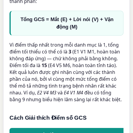
thành phần:
Tổng GCS = Mắt (E) + Lời nói (V) + Vận
động (M)
Vì điểm thấp nhất trong mỗi danh mục là 1, tổng
điểm tối thiểu có thể có là
3
(E1 V1 M1, hoàn toàn
không đáp ứng) — chứ không phải bằng không.
Điểm tối đa là
15
(E4 V5 M6, hoàn toàn tỉnh táo).
Kết quả luôn được ghi nhận cùng với các thành
phần của nó, bởi vì cùng một mức tổng điểm có
thể mô tả những tình trạng bệnh nhân rất khác
nhau. Ví dụ,
E2 V4 M3
và
E4 V1 M4
đều có tổng
bằng 9 nhưng biểu hiện lâm sàng lại rất khác biệt.
Cách Giải thích Điểm số GCS