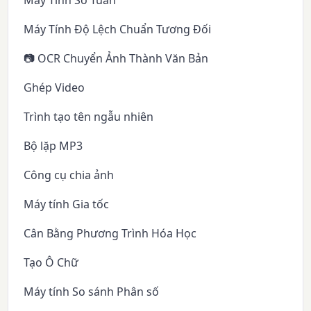
Máy Tính Số Tuần
Máy Tính Độ Lệch Chuẩn Tương Đối
📷 OCR Chuyển Ảnh Thành Văn Bản
Ghép Video
Trình tạo tên ngẫu nhiên
Bộ lặp MP3
Công cụ chia ảnh
Máy tính Gia tốc
Cân Bằng Phương Trình Hóa Học
Tạo Ô Chữ
Máy tính So sánh Phân số