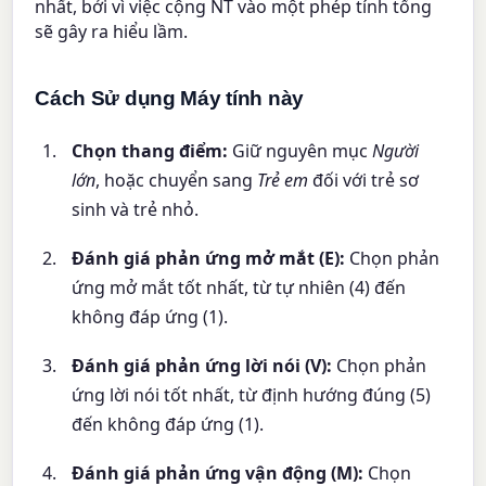
nhất, bởi vì việc cộng NT vào một phép tính tổng
sẽ gây ra hiểu lầm.
Cách Sử dụng Máy tính này
Chọn thang điểm:
Giữ nguyên mục
Người
lớn
, hoặc chuyển sang
Trẻ em
đối với trẻ sơ
sinh và trẻ nhỏ.
Đánh giá phản ứng mở mắt (E):
Chọn phản
ứng mở mắt tốt nhất, từ tự nhiên (4) đến
không đáp ứng (1).
Đánh giá phản ứng lời nói (V):
Chọn phản
ứng lời nói tốt nhất, từ định hướng đúng (5)
đến không đáp ứng (1).
Đánh giá phản ứng vận động (M):
Chọn