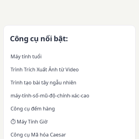
Công cụ nổi bật:
Máy tính tuổi
Trình Trích Xuất Ảnh từ Video
Trình tạo bài tây ngẫu nhiên
máy-tính-số-mũ-độ-chính-xác-cao
Công cụ đếm hàng
⏱️ Máy Tính Giờ
Công cụ Mã hóa Caesar