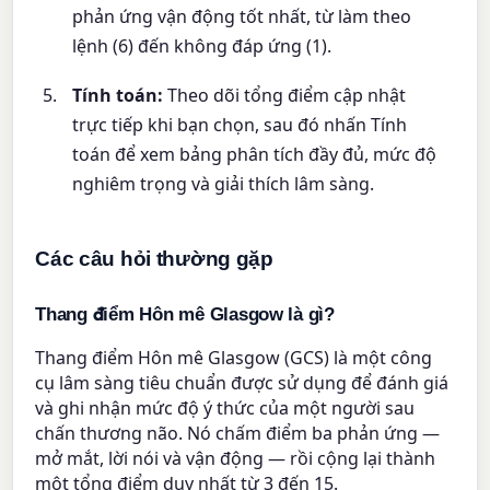
phản ứng vận động tốt nhất, từ làm theo
lệnh (6) đến không đáp ứng (1).
Tính toán:
Theo dõi tổng điểm cập nhật
trực tiếp khi bạn chọn, sau đó nhấn Tính
toán để xem bảng phân tích đầy đủ, mức độ
nghiêm trọng và giải thích lâm sàng.
Các câu hỏi thường gặp
Thang điểm Hôn mê Glasgow là gì?
Thang điểm Hôn mê Glasgow (GCS) là một công
cụ lâm sàng tiêu chuẩn được sử dụng để đánh giá
và ghi nhận mức độ ý thức của một người sau
chấn thương não. Nó chấm điểm ba phản ứng —
mở mắt, lời nói và vận động — rồi cộng lại thành
một tổng điểm duy nhất từ 3 đến 15.