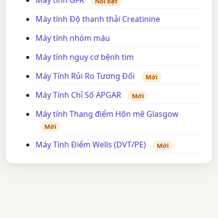
Máy tính GFR
Nổi bật
Máy tính Độ thanh thải Creatinine
Máy tính nhóm máu
Máy tính nguy cơ bệnh tim
Máy Tính Rủi Ro Tương Đối
Mới
Máy Tính Chỉ Số APGAR
Mới
Máy tính Thang điểm Hôn mê Glasgow
Mới
Máy Tính Điểm Wells (DVT/PE)
Mới