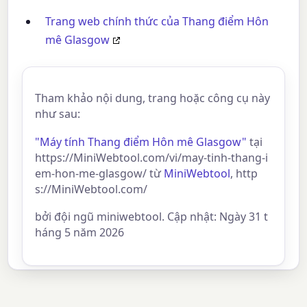
Trang web chính thức của Thang điểm Hôn
mê Glasgow
Tham khảo nội dung, trang hoặc công cụ này
như sau:
"Máy tính Thang điểm Hôn mê Glasgow"
tại
https://MiniWebtool.com/vi/may-tinh-thang-i
em-hon-me-glasgow/ từ
MiniWebtool
, http
s://MiniWebtool.com/
bởi đội ngũ miniwebtool. Cập nhật: Ngày 31 t
háng 5 năm 2026