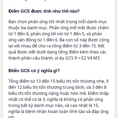
Điểm GCS được tính như thế nào?
Bạn chọn phản ứng tốt nhất trong mỗi danh mục
thuộc ba danh mục. Phản ứng mở mắt được chấm
từ 1 đến 4, phản ứng lời nói từ 1 đến 5, và phản
ứng vận động từ 1 đến 6. Ba con số này được cộng
lại với nhau để cho ra tổng điểm từ 3 đến 15. Kết
quả được viết dưới dạng tổng điểm kèm theo các
thành phần cấu thành, ví dụ GCS 9 = E2 V4 M3.
Điểm GCS có ý nghĩa gì?
Tổng điểm từ 13 đến 15 biểu thị tổn thương nhẹ, 9
đến 12 biểu thị tổn thương trung bình, và 3 đến 8
biểu thị tổn thương nặng hoặc hôn mê. Điểm thấp
nhất có thể có là 3, nghĩa là không có phản ứng
trong bất kỳ danh mục nào, và cao nhất là 15,
nghĩa là bệnh nhân hoàn toàn tỉnh táo và đáp ứng
tốt.