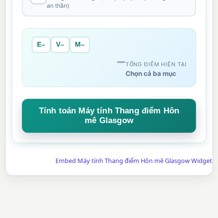
an thần)
E–
V–
M–
–
TỔNG ĐIỂM HIỆN TẠI
Chọn cả ba mục
Tính toán Máy tính Thang điểm Hôn
mê Glasgow
Embed Máy tính Thang điểm Hôn mê Glasgow Widget