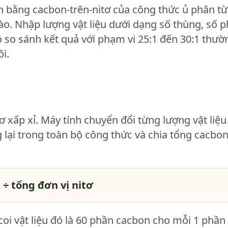
n bằng cacbon-trên-nitơ của công thức ủ phân từ
ào. Nhập lượng vật liệu dưới dạng số thùng, số 
so sánh kết quả với phạm vi 25:1 đến 30:1 thườ
i.
ơ xấp xỉ. Máy tính chuyển đổi từng lượng vật liệ
g lại trong toàn bộ công thức và chia tổng cacbo
 ÷ tổng đơn vị nitơ
h coi vật liệu đó là 60 phần cacbon cho mỗi 1 phần 