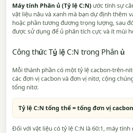
Máy tính Phân ủ (Tỷ lệ C:N)
ước tính sự câ
vật liệu nâu và xanh mà bạn dự định thêm v
hoặc phần tương đương trọng lượng, sau đó 
được sử dụng để ủ phân tích cực và ít mùi hô
Công thức Tỷ lệ C:N trong Phân ủ
Mỗi thành phần có một tỷ lệ cacbon-trên-nit
các đơn vị cacbon và đơn vị nitơ, cộng chún
tổng nitơ.
Tỷ lệ C:N tổng thể = tổng đơn vị cacbon
Đối với vật liệu có tỷ lệ C:N là 60:1, máy tín