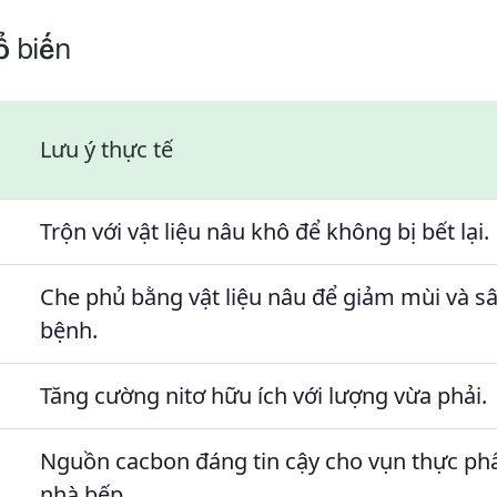
ổ biến
Lưu ý thực tế
Trộn với vật liệu nâu khô để không bị bết lại.
Che phủ bằng vật liệu nâu để giảm mùi và s
bệnh.
Tăng cường nitơ hữu ích với lượng vừa phải.
Nguồn cacbon đáng tin cậy cho vụn thực p
nhà bếp.