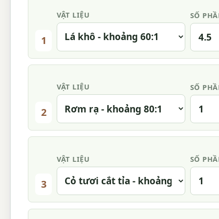
VẬT LIỆU
SỐ PH
1
VẬT LIỆU
SỐ PH
2
VẬT LIỆU
SỐ PH
3