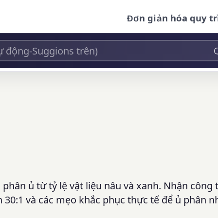
Đơn giản hóa quy tr
 phân ủ từ tỷ lệ vật liệu nâu và xanh. Nhận công 
n 30:1 và các mẹo khắc phục thực tế để ủ phân n