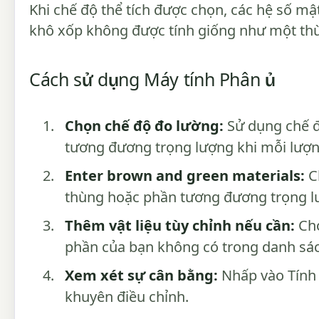
Khi chế độ thể tích được chọn, các hệ số m
khô xốp không được tính giống như một th
Cách sử dụng Máy tính Phân ủ
Chọn chế độ đo lường:
Sử dụng chế đ
tương đương trọng lượng khi mỗi lượn
Enter brown and green materials:
Ch
thùng hoặc phần tương đương trọng l
Thêm vật liệu tùy chỉnh nếu cần:
Chọ
phần của bạn không có trong danh sá
Xem xét sự cân bằng:
Nhấp vào Tính t
khuyên điều chỉnh.