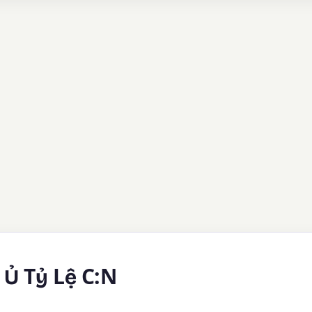
 Ủ Tỷ Lệ C:N