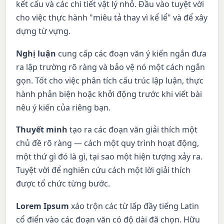
kết cấu và các chi tiết vật lý nhỏ. Đầu vào tuyệt vời
cho việc thực hành "miêu tả thay vì kể lể" và để xây
dựng từ vựng.
Nghị luận
cung cấp các đoạn văn ý kiến ngắn đưa
ra lập trường rõ ràng và bảo vệ nó một cách ngắn
gọn. Tốt cho việc phân tích cấu trúc lập luận, thực
hành phản biện hoặc khởi động trước khi viết bài
nêu ý kiến của riêng bạn.
Thuyết minh
tạo ra các đoạn văn giải thích một
chủ đề rõ ràng — cách một quy trình hoạt động,
một thứ gì đó là gì, tại sao một hiện tượng xảy ra.
Tuyệt vời để nghiên cứu cách một lời giải thích
được tổ chức từng bước.
Lorem Ipsum
xáo trộn các từ lấp đầy tiếng Latin
cổ điển vào các đoạn văn có độ dài đã chọn. Hữu