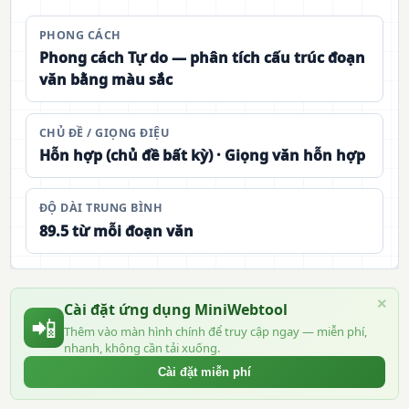
PHONG CÁCH
Phong cách Tự do — phân tích cấu trúc đoạn
văn bằng màu sắc
CHỦ ĐỀ / GIỌNG ĐIỆU
Hỗn hợp (chủ đề bất kỳ) · Giọng văn hỗn hợp
ĐỘ DÀI TRUNG BÌNH
89.5 từ mỗi đoạn văn
×
Cài đặt ứng dụng MiniWebtool
📲
Thêm vào màn hình chính để truy cập ngay — miễn phí,
nhanh, không cần tải xuống.
Cài đặt miễn phí