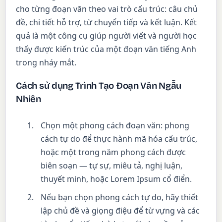
cho từng đoạn văn theo vai trò cấu trúc: câu chủ
đề, chi tiết hỗ trợ, từ chuyển tiếp và kết luận. Kết
quả là một công cụ giúp người viết và người học
thấy được kiến trúc của một đoạn văn tiếng Anh
trong nháy mắt.
Cách sử dụng Trình Tạo Đoạn Văn Ngẫu
Nhiên
Chọn một phong cách đoạn văn: phong
cách tự do để thực hành mã hóa cấu trúc,
hoặc một trong năm phong cách được
biên soạn — tự sự, miêu tả, nghị luận,
thuyết minh, hoặc Lorem Ipsum cổ điển.
Nếu bạn chọn phong cách tự do, hãy thiết
lập chủ đề và giọng điệu để từ vựng và các