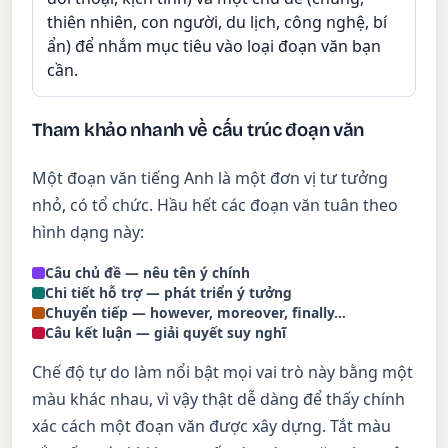
thiên nhiên, con người, du lịch, công nghệ, bí
ẩn) để nhắm mục tiêu vào loại đoạn văn bạn
cần.
Tham khảo nhanh về cấu trúc đoạn văn
Một đoạn văn tiếng Anh là một đơn vị tư tưởng
nhỏ, có tổ chức. Hầu hết các đoạn văn tuân theo
hình dạng này:
Câu chủ đề — nêu tên ý chính
Chi tiết hỗ trợ — phát triển ý tưởng
Chuyển tiếp — however, moreover, finally…
Câu kết luận — giải quyết suy nghĩ
Chế độ tự do làm nổi bật mọi vai trò này bằng một
màu khác nhau, vì vậy thật dễ dàng để thấy chính
xác cách một đoạn văn được xây dựng. Tắt màu