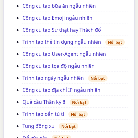
Công cụ tạo bữa ăn ngẫu nhiên
Công cụ tạo Emoji ngẫu nhiên
Công cụ tạo Sự thật hay Thách đố
Trình tạo thẻ tín dụng ngẫu nhiên
Nổi bật
Công cụ tạo User-Agent ngẫu nhiên
Công cụ tạo tọa độ ngẫu nhiên
Trình tạo ngày ngẫu nhiên
Nổi bật
Công cụ tạo địa chỉ IP ngẫu nhiên
Quả cầu Thần kỳ 8
Nổi bật
Trình tạo oẳn tù tì
Nổi bật
Tung đồng xu
Nổi bật
Đổ xúc xắc