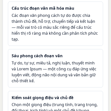
Cấu trúc đoạn văn mã hóa màu
Các đoạn văn phong cách tự do được chia
thành chủ đề, hỗ trợ, chuyển tiếp và kết luận
— mỗi vai trò có màu sắc riêng để cấu trúc
hiển thị rõ ràng mà không cần phân tích phức
tạp.
Sáu phong cách đoạn văn
Tự do, tự sự, miêu tả, nghị luận, thuyết minh
và Lorem Ipsum — một công cụ đáp ứng việc
luyện viết, động não nội dung và văn bản giữ
chỗ thiết kế.
Kiểm soát giọng điệu và chủ đề
Chọn một giọng điệu (trung tính, trang trọng,
đối thoại, kịch tính) và một chủ đề (chung,