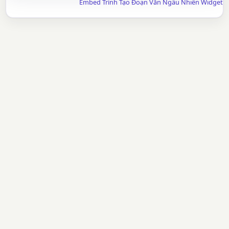
Embed Trình Tạo Đoạn Văn Ngẫu Nhiên Widget