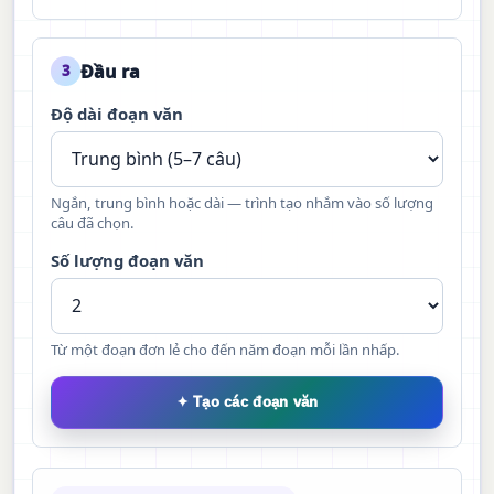
Đầu ra
3
Độ dài đoạn văn
Ngắn, trung bình hoặc dài — trình tạo nhắm vào số lượng
câu đã chọn.
Số lượng đoạn văn
Từ một đoạn đơn lẻ cho đến năm đoạn mỗi lần nhấp.
✦ Tạo các đoạn văn