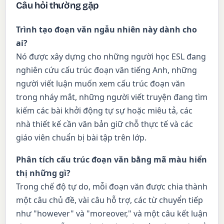
Câu hỏi thường gặp
Trình tạo đoạn văn ngẫu nhiên này dành cho
ai?
Nó được xây dựng cho những người học ESL đang
nghiên cứu cấu trúc đoạn văn tiếng Anh, những
người viết luận muốn xem cấu trúc đoạn văn
trong nháy mắt, những người viết truyện đang tìm
kiếm các bài khởi động tự sự hoặc miêu tả, các
nhà thiết kế cần văn bản giữ chỗ thực tế và các
giáo viên chuẩn bị bài tập trên lớp.
Phân tích cấu trúc đoạn văn bằng mã màu hiển
thị những gì?
Trong chế độ tự do, mỗi đoạn văn được chia thành
một câu chủ đề, vài câu hỗ trợ, các từ chuyển tiếp
như "however" và "moreover," và một câu kết luận