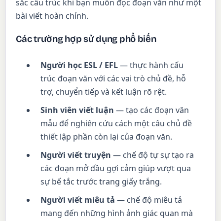
sắc cấu trúc khi bạn muốn đọc đoạn văn như một
bài viết hoàn chỉnh.
Các trường hợp sử dụng phổ biến
Người học ESL / EFL
— thực hành cấu
trúc đoạn văn với các vai trò chủ đề, hỗ
trợ, chuyển tiếp và kết luận rõ rệt.
Sinh viên viết luận
— tạo các đoạn văn
mẫu để nghiên cứu cách một câu chủ đề
thiết lập phần còn lại của đoạn văn.
Người viết truyện
— chế độ tự sự tạo ra
các đoạn mở đầu gợi cảm giúp vượt qua
sự bế tắc trước trang giấy trắng.
Người viết miêu tả
— chế độ miêu tả
mang đến những hình ảnh giác quan mà