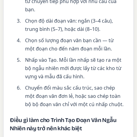
từ chuyển tiếp phù hợp với nhu cầu của
bạn.
Chọn độ dài đoạn văn: ngắn (3–4 câu),
trung bình (5–7), hoặc dài (8–10).
Chọn số lượng đoạn văn bạn cần — từ
một đoạn cho đến năm đoạn mỗi lần.
Nhấp vào Tạo. Mỗi lần nhấp sẽ tạo ra một
bộ ngẫu nhiên mới được lấy từ các kho từ
vựng và mẫu đã cấu hình.
Chuyển đổi màu sắc cấu trúc, sao chép
một đoạn văn đơn lẻ, hoặc sao chép toàn
bộ bộ đoạn văn chỉ với một cú nhấp chuột.
Điều gì làm cho Trình Tạo Đoạn Văn Ngẫu
Nhiên này trở nên khác biệt