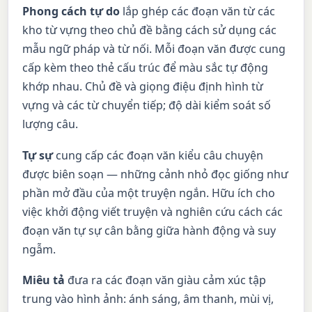
Phong cách tự do
lắp ghép các đoạn văn từ các
kho từ vựng theo chủ đề bằng cách sử dụng các
mẫu ngữ pháp và từ nối. Mỗi đoạn văn được cung
cấp kèm theo thẻ cấu trúc để màu sắc tự động
khớp nhau. Chủ đề và giọng điệu định hình từ
vựng và các từ chuyển tiếp; độ dài kiểm soát số
lượng câu.
Tự sự
cung cấp các đoạn văn kiểu câu chuyện
được biên soạn — những cảnh nhỏ đọc giống như
phần mở đầu của một truyện ngắn. Hữu ích cho
việc khởi động viết truyện và nghiên cứu cách các
đoạn văn tự sự cân bằng giữa hành động và suy
ngẫm.
Miêu tả
đưa ra các đoạn văn giàu cảm xúc tập
trung vào hình ảnh: ánh sáng, âm thanh, mùi vị,