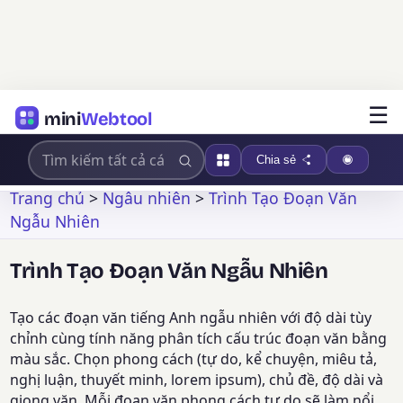
☰
mini
Webtool
Chia sẻ
Trang chủ
>
Ngẫu nhiên
>
Trình Tạo Đoạn Văn
Ngẫu Nhiên
Trình Tạo Đoạn Văn Ngẫu Nhiên
Tạo các đoạn văn tiếng Anh ngẫu nhiên với độ dài tùy
chỉnh cùng tính năng phân tích cấu trúc đoạn văn bằng
màu sắc. Chọn phong cách (tự do, kể chuyện, miêu tả,
nghị luận, thuyết minh, lorem ipsum), chủ đề, độ dài và
giọng văn. Mỗi đoạn văn phong cách tự do sẽ làm nổi