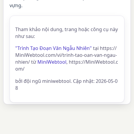
vựng.
Tham khảo nội dung, trang hoặc công cụ này
như sau:
"Trình Tạo Đoạn Văn Ngẫu Nhiên"
tại https://
MiniWebtool.com/vi/trinh-tao-oan-van-ngau-
nhien/ từ
MiniWebtool
, https://MiniWebtool.c
om/
bởi đội ngũ miniwebtool. Cập nhật: 2026-05-0
8