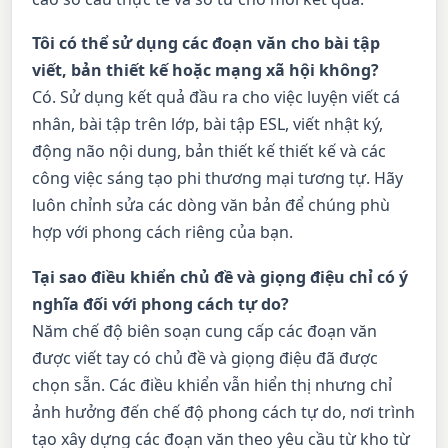
Tôi có thể sử dụng các đoạn văn cho bài tập
viết, bản thiết kế hoặc mạng xã hội không?
Có. Sử dụng kết quả đầu ra cho việc luyện viết cá
nhân, bài tập trên lớp, bài tập ESL, viết nhật ký,
động não nội dung, bản thiết kế thiết kế và các
công việc sáng tạo phi thương mại tương tự. Hãy
luôn chỉnh sửa các dòng văn bản để chúng phù
hợp với phong cách riêng của bạn.
Tại sao điều khiển chủ đề và giọng điệu chỉ có ý
nghĩa đối với phong cách tự do?
Năm chế độ biên soạn cung cấp các đoạn văn
được viết tay có chủ đề và giọng điệu đã được
chọn sẵn. Các điều khiển vẫn hiển thị nhưng chỉ
ảnh hưởng đến chế độ phong cách tự do, nơi trình
tạo xây dựng các đoạn văn theo yêu cầu từ kho từ