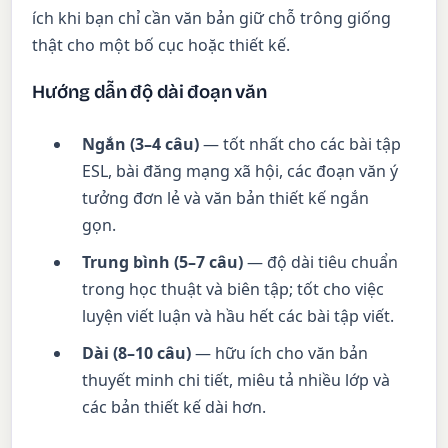
ích khi bạn chỉ cần văn bản giữ chỗ trông giống
thật cho một bố cục hoặc thiết kế.
Hướng dẫn độ dài đoạn văn
Ngắn (3–4 câu)
— tốt nhất cho các bài tập
ESL, bài đăng mạng xã hội, các đoạn văn ý
tưởng đơn lẻ và văn bản thiết kế ngắn
gọn.
Trung bình (5–7 câu)
— độ dài tiêu chuẩn
trong học thuật và biên tập; tốt cho việc
luyện viết luận và hầu hết các bài tập viết.
Dài (8–10 câu)
— hữu ích cho văn bản
thuyết minh chi tiết, miêu tả nhiều lớp và
các bản thiết kế dài hơn.