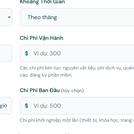
Khoảng Thời Gian
Chi Phí Vận Hành
$
Các chi phí liên tục: nguyên vật liệu, phí dịch vụ, quả
cáo, đăng ký phần mềm.
Chi Phí Ban Đầu
(tùy chọn)
$
giờ
Chi phí khởi nghiệp một lần (thiết bị, khóa học, trang