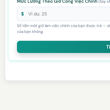
Mức Lương Theo Giờ Công Việc Chính
(tùy c
$
Số tiền một giờ làm việc chính của bạn được trả — d
của bạn không.