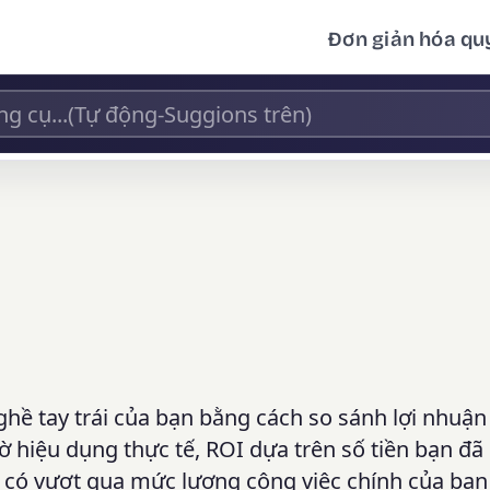
Đơn giản hóa quy
ghề tay trái của bạn bằng cách so sánh lợi nhuận
 hiệu dụng thực tế, ROI dựa trên số tiền bạn đã c
y có vượt qua mức lương công việc chính của bạn