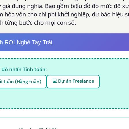
quý giá đúng nghĩa. Bao gồm biểu đồ đo mức độ x
ểm hòa vốn cho chi phí khởi nghiệp, dự báo hiệu 
ích từng bước cho mọi con số.
h ROI Nghề Tay Trái
 đó nhấn Tính toán:
💻 Dự án Freelance
ối tuần (Hằng tuần)