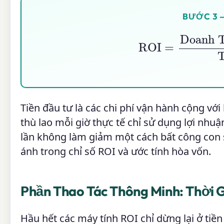
BƯỚC 3 
ROI
=
Doanh Thu
−
T
Tiền đầu tư là các chi phí vận hành cộng với
thù lao mỗi giờ thực tế chỉ sử dụng lợi nhu
lần không làm giảm một cách bất công con 
ánh trong chỉ số ROI và ước tính hòa vốn.
Phần Thao Tác Thông Minh: Thời 
Hầu hết các máy tính ROI chỉ dừng lại ở tiề