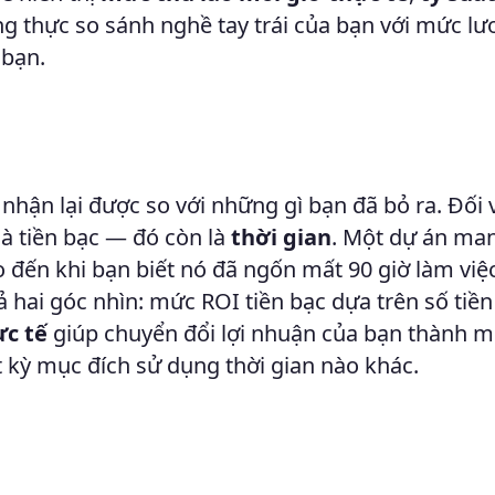
g thực so sánh nghề tay trái của bạn với mức l
 bạn.
 nhận lại được so với những gì bạn đã bỏ ra. Đối 
là tiền bạc — đó còn là
thời gian
. Một dự án man
 đến khi bạn biết nó đã ngốn mất 90 giờ làm việc
cả hai góc nhìn: mức ROI tiền bạc dựa trên số tiề
ực tế
giúp chuyển đổi lợi nhuận của bạn thành 
t kỳ mục đích sử dụng thời gian nào khác.
i