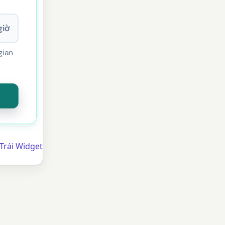
giờ
gian
Trái Widget