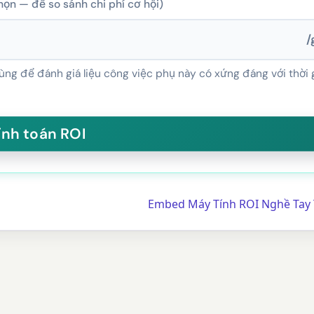
họn — để so sánh chi phí cơ hội)
/
ùng để đánh giá liệu công việc phụ này có xứng đáng với thời 
Embed Máy Tính ROI Nghề Tay 