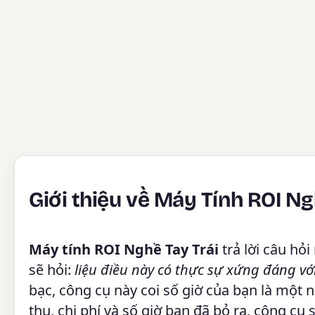
Giới thiệu về Máy Tính ROI Ng
Máy tính ROI Nghề Tay Trái
trả lời câu hỏ
sẽ hỏi:
liệu điều này có thực sự xứng đáng vớ
bạc, công cụ này coi số giờ của bạn là một
thu, chi phí và số giờ bạn đã bỏ ra, công cụ 