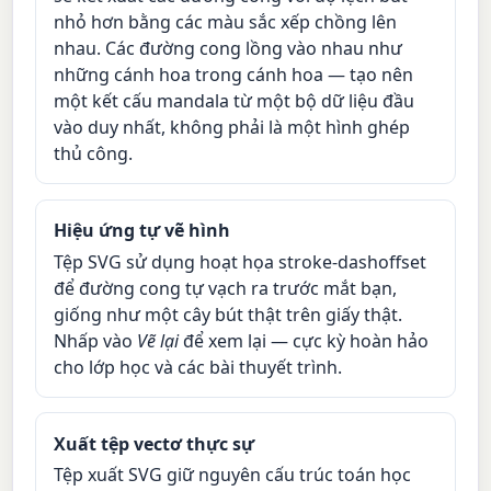
nhỏ hơn bằng các màu sắc xếp chồng lên
nhau. Các đường cong lồng vào nhau như
những cánh hoa trong cánh hoa — tạo nên
một kết cấu mandala từ một bộ dữ liệu đầu
vào duy nhất, không phải là một hình ghép
thủ công.
Hiệu ứng tự vẽ hình
Tệp SVG sử dụng hoạt họa stroke-dashoffset
để đường cong tự vạch ra trước mắt bạn,
giống như một cây bút thật trên giấy thật.
Nhấp vào
Vẽ lại
để xem lại — cực kỳ hoàn hảo
cho lớp học và các bài thuyết trình.
Xuất tệp vectơ thực sự
Tệp xuất SVG giữ nguyên cấu trúc toán học