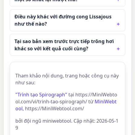
Điều này khác với đường cong Lissajous
như thế nào?
Tại sao bản xem trước trực tiếp trông hơi
khác so với kết quả cuối cùng?
Tham khảo nội dung, trang hoặc công cụ này
như sau:
"Trình tạo Spirograph"
tại https://MiniWebto
ol.com/vi/trinh-tao-spirograph/ từ
MiniWebt
ool
, https://MiniWebtool.com/
bởi đội ngũ miniwebtool. Cập nhật: 2026-05-1
9