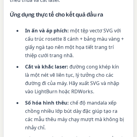
Ứng dụng thực tế cho kết quả đầu ra
In ấn và áp phích:
một tệp vectơ SVG với
cấu trúc rosette 8 cánh + bảng màu vàng +
giấy ngà tạo nên một họa tiết trang trí
thiệp cưới trang nhã.
Cắt và khắc laser:
đường cong khép kín
là một nét vẽ liên tục, lý tưởng cho các
đường đi của máy. Hãy xuất SVG và nhập
vào LightBurn hoặc RDWorks.
Số hóa hình thêu:
chế độ mandala xếp
chồng nhiều lớp bút dày đặc giúp tạo ra
các mẫu thêu máy chạy mượt mà không bị
nhảy chỉ.