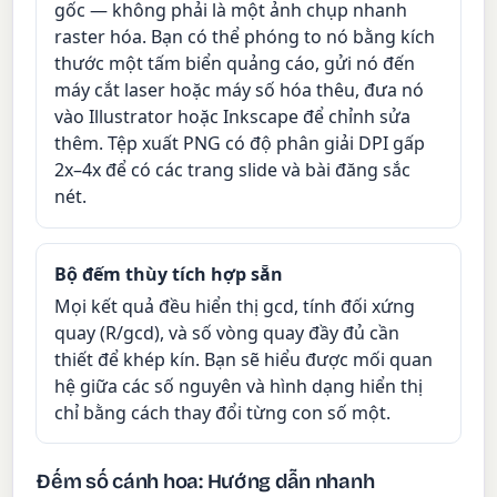
gốc — không phải là một ảnh chụp nhanh
raster hóa. Bạn có thể phóng to nó bằng kích
thước một tấm biển quảng cáo, gửi nó đến
máy cắt laser hoặc máy số hóa thêu, đưa nó
vào Illustrator hoặc Inkscape để chỉnh sửa
thêm. Tệp xuất PNG có độ phân giải DPI gấp
2x–4x để có các trang slide và bài đăng sắc
nét.
Bộ đếm thùy tích hợp sẵn
Mọi kết quả đều hiển thị gcd, tính đối xứng
quay (R/gcd), và số vòng quay đầy đủ cần
thiết để khép kín. Bạn sẽ hiểu được mối quan
hệ giữa các số nguyên và hình dạng hiển thị
chỉ bằng cách thay đổi từng con số một.
Đếm số cánh hoa: Hướng dẫn nhanh