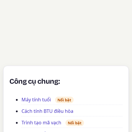
Công cụ chung:
Máy tính tuổi
Nổi bật
Cách tính BTU điều hòa
Trình tạo mã vạch
Nổi bật