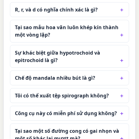
R, r, và d có nghĩa chính xác là gì?
Tại sao mẫu hoa văn luôn khép kín thành
một vòng lặp?
Sự khác biệt giữa hypotrochoid và
epitrochoid là gì?
Chế độ mandala nhiều bút là gì?
Tôi có thể xuất tệp spirograph không?
Công cụ này có miễn phí sử dụng không?
Tại sao một số đường cong có gai nhọn và
một số khác lại mượt mà?