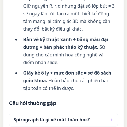
Giữ nguyên R, r, d nhưng đặt số lớp bút = 3
sẽ ngay lập tức tạo ra một thiết kế đồng
tâm mang lại cảm giác 3D mà không cần
thay đổi bất kỳ điều gì khác.
Bản vẽ kỹ thuật xanh + bảng màu đại
dương = bản phác thảo kỹ thuật.
Sử
dụng cho các minh họa công nghệ và
điểm nhấn slide.
Giấy kẻ ô ly + mực đơn sắc = sơ đồ sách
giáo khoa.
Hoàn hảo cho các phiếu bài
tập toán có thể in được.
Câu hỏi thường gặp
Spirograph là gì về mặt toán học?