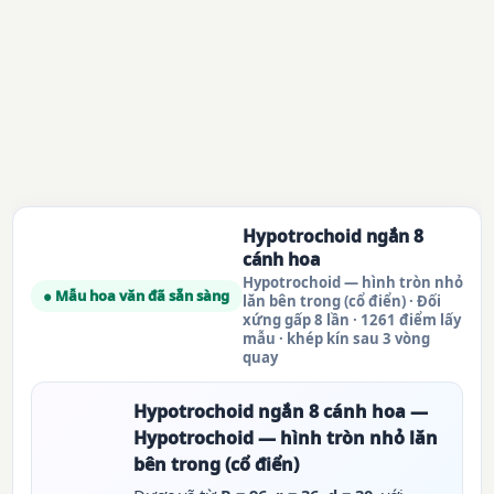
Hypotrochoid ngắn 8
cánh hoa
Hypotrochoid — hình tròn nhỏ
● Mẫu hoa văn đã sẵn sàng
lăn bên trong (cổ điển) · Đối
xứng gấp 8 lần · 1261 điểm lấy
mẫu · khép kín sau 3 vòng
quay
Hypotrochoid ngắn 8 cánh hoa —
Hypotrochoid — hình tròn nhỏ lăn
bên trong (cổ điển)