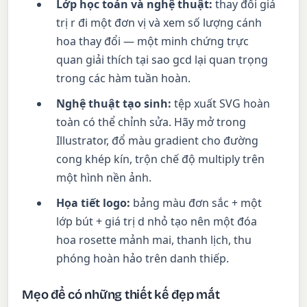
Lớp học toán và nghệ thuật:
thay đổi giá
trị r đi một đơn vị và xem số lượng cánh
hoa thay đổi — một minh chứng trực
quan giải thích tại sao gcd lại quan trọng
trong các hàm tuần hoàn.
Nghệ thuật tạo sinh:
tệp xuất SVG hoàn
toàn có thể chỉnh sửa. Hãy mở trong
Illustrator, đổ màu gradient cho đường
cong khép kín, trộn chế độ multiply trên
một hình nền ảnh.
Họa tiết logo:
bảng màu đơn sắc + một
lớp bút + giá trị d nhỏ tạo nên một đóa
hoa rosette mảnh mai, thanh lịch, thu
phóng hoàn hảo trên danh thiếp.
Mẹo để có những thiết kế đẹp mắt