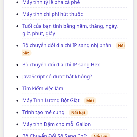
Máy tính tỷ lệ pha cà phê
Máy tính chi phí hút thuốc
Tuổi của bạn tính bằng năm, tháng, ngày,
giờ, phút, giây
Bộ chuyển đổi địa chỉ IP sang nhị phân
Nổi
bật
Bộ chuyển đổi địa chỉ IP sang Hex
JavaScript có được bật không?
Tìm kiếm việc làm
Máy Tính Lượng Bột Giặt
Mới
Trình tạo mê cung
Nổi bật
Máy tính Dặm cho mỗi Gallon
Bộ Chuyển Đổi Số Sang Chữ
Nổi bật