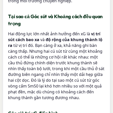
trong môi trường chuyên nghiệp.
Tại sao cả Góc sút và Khoảng cách đều quan
trọng
Hai động lực lớn nhất ảnh hưởng đến xG là
vị trí
sút cách bao xa
và
độ rộng của khung thành lộ
ra
từ vị trí đó. Bạn càng ở xa, khả năng ghi bàn
càng thấp. Nhưng hai cú sút từ cùng một khoảng
cách có thể là những cơ hội rất khác nhau: một
cầu thủ đứng chính diện trước khung thành sẽ
nhìn thấy toàn bộ lưới, trong khi một cầu thủ ở sát
đường biên ngang chỉ nhìn thấy một dải hẹp giữa
hai cột dọc. Đó là lý do tại sao một cú sút từ góc
vòng cấm 5m50 lại khó hơn nhiều so với một quả
phạt đền, mặc dù chúng có khoảng cách đến
khung thành gần tương đương nhau.