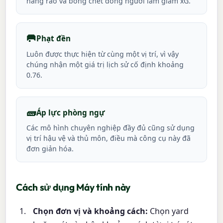
hàng rào và bóng chết đông người làm giảm xG.
🥅
Phạt đền
Luôn được thực hiện từ cùng một vị trí, vì vậy
chúng nhận một giá trị lịch sử cố định khoảng
0.76.
🧱
Áp lực phòng ngự
Các mô hình chuyên nghiệp đầy đủ cũng sử dụng
vị trí hậu vệ và thủ môn, điều mà công cụ này đã
đơn giản hóa.
Cách sử dụng Máy tính này
Chọn đơn vị và khoảng cách:
Chọn yard