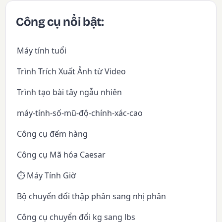
Công cụ nổi bật:
Máy tính tuổi
Trình Trích Xuất Ảnh từ Video
Trình tạo bài tây ngẫu nhiên
máy-tính-số-mũ-độ-chính-xác-cao
Công cụ đếm hàng
Công cụ Mã hóa Caesar
⏱️ Máy Tính Giờ
Bộ chuyển đổi thập phân sang nhị phân
Công cụ chuyển đổi kg sang lbs