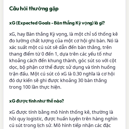
Câu hỏi thường gặp
xG (Expected Goals - Bàn thắng Kỳ vọng) là gì?
xG, hay Bàn thắng Kỳ vọng, là một chỉ số thống kê
đo lường chất lượng của một cơ hội ghi bàn. Nó là
xác suất một cú sút sẽ dẫn đến bàn thắng, trên
thang điểm từ 0 đến 1, dựa trên các yếu tố như
khoảng cách đến khung thành, góc sút so với cột
dọc, bộ phận cơ thể được sử dụng và tình huống
trận đấu. Một cú sút có xG là 0.30 nghĩa là cơ hội
đó dự kiến sẽ ghi được khoảng 30 bàn thắng
trong 100 lần thực hiện.
xG được tính như thế nào?
xG được tính bằng mô hình thống kê, thường là
hồi quy logistic, được huấn luyện trên hàng nghìn
cú sút trong lịch sử. Mô hình tiếp nhận các đặc