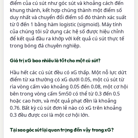
điểm của cú sút như góc sút và khoảng cách đến
khung thành, kết hợp chúng thành một điểm số
duy nhất và chuyển đổi điểm số đó thành xác suất
từ 0 đến 1 bằng hàm logistic (sigmoid). Máy tính
của chúng tôi sử dụng các hệ số được hiệu chỉnh
để kết quả đầu ra khớp với kết quả cú sút thực tế
trong bóng đá chuyên nghiệp.
Giá trị xG bao nhiêu là tốt cho một cú sút?
Hầu hết các cú sút đều có xG thấp. Một nỗ lực dứt
điểm từ xa thường có xG dưới 0.05, một cú sút từ
rìa vòng cấm vào khoảng 0.05 đến 0.08, một cơ hội
bên trong vòng cấm 5m50 có thể từ 0.3 đến 0.5
hoặc cao hơn, và một quả phạt đền là khoảng
0.76. Bất kỳ cú sút đơn lẻ nào có xG trên khoảng
0.3 đều được coi là một cơ hội lớn.
Tại sao góc sút lại quan trọng đến vậy trong xG?