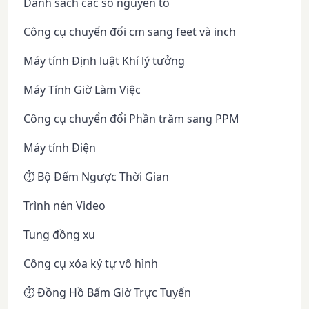
Danh sách các số nguyên tố
Công cụ chuyển đổi cm sang feet và inch
Máy tính Định luật Khí lý tưởng
Máy Tính Giờ Làm Việc
Công cụ chuyển đổi Phần trăm sang PPM
Máy tính Điện
⏱️ Bộ Đếm Ngược Thời Gian
Trình nén Video
Tung đồng xu
Công cụ xóa ký tự vô hình
⏱️ Đồng Hồ Bấm Giờ Trực Tuyến