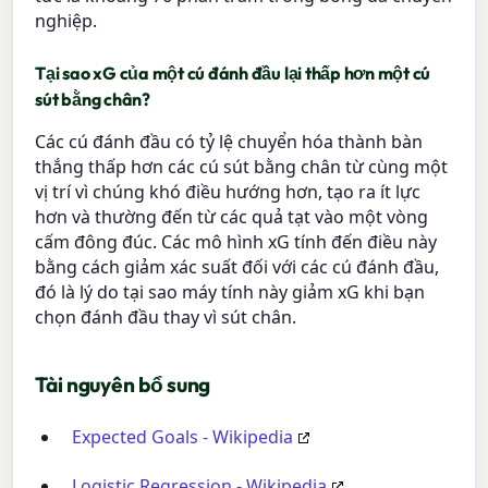
nghiệp.
Tại sao xG của một cú đánh đầu lại thấp hơn một cú
sút bằng chân?
Các cú đánh đầu có tỷ lệ chuyển hóa thành bàn
thắng thấp hơn các cú sút bằng chân từ cùng một
vị trí vì chúng khó điều hướng hơn, tạo ra ít lực
hơn và thường đến từ các quả tạt vào một vòng
cấm đông đúc. Các mô hình xG tính đến điều này
bằng cách giảm xác suất đối với các cú đánh đầu,
đó là lý do tại sao máy tính này giảm xG khi bạn
chọn đánh đầu thay vì sút chân.
Tài nguyên bổ sung
Expected Goals - Wikipedia
Logistic Regression - Wikipedia