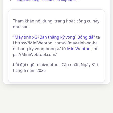
Tham khảo nội dung, trang hoặc công cụ này
như sau:
"Máy tính xG (Bàn thắng kỳ vọng) Bóng đá"
tạ
i https://MiniWebtool.com/vi/may-tinh-xg-ba
n-thang-ky-vong-bong-a/ từ
MiniWebtool
, htt
ps://MiniWebtool.com/
bởi đội ngũ miniwebtool. Cập nhật: Ngày 31 t
háng 5 năm 2026