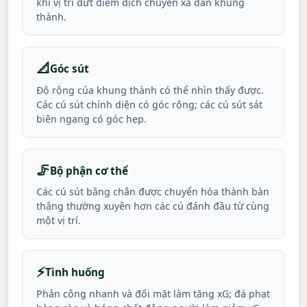
khi vị trí dứt điểm dịch chuyển xa dần khung
thành.
📐
Góc sút
Độ rộng của khung thành có thể nhìn thấy được.
Các cú sút chính diện có góc rộng; các cú sút sát
biên ngang có góc hẹp.
🦵
Bộ phận cơ thể
Các cú sút bằng chân được chuyển hóa thành bàn
thắng thường xuyên hơn các cú đánh đầu từ cùng
một vị trí.
⚡
Tình huống
Phản công nhanh và đối mặt làm tăng xG; đá phạt