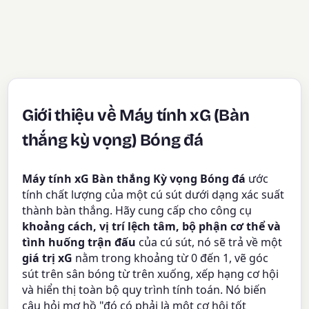
Giới thiệu về Máy tính xG (Bàn
thắng kỳ vọng) Bóng đá
Máy tính xG Bàn thắng Kỳ vọng Bóng đá
ước
tính chất lượng của một cú sút dưới dạng xác suất
thành bàn thắng. Hãy cung cấp cho công cụ
khoảng cách, vị trí lệch tâm, bộ phận cơ thể và
tình huống trận đấu
của cú sút, nó sẽ trả về một
giá trị xG
nằm trong khoảng từ 0 đến 1, vẽ góc
sút trên sân bóng từ trên xuống, xếp hạng cơ hội
và hiển thị toàn bộ quy trình tính toán. Nó biến
câu hỏi mơ hồ "đó có phải là một cơ hội tốt