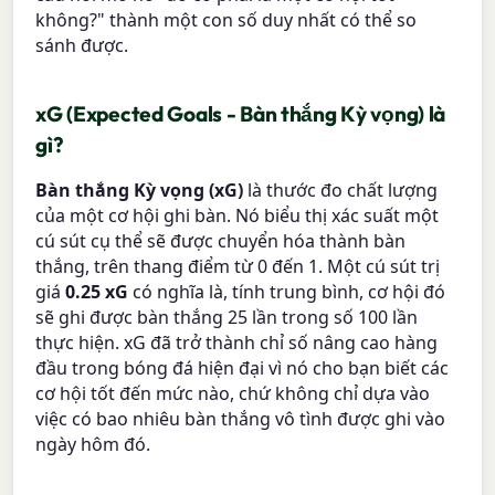
không?" thành một con số duy nhất có thể so
sánh được.
xG (Expected Goals - Bàn thắng Kỳ vọng) là
gì?
Bàn thắng Kỳ vọng (xG)
là thước đo chất lượng
của một cơ hội ghi bàn. Nó biểu thị xác suất một
cú sút cụ thể sẽ được chuyển hóa thành bàn
thắng, trên thang điểm từ 0 đến 1. Một cú sút trị
giá
0.25 xG
có nghĩa là, tính trung bình, cơ hội đó
sẽ ghi được bàn thắng 25 lần trong số 100 lần
thực hiện. xG đã trở thành chỉ số nâng cao hàng
đầu trong bóng đá hiện đại vì nó cho bạn biết các
cơ hội tốt đến mức nào, chứ không chỉ dựa vào
việc có bao nhiêu bàn thắng vô tình được ghi vào
ngày hôm đó.