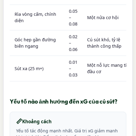
0.05
Rìa vòng cấm, chính
–
Một nửa cơ hội
diện
0.08
0.02
Góc hẹp gần đường
Cú sút khó, tỷ lệ
–
biên ngang
thành công thấp
0.06
0.01
Một nỗ lực mang tính
Sút xa (25 m+)
–
đầu cơ
0.03
Yếu tố nào ảnh hưởng đến xG của cú sút?
📏
Khoảng cách
Yếu tố tác động mạnh nhất. Giá trị xG giảm mạnh