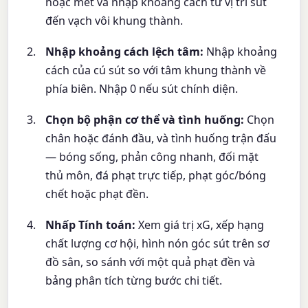
hoặc mét và nhập khoảng cách từ vị trí sút
đến vạch vôi khung thành.
Nhập khoảng cách lệch tâm:
Nhập khoảng
cách của cú sút so với tâm khung thành về
phía biên. Nhập 0 nếu sút chính diện.
Chọn bộ phận cơ thể và tình huống:
Chọn
chân hoặc đánh đầu, và tình huống trận đấu
— bóng sống, phản công nhanh, đối mặt
thủ môn, đá phạt trực tiếp, phạt góc/bóng
chết hoặc phạt đền.
Nhấp Tính toán:
Xem giá trị xG, xếp hạng
chất lượng cơ hội, hình nón góc sút trên sơ
đồ sân, so sánh với một quả phạt đền và
bảng phân tích từng bước chi tiết.