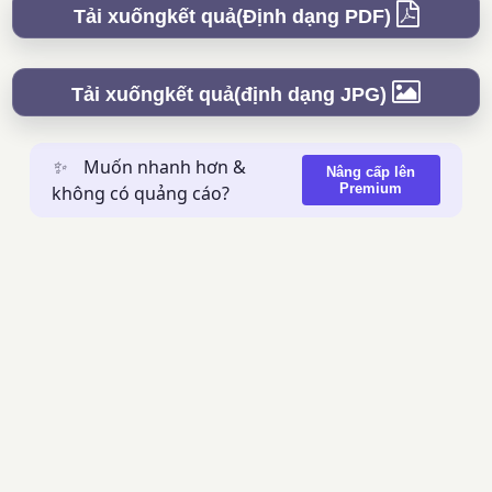
Tải xuốngkết quả(Định dạng PDF)
Tải xuốngkết quả(định dạng JPG)
✨
Muốn nhanh hơn &
Nâng cấp lên
Premium
không có quảng cáo?