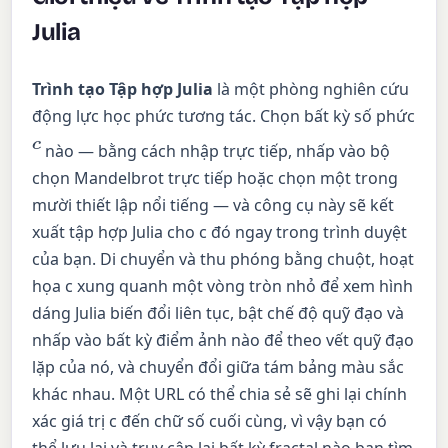
Julia
Trình tạo Tập hợp Julia
là một phòng nghiên cứu
động lực học phức tương tác. Chọn bất kỳ số phức
c
nào — bằng cách nhập trực tiếp, nhấp vào bộ
chọn Mandelbrot trực tiếp hoặc chọn một trong
mười thiết lập nổi tiếng — và công cụ này sẽ kết
xuất tập hợp Julia cho c đó ngay trong trình duyệt
của bạn. Di chuyển và thu phóng bằng chuột, hoạt
họa c xung quanh một vòng tròn nhỏ để xem hình
dáng Julia biến đổi liên tục, bật chế độ quỹ đạo và
nhấp vào bất kỳ điểm ảnh nào để theo vết quỹ đạo
lặp của nó, và chuyển đổi giữa tám bảng màu sắc
khác nhau. Một URL có thể chia sẻ sẽ ghi lại chính
xác giá trị c đến chữ số cuối cùng, vì vậy bạn có