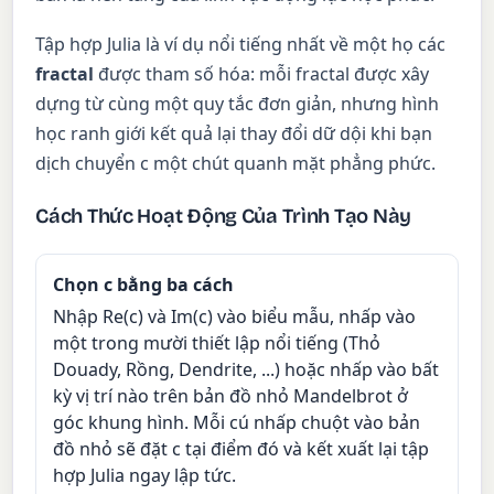
Tập hợp Julia là ví dụ nổi tiếng nhất về một họ các
fractal
được tham số hóa: mỗi fractal được xây
dựng từ cùng một quy tắc đơn giản, nhưng hình
học ranh giới kết quả lại thay đổi dữ dội khi bạn
dịch chuyển c một chút quanh mặt phẳng phức.
Cách Thức Hoạt Động Của Trình Tạo Này
Chọn c bằng ba cách
Nhập Re(c) và Im(c) vào biểu mẫu, nhấp vào
một trong mười thiết lập nổi tiếng (Thỏ
Douady, Rồng, Dendrite, ...) hoặc nhấp vào bất
kỳ vị trí nào trên bản đồ nhỏ Mandelbrot ở
góc khung hình. Mỗi cú nhấp chuột vào bản
đồ nhỏ sẽ đặt c tại điểm đó và kết xuất lại tập
hợp Julia ngay lập tức.