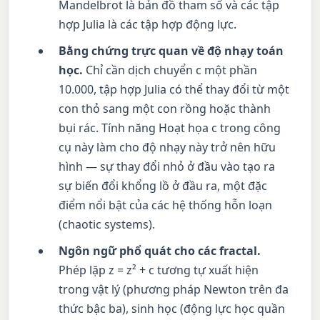
Mandelbrot là bản đồ tham số và các tập
hợp Julia là các tập hợp động lực.
Bằng chứng trực quan về độ nhạy toán
học.
Chỉ cần dịch chuyển c một phần
10.000, tập hợp Julia có thể thay đổi từ một
con thỏ sang một con rồng hoặc thành
bụi rác. Tính năng Hoạt họa c trong công
cụ này làm cho độ nhạy này trở nên hữu
hình — sự thay đổi nhỏ ở đầu vào tạo ra
sự biến đổi khổng lồ ở đầu ra, một đặc
điểm nổi bật của các hệ thống hỗn loạn
(chaotic systems).
Ngôn ngữ phổ quát cho các fractal.
Phép lặp z = z² + c tương tự xuất hiện
trong vật lý (phương pháp Newton trên đa
thức bậc ba), sinh học (động lực học quần