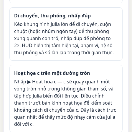
Di chuyển, thu phóng, nhấp đúp
Kéo khung hình Julia lớn để di chuyển, cuộn
chuột (hoặc nhúm ngón tay) để thu phóng
xung quanh con trỏ, nhấp đúp để phóng to
2×. HUD hiển thị tâm hiện tại, phạm vi, hệ số
thu phóng và số lần lặp trong thời gian thực.
Hoạt họa c trên một đường tròn
Nhấp ▶ Hoạt họa c — c sẽ quay quanh một
vòng tròn nhỏ trong không gian tham số, và
tập hợp Julia biến đổi liên tục. Điều chỉnh
thanh trượt bán kính hoạt họa để kiểm soát
khoảng cách di chuyển của c. Đây là cách trực
quan nhất để thấy mức độ nhạy cảm của Julia
đối với c.