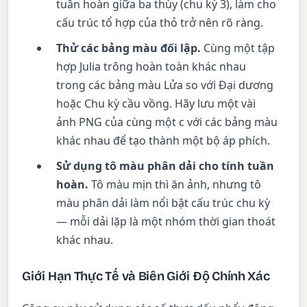
tuần hoàn giữa ba thùy (chu kỳ 3), làm cho
cấu trúc tổ hợp của thỏ trở nên rõ ràng.
Thử các bảng màu đối lập.
Cùng một tập
hợp Julia trông hoàn toàn khác nhau
trong các bảng màu Lửa so với Đại dương
hoặc Chu kỳ cầu vồng. Hãy lưu một vài
ảnh PNG của cùng một c với các bảng màu
khác nhau để tạo thành một bộ áp phích.
Sử dụng tô màu phân dải cho tính tuần
hoàn.
Tô màu mịn thì ăn ảnh, nhưng tô
màu phân dải làm nổi bật cấu trúc chu kỳ
— mỗi dải lặp là một nhóm thời gian thoát
khác nhau.
Giới Hạn Thực Tế và Biên Giới Độ Chính Xác