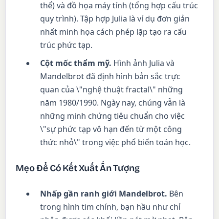
thể) và đồ họa máy tính (tổng hợp cấu trúc
quy trình). Tập hợp Julia là ví dụ đơn giản
nhất minh họa cách phép lặp tạo ra cấu
trúc phức tạp.
Cột mốc thẩm mỹ.
Hình ảnh Julia và
Mandelbrot đã định hình bản sắc trực
quan của \"nghệ thuật fractal\" những
năm 1980/1990. Ngày nay, chúng vẫn là
những minh chứng tiêu chuẩn cho việc
\"sự phức tạp vô hạn đến từ một công
thức nhỏ\" trong việc phổ biến toán học.
Mẹo Để Có Kết Xuất Ấn Tượng
Nhấp gần ranh giới Mandelbrot.
Bên
trong hình tim chính, bạn hầu như chỉ