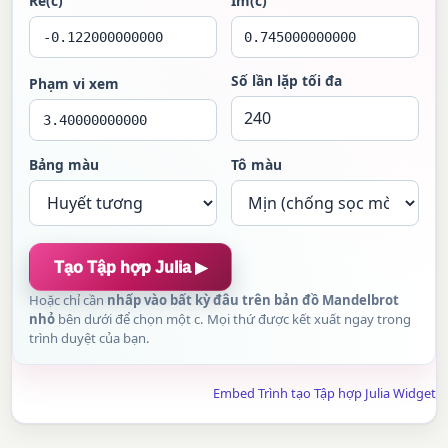
Re(c)
Im(c)
Số lần lặp tối đa
Phạm vi xem
Bảng màu
Tô màu
Tạo Tập hợp Julia ▶
Hoặc chỉ cần
nhấp vào bất kỳ đâu trên bản đồ Mandelbrot
nhỏ
bên dưới để chọn một c. Mọi thứ được kết xuất ngay trong
trình duyệt của bạn.
Embed Trình tạo Tập hợp Julia Widget