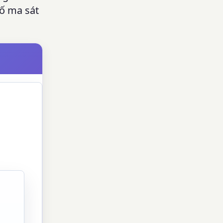
số ma sát