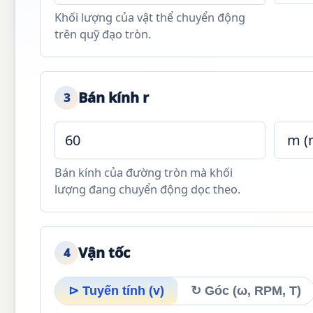
Khối lượng của vật thể chuyển động
trên quỹ đạo tròn.
Bán kính r
3
Bán kính của đường tròn mà khối
lượng đang chuyển động dọc theo.
Vận tốc
4
⊳ Tuyến tính (v)
↻ Góc (ω, RPM, T)