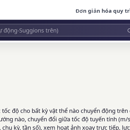
Đơn giản hóa quy tr
 tốc độ cho bất kỳ vật thể nào chuyển động trên
hướng nào, chuyển đổi giữa tốc độ tuyến tính (m/
chu kỳ, tần số), xem hoạt ảnh xoay trực tiếp, lực