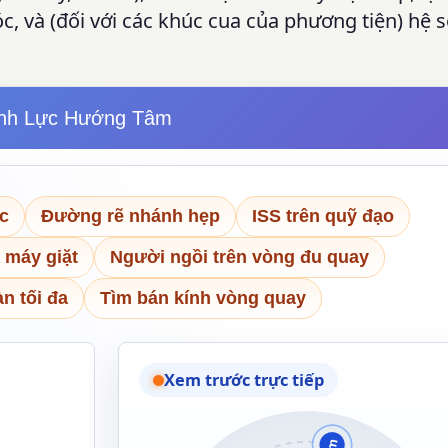
óc, và (đối với các khúc cua của phương tiện) hệ 
nh Lực Hướng Tâm
ốc
Đường rẽ nhánh hẹp
ISS trên quỹ đạo
 máy giặt
Người ngồi trên vòng đu quay
n tối đa
Tìm bán kính vòng quay
Xem trước trực tiếp