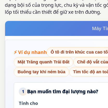
dạng bội số của trọng lực, chu kỳ và vận tốc g
lốp tối thiểu cần thiết để giữ xe trên đường.
Máy Tí
⚡ Ví dụ nhanh
Ô tô đi trên khúc cua cao t
Mặt Trăng quanh Trái Đất
Chế độ vắt của
Buông tay khi ném búa
Tìm tốc độ an toà
Bạn muốn tìm đại lượng nào?
1
Tính cho