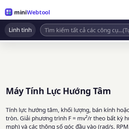
mini
Webtool
Linh tinh
Máy Tính Lực Hướng Tâm
Tính lực hướng tâm, khối lượng, bán kính hoặc
tròn. Giải phương trình F = mv²/r theo bất kỳ 
mph) và các thông số góc đầu vào (rad/s, RPM, 