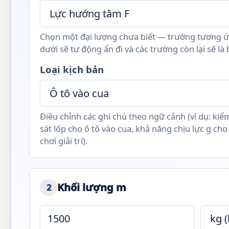
Chọn một đại lượng chưa biết — trường tương 
dưới sẽ tự động ẩn đi và các trường còn lại sẽ là 
Loại kịch bản
Điều chỉnh các ghi chú theo ngữ cảnh (ví dụ: kiể
sát lốp cho ô tô vào cua, khả năng chịu lực g cho
chơi giải trí).
Khối lượng m
2