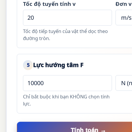
Tốc độ tuyến tính v
Đơn v
Tốc độ tiếp tuyến của vật thể dọc theo
đường tròn.
Lực hướng tâm F
5
Chỉ bắt buộc khi bạn KHÔNG chọn tính
lực.
Tính toán →