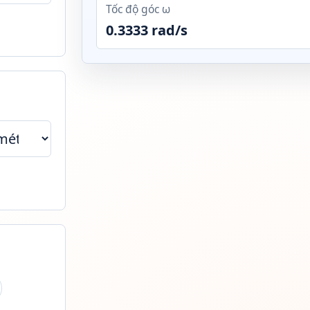
Tốc độ góc ω
0.3333 rad/s