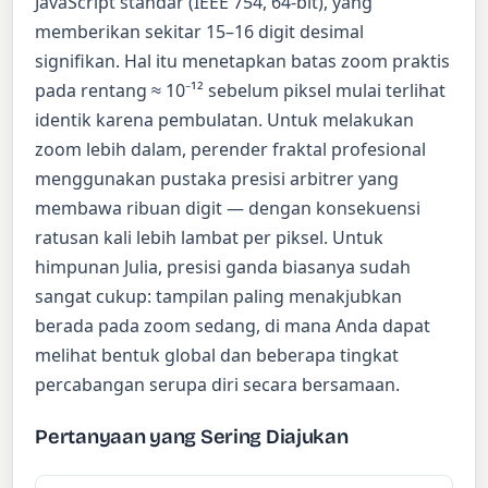
JavaScript standar (IEEE 754, 64-bit), yang
memberikan sekitar 15–16 digit desimal
signifikan. Hal itu menetapkan batas zoom praktis
pada rentang ≈ 10⁻¹² sebelum piksel mulai terlihat
identik karena pembulatan. Untuk melakukan
zoom lebih dalam, perender fraktal profesional
menggunakan pustaka presisi arbitrer yang
membawa ribuan digit — dengan konsekuensi
ratusan kali lebih lambat per piksel. Untuk
himpunan Julia, presisi ganda biasanya sudah
sangat cukup: tampilan paling menakjubkan
berada pada zoom sedang, di mana Anda dapat
melihat bentuk global dan beberapa tingkat
percabangan serupa diri secara bersamaan.
Pertanyaan yang Sering Diajukan