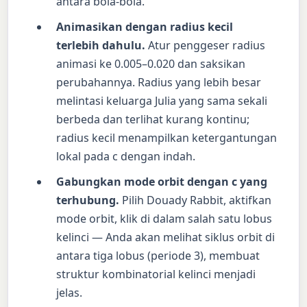
antara bola-bola.
Animasikan dengan radius kecil
terlebih dahulu.
Atur penggeser radius
animasi ke 0.005–0.020 dan saksikan
perubahannya. Radius yang lebih besar
melintasi keluarga Julia yang sama sekali
berbeda dan terlihat kurang kontinu;
radius kecil menampilkan ketergantungan
lokal pada c dengan indah.
Gabungkan mode orbit dengan c yang
terhubung.
Pilih Douady Rabbit, aktifkan
mode orbit, klik di dalam salah satu lobus
kelinci — Anda akan melihat siklus orbit di
antara tiga lobus (periode 3), membuat
struktur kombinatorial kelinci menjadi
jelas.