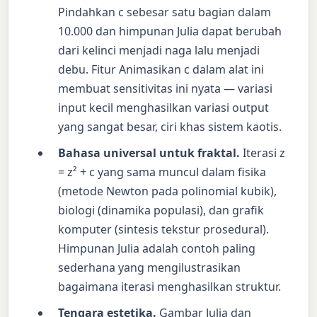
Pindahkan c sebesar satu bagian dalam
10.000 dan himpunan Julia dapat berubah
dari kelinci menjadi naga lalu menjadi
debu. Fitur Animasikan c dalam alat ini
membuat sensitivitas ini nyata — variasi
input kecil menghasilkan variasi output
yang sangat besar, ciri khas sistem kaotis.
Bahasa universal untuk fraktal.
Iterasi z
= z² + c yang sama muncul dalam fisika
(metode Newton pada polinomial kubik),
biologi (dinamika populasi), dan grafik
komputer (sintesis tekstur prosedural).
Himpunan Julia adalah contoh paling
sederhana yang mengilustrasikan
bagaimana iterasi menghasilkan struktur.
Tengara estetika.
Gambar Julia dan