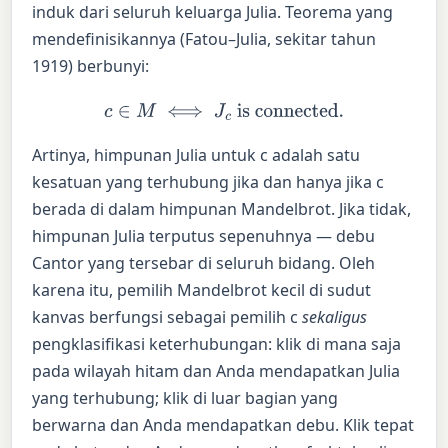
induk dari seluruh keluarga Julia. Teorema yang
mendefinisikannya (Fatou–Julia, sekitar tahun
1919) berbunyi:
c
∈
M
⟺
J
c
is connected.
Artinya, himpunan Julia untuk c adalah satu
kesatuan yang terhubung jika dan hanya jika c
berada di dalam himpunan Mandelbrot. Jika tidak,
himpunan Julia terputus sepenuhnya — debu
Cantor yang tersebar di seluruh bidang. Oleh
karena itu, pemilih Mandelbrot kecil di sudut
kanvas berfungsi sebagai pemilih c
sekaligus
pengklasifikasi keterhubungan: klik di mana saja
pada wilayah hitam dan Anda mendapatkan Julia
yang terhubung; klik di luar bagian yang
berwarna dan Anda mendapatkan debu. Klik tepat