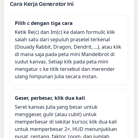
Cara Kerja Generator Ini
Pilih c dengan tiga cara
Ketik Re(c) dan Im(c) ke dalam formulir, klik
salah satu dari sepuluh prasetel terkenal
(Douady Rabbit, Dragon, Dendrit, ...), atau klik
di mana saja pada peta mini Mandelbrot di
sudut kanvas. Setiap klik pada peta mini
mengatur c ke titik tersebut dan merender
ulang himpunan Julia secara instan.
Geser, perbesar, klik dua kali
Seret kanvas Julia yang besar untuk
menggeser, gulir (atau cubit) untuk
memperbesar di sekitar kursor, klik dua kali
untuk memperbesar 2×. HUD menunjukkan
pusat, rentang, faktor zoom, dan jumlah