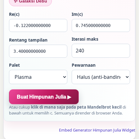
✨
Galaksi Debu
Re(c)
Im(c)
Iterasi maks
Rentang tampilan
Palet
Pewarnaan
Buat Himpunan Julia ▶
Atau cukup
klik di mana saja pada peta Mandelbrot kecil
di
bawah untuk memilih c. Semuanya dirender di browser Anda.
Embed Generator Himpunan Julia Widget