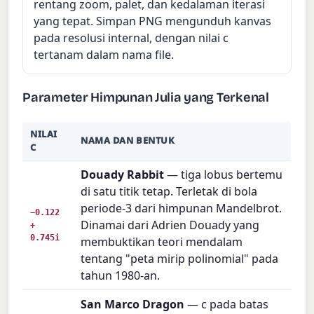
rentang zoom, palet, dan kedalaman iterasi
yang tepat. Simpan PNG mengunduh kanvas
pada resolusi internal, dengan nilai c
tertanam dalam nama file.
Parameter Himpunan Julia yang Terkenal
NILAI
NAMA DAN BENTUK
C
Douady Rabbit
— tiga lobus bertemu
di satu titik tetap. Terletak di bola
periode-3 dari himpunan Mandelbrot.
−0.122
Dinamai dari Adrien Douady yang
+
0.745i
membuktikan teori mendalam
tentang "peta mirip polinomial" pada
tahun 1980-an.
San Marco Dragon
— c pada batas