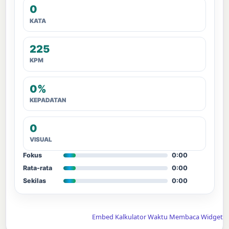
0
KATA
225
KPM
0%
KEPADATAN
0
VISUAL
Fokus
0:00
Rata-rata
0:00
Sekilas
0:00
Embed Kalkulator Waktu Membaca Widget