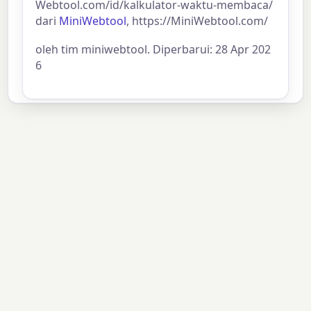
Webtool.com/id/kalkulator-waktu-membaca/
dari
MiniWebtool
, https://MiniWebtool.com/
oleh tim miniwebtool. Diperbarui: 28 Apr 202
6