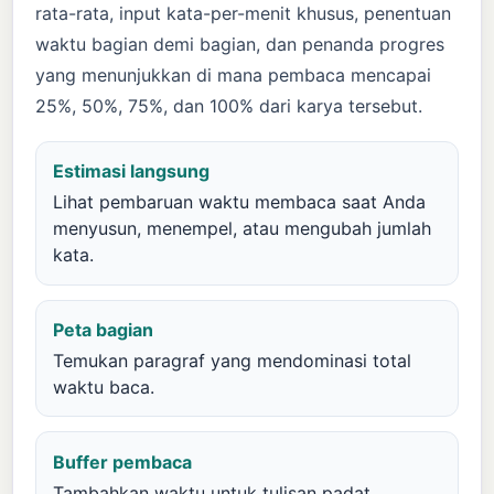
rata-rata, input kata-per-menit khusus, penentuan
waktu bagian demi bagian, dan penanda progres
yang menunjukkan di mana pembaca mencapai
25%, 50%, 75%, dan 100% dari karya tersebut.
Estimasi langsung
Lihat pembaruan waktu membaca saat Anda
menyusun, menempel, atau mengubah jumlah
kata.
Peta bagian
Temukan paragraf yang mendominasi total
waktu baca.
Buffer pembaca
Tambahkan waktu untuk tulisan padat,