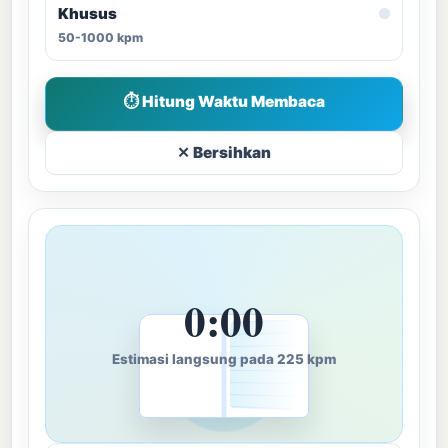
Khusus
50-1000 kpm
⏱ Hitung Waktu Membaca
✕ Bersihkan
0:00
Estimasi langsung pada 225 kpm