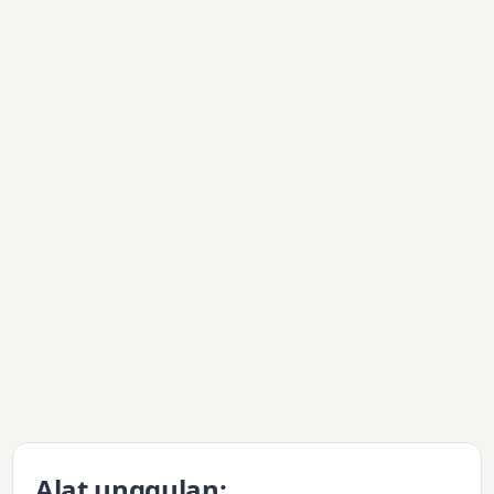
Alat unggulan: