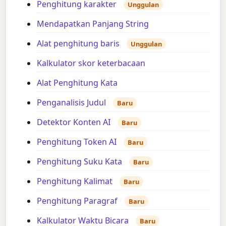
Penghitung karakter
Unggulan
Mendapatkan Panjang String
Alat penghitung baris
Unggulan
Kalkulator skor keterbacaan
Alat Penghitung Kata
Penganalisis Judul
Baru
Detektor Konten AI
Baru
Penghitung Token AI
Baru
Penghitung Suku Kata
Baru
Penghitung Kalimat
Baru
Penghitung Paragraf
Baru
Kalkulator Waktu Bicara
Baru