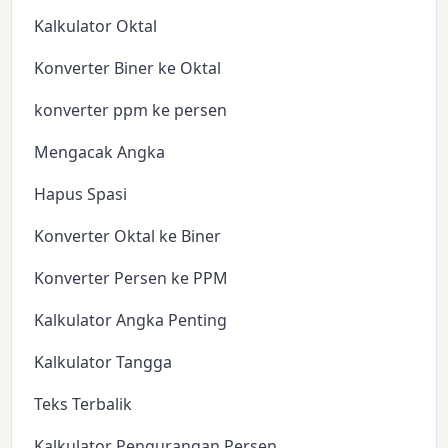
Kalkulator Oktal
Konverter Biner ke Oktal
konverter ppm ke persen
Mengacak Angka
Hapus Spasi
Konverter Oktal ke Biner
Konverter Persen ke PPM
Kalkulator Angka Penting
Kalkulator Tangga
Teks Terbalik
Kalkulator Pengurangan Persen