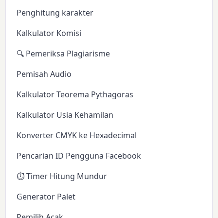
Penghitung karakter
Kalkulator Komisi
🔍 Pemeriksa Plagiarisme
Pemisah Audio
Kalkulator Teorema Pythagoras
Kalkulator Usia Kehamilan
Konverter CMYK ke Hexadecimal
Pencarian ID Pengguna Facebook
⏱️ Timer Hitung Mundur
Generator Palet
Pemilih Acak