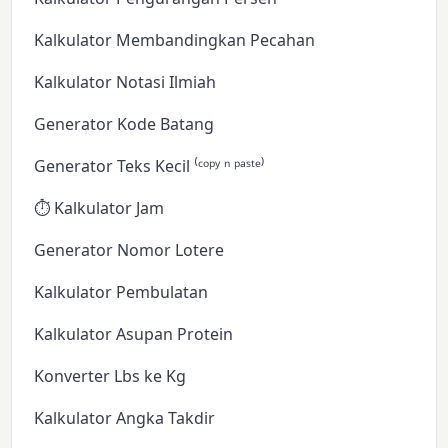
Kalkulator Membandingkan Pecahan
Kalkulator Notasi Ilmiah
Generator Kode Batang
Generator Teks Kecil ⁽ᶜᵒᵖʸ ⁿ ᵖᵃˢᵗᵉ⁾
⏱️ Kalkulator Jam
Generator Nomor Lotere
Kalkulator Pembulatan
Kalkulator Asupan Protein
Konverter Lbs ke Kg
Kalkulator Angka Takdir