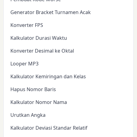
Generator Bracket Turnamen Acak
Konverter FPS
Kalkulator Durasi Waktu
Konverter Desimal ke Oktal
Looper MP3
Kalkulator Kemiringan dan Kelas
Hapus Nomor Baris
Kalkulator Nomor Nama
Urutkan Angka
Kalkulator Deviasi Standar Relatif