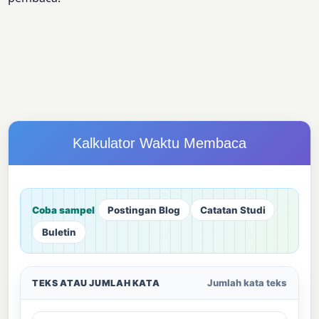
Kalkulator Waktu Membaca
Coba sampel
Postingan Blog
Catatan Studi
Buletin
Jumlah kata teks
TEKS ATAU JUMLAH KATA