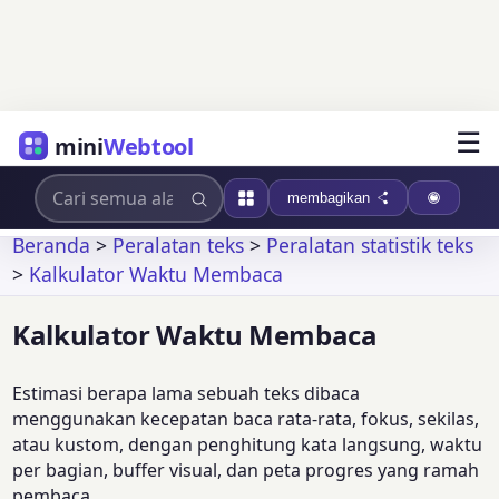
☰
mini
Webtool
membagikan
Beranda
>
Peralatan teks
>
Peralatan statistik teks
>
Kalkulator Waktu Membaca
Kalkulator Waktu Membaca
Estimasi berapa lama sebuah teks dibaca
menggunakan kecepatan baca rata-rata, fokus, sekilas,
atau kustom, dengan penghitung kata langsung, waktu
per bagian, buffer visual, dan peta progres yang ramah
pembaca.