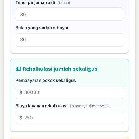
Tenor pinjaman asli
(tahun)
Bulan yang sudah dibayar
💵 Rekalkulasi jumlah sekaligus
Pembayaran pokok sekaligus
$
Biaya layanan rekalkulasi
(biasanya $150–$500)
$