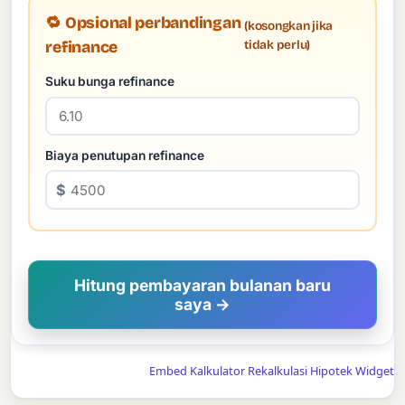
🔁 Opsional perbandingan
(kosongkan jika
tidak perlu)
refinance
Suku bunga refinance
Biaya penutupan refinance
$
Hitung pembayaran bulanan baru
saya →
Embed Kalkulator Rekalkulasi Hipotek Widget