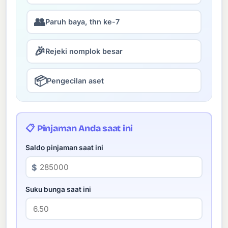
👥
Paruh baya, thn ke-7
🎉
Rejeki nomplok besar
📦
Pengecilan aset
📋 Pinjaman Anda saat ini
Saldo pinjaman saat ini
$
Suku bunga saat ini