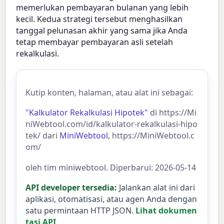
memerlukan pembayaran bulanan yang lebih
kecil. Kedua strategi tersebut menghasilkan
tanggal pelunasan akhir yang sama jika Anda
tetap membayar pembayaran asli setelah
rekalkulasi.
Kutip konten, halaman, atau alat ini sebagai:
"Kalkulator Rekalkulasi Hipotek"
di https://Mi
niWebtool.com/id/kalkulator-rekalkulasi-hipo
tek/ dari
MiniWebtool
, https://MiniWebtool.c
om/
oleh tim miniwebtool. Diperbarui: 2026-05-14
API developer tersedia:
Jalankan alat ini dari
aplikasi, otomatisasi, atau agen Anda dengan
satu permintaan HTTP JSON.
Lihat dokumen
tasi API