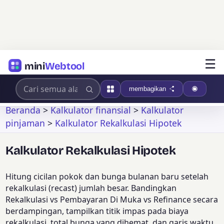
☰
mini
Webtool
membagikan
Beranda
>
Kalkulator finansial
>
Kalkulator
pinjaman
>
Kalkulator Rekalkulasi Hipotek
Kalkulator Rekalkulasi Hipotek
Hitung cicilan pokok dan bunga bulanan baru setelah
rekalkulasi (recast) jumlah besar. Bandingkan
Rekalkulasi vs Pembayaran Di Muka vs Refinance secara
berdampingan, tampilkan titik impas pada biaya
rekalkulasi, total bunga yang dihemat, dan garis waktu