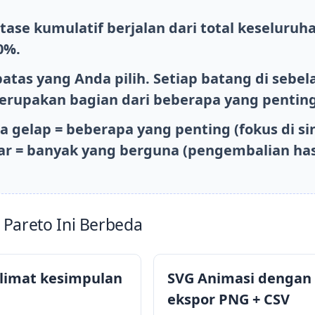
ase kumulatif berjalan dari total keseluruh
0%.
tas yang Anda pilih. Setiap batang di sebel
 merupakan bagian dari beberapa yang penting
 gelap = beberapa yang penting (fokus di si
ar = banyak yang berguna (pengembalian has
areto Ini Berbeda
alimat kesimpulan
SVG Animasi dengan
ekspor PNG + CSV