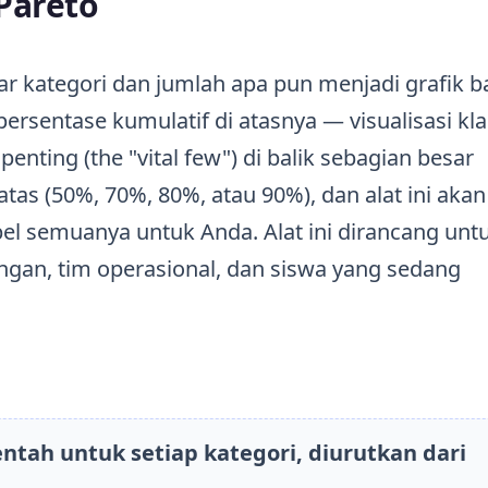
Pareto
 kategori dan jumlah apa pun menjadi grafik b
ersentase kumulatif di atasnya — visualisasi kla
nting (the "vital few") di balik sebagian besar
tas (50%, 70%, 80%, atau 90%), dan alat ini akan
l semuanya untuk Anda. Alat ini dirancang unt
ungan, tim operasional, dan siswa yang sedang
ntah untuk setiap kategori, diurutkan dari