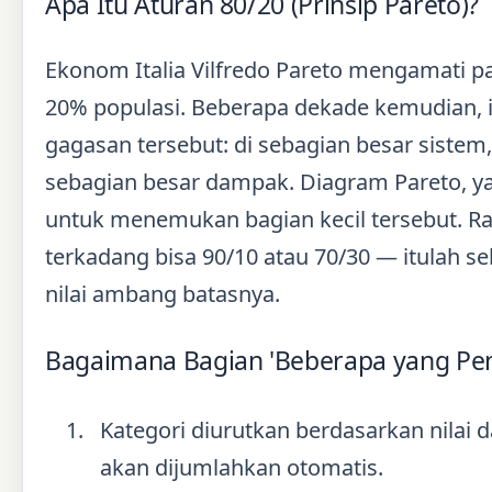
Apa Itu Aturan 80/20 (Prinsip Pareto)?
Ekonom Italia Vilfredo Pareto mengamati pa
20% populasi. Beberapa dekade kemudian, in
gagasan tersebut: di sebagian besar sistem
sebagian besar dampak. Diagram Pareto, yan
untuk menemukan bagian kecil tersebut. Ras
terkadang bisa 90/10 atau 70/30 — itulah 
nilai ambang batasnya.
Bagaimana Bagian 'Beberapa yang Pen
Kategori diurutkan berdasarkan nilai d
akan dijumlahkan otomatis.