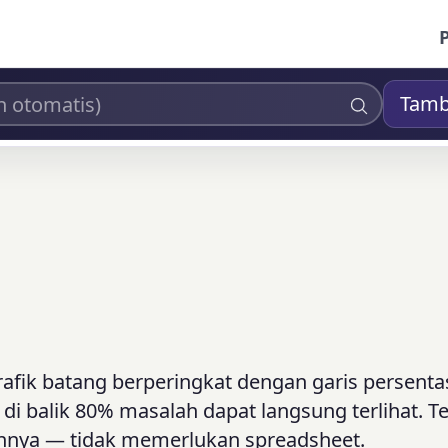
Tam
fik batang berperingkat dengan garis persenta
 di balik 80% masalah dapat langsung terlihat. 
annya — tidak memerlukan spreadsheet.