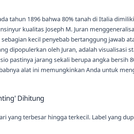
da tahun 1896 bahwa 80% tanah di Italia dimiliki
sinyur kualitas Joseph M. Juran menggeneralisa
, sebagian kecil penyebab bertanggung jawab at
g dipopulerkan oleh Juran, adalah visualisasi s
io pastinya jarang sekali berupa angka bersih 
sebabnya alat ini memungkinkan Anda untuk men
ting' Dihitung
ari yang terbesar hingga terkecil. Label yang dup