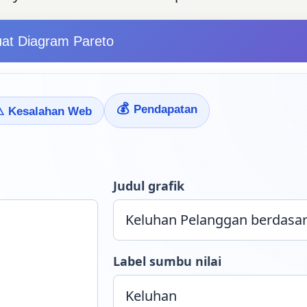
at Diagram Pareto
💰
Pendapatan
⚠
Kesalahan Web
Judul grafik
Label sumbu nilai