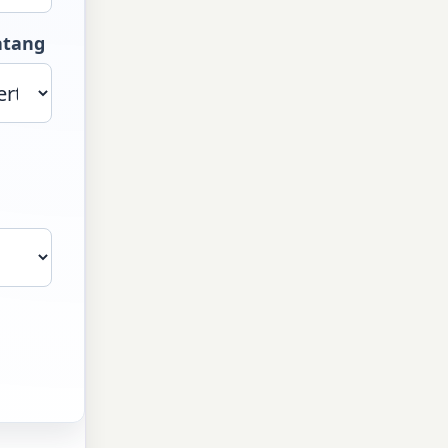
atang