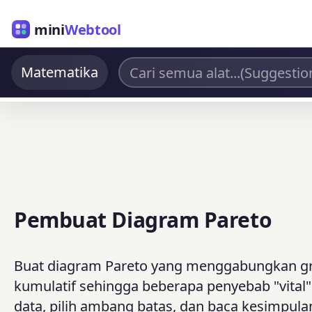
mini
Webtool
Matematika
Pembuat Diagram Pareto
Buat diagram Pareto yang menggabungkan gra
kumulatif sehingga beberapa penyebab "vital"
data, pilih ambang batas, dan baca kesimpul