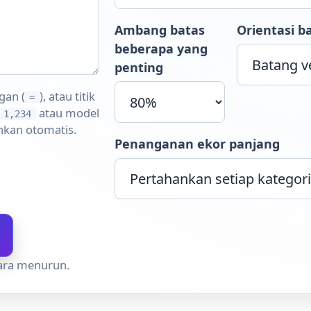
Ambang batas
Orientasi b
beberapa yang
penting
gan (
), atau titik
=
atau model
1,234
ahkan otomatis.
Penanganan ekor panjang
cara menurun.