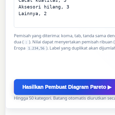
Pemisah yang diterima: koma, tab, tanda sama den
dua (
). Nilai dapat menyertakan pemisah ribuan (
:
Eropa
). Label yang duplikat akan dijuml
1.234,56
Hasilkan Pembuat Diagram Pareto ▶
Hingga 50 kategori. Batang otomatis diurutkan se