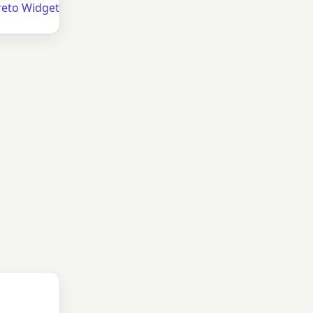
eto Widget