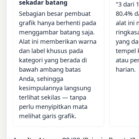
sekadar batang
"3 dari
Sebagian besar pembuat
80.4% d
grafik hanya berhenti pada
alat in
menggambar batang saja.
ringkas
Alat ini memberikan warna
yang da
dan label khusus pada
tempel 
kategori yang berada di
atau pe
bawah ambang batas
harian.
Anda, sehingga
kesimpulannya langsung
terlihat sekilas — tanpa
perlu menyipitkan mata
melihat garis grafik.