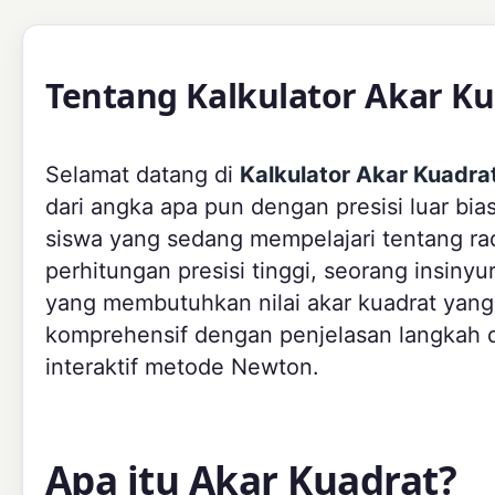
Tentang Kalkulator Akar Ku
Selamat datang di
Kalkulator Akar Kuadrat
dari angka apa pun dengan presisi luar bi
siswa yang sedang mempelajari tentang r
perhitungan presisi tinggi, seorang insiny
yang membutuhkan nilai akar kuadrat yang 
komprehensif dengan penjelasan langkah de
interaktif metode Newton.
Apa itu Akar Kuadrat?