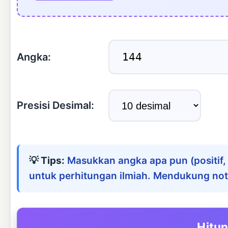
Angka:
Presisi Desimal:
💡 Tips:
Masukkan angka apa pun (positif, ne
untuk perhitungan ilmiah. Mendukung nota