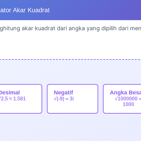
lator Akar Kuadrat
itung akar kuadrat dari angka yang dipilih dari men
Desimal
Negatif
Angka Bes
√2.5 ≈ 1.581
√(-9) = 3i
√1000000 
1000