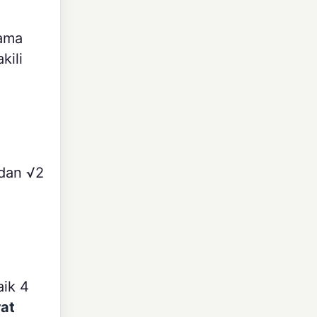
sama
kili
 dan √2
aik 4
at