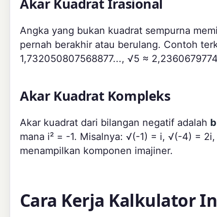
Akar Kuadrat Irasional
Angka yang bukan kuadrat sempurna memi
pernah berakhir atau berulang. Contoh ter
1,732050807568877..., √5 ≈ 2,2360679774
Akar Kuadrat Kompleks
Akar kuadrat dari bilangan negatif adalah
b
mana i² = -1. Misalnya: √(-1) = i, √(-4) = 2i
menampilkan komponen imajiner.
Cara Kerja Kalkulator In