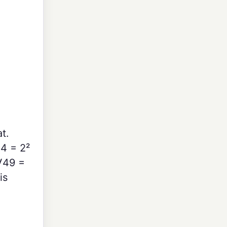
t.
 4 = 2²
(√49 =
is