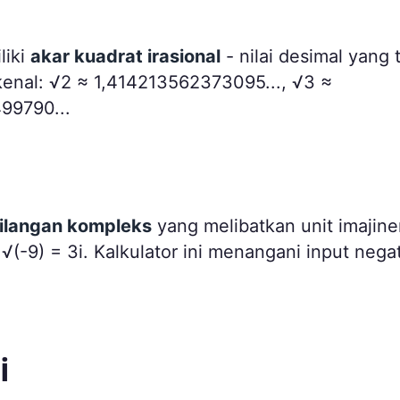
liki
akar kuadrat irasional
- nilai desimal yang 
kenal: √2 ≈ 1,414213562373095..., √3 ≈
99790...
ilangan kompleks
yang melibatkan unit imajiner 
, √(-9) = 3i. Kalkulator ini menangani input nega
i