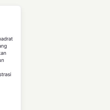
uadrat
ang
kan
un
trasi