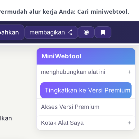
Permudah alur kerja Anda: Cari miniwebtool.
ahkan
membagikan
MiniWebtool
menghubungkan alat ini
Tingkatkan ke Versi Premium
Akses Versi Premium
lkan
Kotak Alat Saya