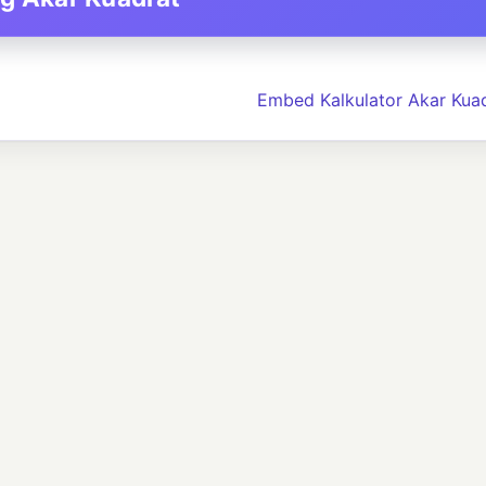
Embed Kalkulator Akar Kua