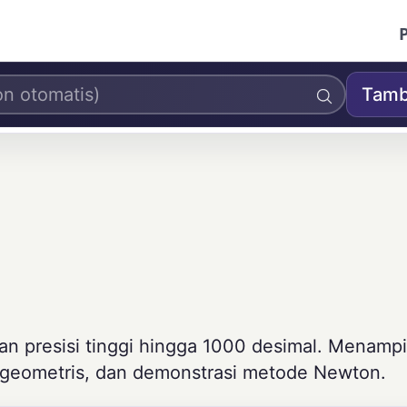
Tamb
an presisi tinggi hingga 1000 desimal. Menampi
i geometris, dan demonstrasi metode Newton.