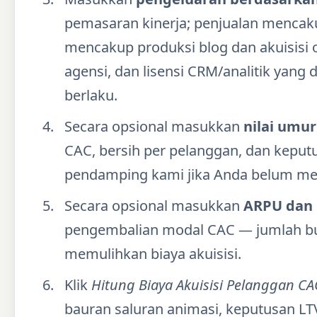
pemasaran kinerja; penjualan mencaku
mencakup produksi blog dan akuisisi 
agensi, dan lisensi CRM/analitik yang d
berlaku.
Secara opsional masukkan
nilai umur
CAC, bersih per pelanggan, dan keput
pendamping kami jika Anda belum me
Secara opsional masukkan
ARPU dan 
pengembalian modal CAC — jumlah bul
memulihkan biaya akuisisi.
Klik
Hitung Biaya Akuisisi Pelanggan CA
bauran saluran animasi, keputusan LT