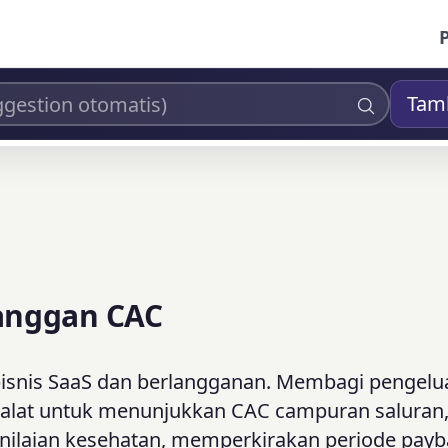
Tam
langgan CAC
 bisnis SaaS dan berlangganan. Membagi pengelu
n alat untuk menunjukkan CAC campuran saluran
nilaian kesehatan, memperkirakan periode payb