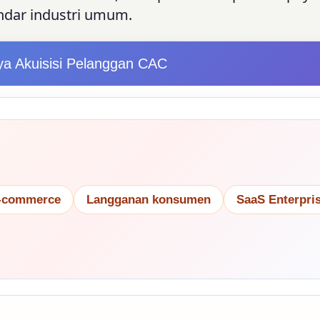
dar industri umum.
aya Akuisisi Pelanggan CAC
-commerce
Langganan konsumen
SaaS Enterpri