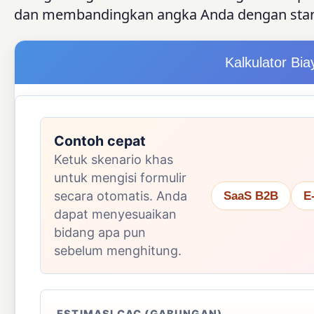
dan membandingkan angka Anda dengan stan
Kalkulator Bi
Contoh cepat
Ketuk skenario khas
untuk mengisi formulir
secara otomatis. Anda
SaaS B2B
E
dapat menyesuaikan
bidang apa pun
sebelum menghitung.