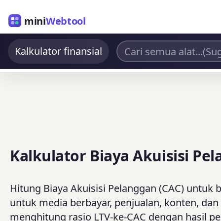
mini
Webtool
Kalkulator finansial
Kalkulator Biaya Akuisisi Pe
Hitung Biaya Akuisisi Pelanggan (CAC) untuk
untuk media berbayar, penjualan, konten, da
menghitung rasio LTV-ke-CAC dengan hasil pe