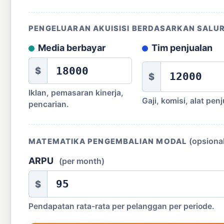
PENGELUARAN AKUISISI BERDASARKAN SALU
Media berbayar
Tim penjualan
$
$
Iklan, pemasaran kinerja,
Gaji, komisi, alat pen
pencarian.
(opsiona
MATEMATIKA PENGEMBALIAN MODAL
ARPU
(per month)
$
Pendapatan rata-rata per pelanggan per periode.