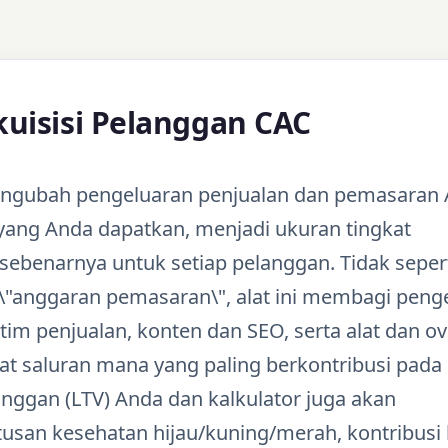
kuisisi Pelanggan CAC
mengubah pengeluaran penjualan dan pemasaran 
yang Anda dapatkan, menjadi ukuran tingkat
sebenarnya untuk setiap pelanggan. Tidak seper
\"anggaran pemasaran\", alat ini membagi peng
im penjualan, konten dan SEO, serta alat dan o
t saluran mana yang paling berkontribusi pada
ggan (LTV) Anda dan kalkulator juga akan
san kesehatan hijau/kuning/merah, kontribusi 