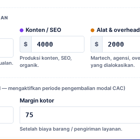
RAN
Konten / SEO
Alat & overhead
$
$
Produksi konten, SEO,
Martech, agensi, ov
jualan.
organik.
yang dialokasikan.
l — mengaktifkan periode pengembalian modal CAC)
Margin kotor
Setelah biaya barang / pengiriman layanan.