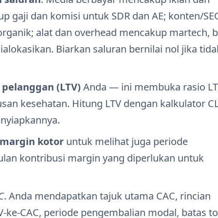
p gaji dan komisi untuk SDR dan AE; konten/SE
organik; alat dan overhead mencakup martech, b
ialokasikan. Biarkan saluran bernilai nol jika tida
 pelanggan (LTV)
Anda — ini membuka rasio LT
usan kesehatan. Hitung LTV dengan kalkulator C
nyiapkannya.
margin kotor
untuk melihat juga periode
an kontribusi margin yang diperlukan untuk
C
. Anda mendapatkan tajuk utama CAC, rincian
V-ke-CAC, periode pengembalian modal, batas to