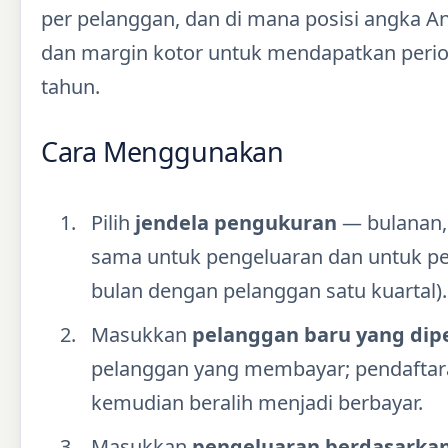
per pelanggan, dan di mana posisi angka A
dan margin kotor untuk mendapatkan perio
tahun.
Cara Menggunakan
Pilih
jendela pengukuran
— bulanan, 
sama untuk pengeluaran dan untuk p
bulan dengan pelanggan satu kuartal).
Masukkan
pelanggan baru yang dip
pelanggan yang membayar; pendaftaran 
kemudian beralih menjadi berbayar.
Masukkan
pengeluaran berdasarkan