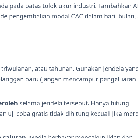
nda pada batas tolok ukur industri. Tambahkan 
de pengembalian modal CAC dalam hari, bulan, 
triwulanan, atau tahunan. Gunakan jendela yan
elanggan baru (jangan mencampur pengeluaran 
eroleh
selama jendela tersebut. Hanya hitung
uji coba gratis tidak dihitung kecuali jika mer
 saluran
. Media berbayar mencakup iklan dan