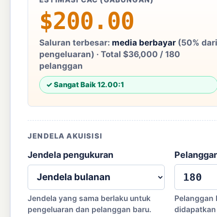
ESTIMASI CAC (GABUNGAN)
$
$200.00
Saluran terbesar:
media berbayar
(50% dar
pengeluaran) · Total $36,000 / 180
pelanggan
✓ Sangat Baik 12.00:1
JENDELA AKUISISI
Jendela pengukuran
Pelanggan
Jendela yang sama berlaku untuk
Pelanggan 
pengeluaran dan pelanggan baru.
didapatkan 