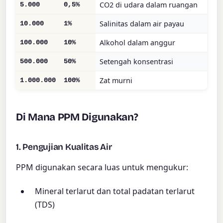
CO2 di udara dalam ruangan
5.000
0,5%
Salinitas dalam air payau
10.000
1%
Alkohol dalam anggur
100.000
10%
Setengah konsentrasi
500.000
50%
Zat murni
1.000.000
100%
Di Mana PPM Digunakan?
1. Pengujian Kualitas Air
PPM digunakan secara luas untuk mengukur:
Mineral terlarut dan total padatan terlarut
(TDS)