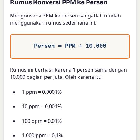
Rumus Konversi PPM ke Persen
Mengonversi PPM ke persen sangatlah mudah
menggunakan rumus sederhana ini:
Persen = PPM ÷ 10.000
Rumus ini berhasil karena 1 persen sama dengan
10.000 bagian per juta. Oleh karena itu:
1 ppm = 0,0001%
10 ppm = 0,001%
100 ppm = 0,01%
1.000 ppm = 0,1%