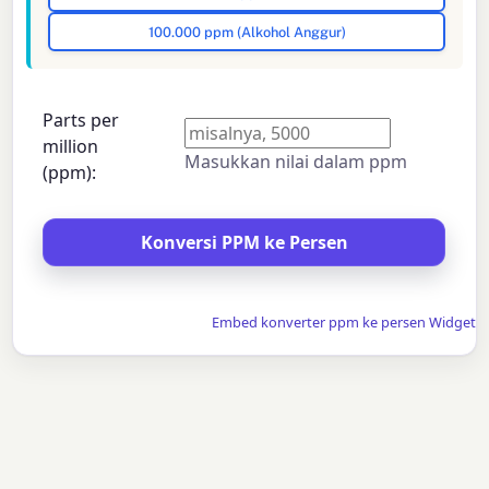
100.000 ppm (Alkohol Anggur)
Parts per
million
Masukkan nilai dalam ppm
(ppm):
Embed konverter ppm ke persen Widget