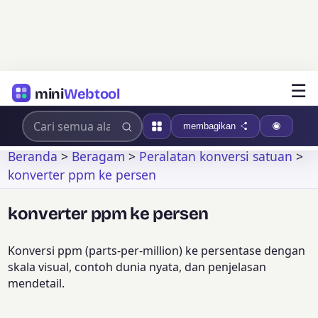
☰
mini
Webtool
membagikan
Beranda
>
Beragam
>
Peralatan konversi satuan
>
konverter ppm ke persen
konverter ppm ke persen
Konversi ppm (parts-per-million) ke persentase dengan
skala visual, contoh dunia nyata, dan penjelasan
mendetail.