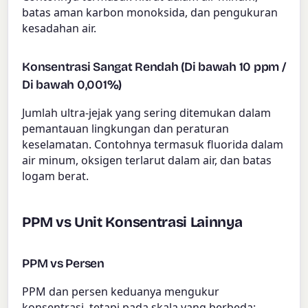
batas aman karbon monoksida, dan pengukuran
kesadahan air.
Konsentrasi Sangat Rendah (Di bawah 10 ppm /
Di bawah 0,001%)
Jumlah ultra-jejak yang sering ditemukan dalam
pemantauan lingkungan dan peraturan
keselamatan. Contohnya termasuk fluorida dalam
air minum, oksigen terlarut dalam air, dan batas
logam berat.
PPM vs Unit Konsentrasi Lainnya
PPM vs Persen
PPM dan persen keduanya mengukur
konsentrasi, tetapi pada skala yang berbeda: