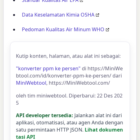
Standar Kualitas Air EPA
Data Keselamatan Kimia OSHA
Pedoman Kualitas Air Minum WHO
Kutip konten, halaman, atau alat ini sebagai:
"konverter ppm ke persen"
di https://MiniWe
btool.com/id/konverter-ppm-ke-persen/ dari
MiniWebtool
, https://MiniWebtool.com/
oleh tim miniwebtool. Diperbarui: 22 Des 202
5
API developer tersedia:
Jalankan alat ini dari
aplikasi, otomatisasi, atau agen Anda dengan
satu permintaan HTTP JSON.
Lihat dokumen
tasi API