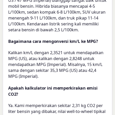
US / 47 MPG Imperial) dianggap sangat baik untuk
mobil bensin. Hibrida biasanya mencapai 4-5
L/100km, sedan kompak 6-8 L/100km, SUV ukuran
menengah 9-11 L/100km, dan truk pikap 11-14
L/100km. Kendaraan listrik sering kali memiliki
setara bensin di bawah 2,5 L/100km.
Bagaimana cara mengonversi km/L ke MPG?
Kalikan km/L dengan 2,3521 untuk mendapatkan
MPG (US), atau kalikan dengan 2,8248 untuk
mendapatkan MPG (Imperial). Misalnya, 15 km/L
sama dengan sekitar 35,3 MPG (US) atau 42,4
MPG (Imperial).
Apakah kalkulator ini memperkirakan emisi
CO2?
Ya. Kami memperkirakan sekitar 2,31 kg CO2 per
liter bensin yang dibakar, nilai well-to-wheel tipikal