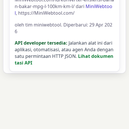
n-bakar-mpg-l-100km-km-l/ dari
MiniWebtoo
l
, https://MiniWebtool.com/
oleh tim miniwebtool. Diperbarui: 29 Apr 202
6
API developer tersedia:
Jalankan alat ini dari
aplikasi, otomatisasi, atau agen Anda dengan
satu permintaan HTTP JSON.
Lihat dokumen
tasi API