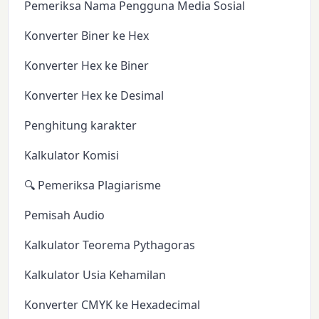
Pemeriksa Nama Pengguna Media Sosial
Konverter Biner ke Hex
Konverter Hex ke Biner
Konverter Hex ke Desimal
Penghitung karakter
Kalkulator Komisi
🔍 Pemeriksa Plagiarisme
Pemisah Audio
Kalkulator Teorema Pythagoras
Kalkulator Usia Kehamilan
Konverter CMYK ke Hexadecimal