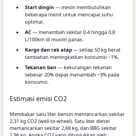
Start dingin
— mesin membutuhkan
beberapa menit untuk mencapai suhu
optimal.
AC
— menambah sekitar 0,4 hingga 0,8
L/100km di musim panas.
Kargo dan rak atap
— setiap 50 kg berat
tambahan meningkatkan konsumsi ~1%.
Tekanan ban
— kekurangan tekanan
sebesar 20% dapat menambah ~3% pada
konsumsi.
Estimasi emisi CO2
Membakar satu liter bensin memancarkan sekitar
2,31 kg CO2 (well-to-wheel). Satu liter diesel
memancarkan sekitar 2,68 kg, dan BBG sekitar
1,96 kg. Angka CO2 yang ditunjukkan oleh