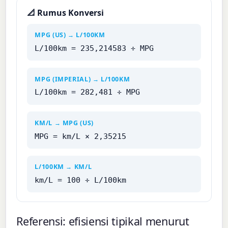
📐 Rumus Konversi
MPG (US) → L/100KM
L/100km = 235,214583 ÷ MPG
MPG (IMPERIAL) → L/100KM
L/100km = 282,481 ÷ MPG
KM/L → MPG (US)
MPG = km/L × 2,35215
L/100KM → KM/L
km/L = 100 ÷ L/100km
Referensi: efisiensi tipikal menurut