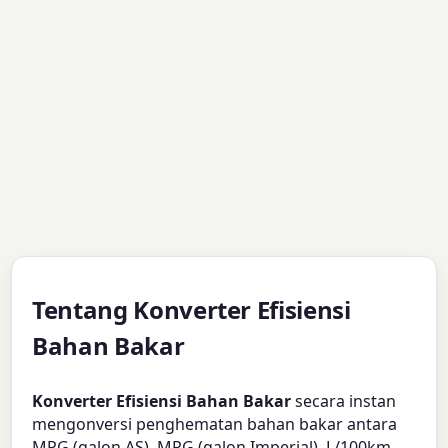
Tentang Konverter Efisiensi
Bahan Bakar
Konverter Efisiensi Bahan Bakar
secara instan
mengonversi penghematan bahan bakar antara
MPG (galon AS), MPG (galon Imperial), L/100km,