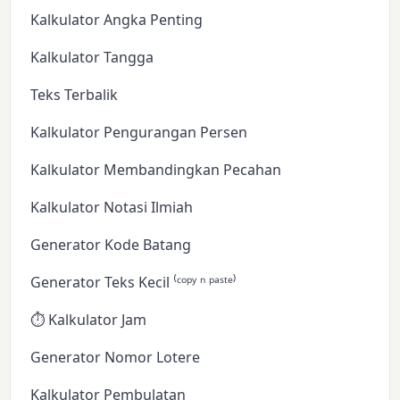
Kalkulator Angka Penting
Kalkulator Tangga
Teks Terbalik
Kalkulator Pengurangan Persen
Kalkulator Membandingkan Pecahan
Kalkulator Notasi Ilmiah
Generator Kode Batang
Generator Teks Kecil ⁽ᶜᵒᵖʸ ⁿ ᵖᵃˢᵗᵉ⁾
⏱️ Kalkulator Jam
Generator Nomor Lotere
Kalkulator Pembulatan