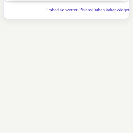
Embed Konverter Efisiensi Bahan Bakar Widget