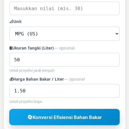
📐
Unit
🛢️
Ukuran Tangki (Liter)
— opsional
Untuk proyeksi jarak tempuh
💰
Harga Bahan Bakar / Liter
— opsional
Untuk proyeksi biaya
🔄
Konversi Efisiensi Bahan Bakar