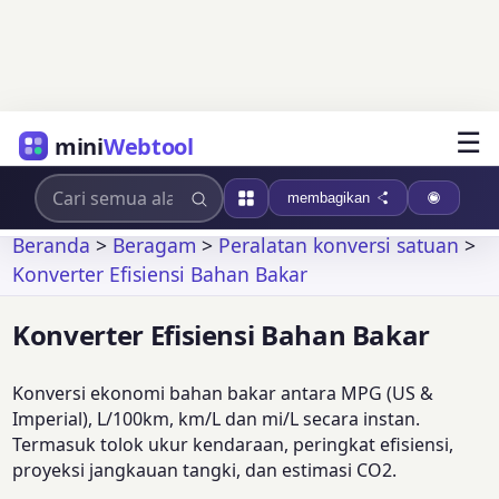
☰
mini
Webtool
membagikan
Beranda
>
Beragam
>
Peralatan konversi satuan
>
Konverter Efisiensi Bahan Bakar
Konverter Efisiensi Bahan Bakar
Konversi ekonomi bahan bakar antara MPG (US &
Imperial), L/100km, km/L dan mi/L secara instan.
Termasuk tolok ukur kendaraan, peringkat efisiensi,
proyeksi jangkauan tangki, dan estimasi CO2.