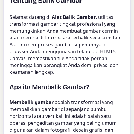
Tentang Balik Gambar
Selamat datang di
Alat Balik Gambar
, utilitas
transformasi gambar tingkat profesional yang
memungkinkan Anda membuat gambar cermin
atau membalik foto secara terbalik secara instan.
Alat ini memproses gambar sepenuhnya di
browser Anda menggunakan teknologi HTML5
Canvas, memastikan file Anda tidak pernah
meninggalkan perangkat Anda demi privasi dan
keamanan lengkap.
Apa itu Membalik Gambar?
Membalik gambar
adalah transformasi yang
membalikkan gambar di sepanjang sumbu
horizontal atau vertikal. Ini adalah salah satu
operasi pengeditan gambar yang paling umum
digunakan dalam fotografi, desain grafis, dan