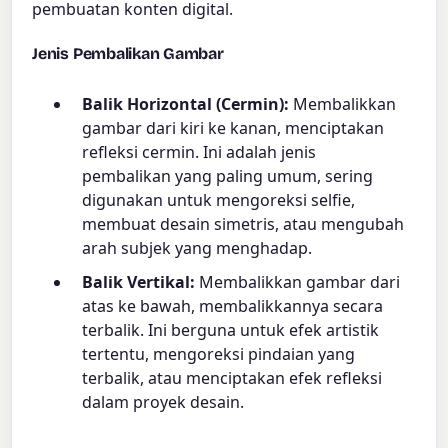
pembuatan konten digital.
Jenis Pembalikan Gambar
Balik Horizontal (Cermin):
Membalikkan
gambar dari kiri ke kanan, menciptakan
refleksi cermin. Ini adalah jenis
pembalikan yang paling umum, sering
digunakan untuk mengoreksi selfie,
membuat desain simetris, atau mengubah
arah subjek yang menghadap.
Balik Vertikal:
Membalikkan gambar dari
atas ke bawah, membalikkannya secara
terbalik. Ini berguna untuk efek artistik
tertentu, mengoreksi pindaian yang
terbalik, atau menciptakan efek refleksi
dalam proyek desain.