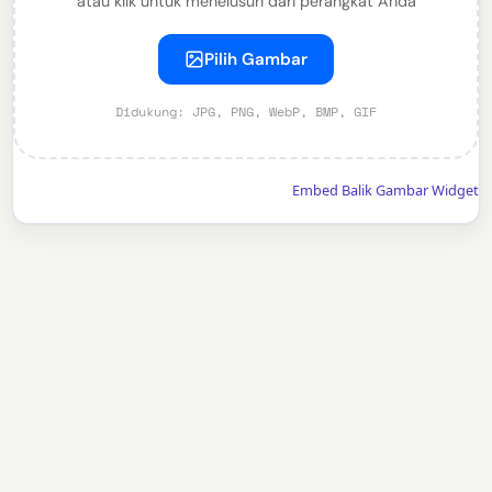
atau klik untuk menelusuri dari perangkat Anda
Pilih Gambar
Didukung: JPG, PNG, WebP, BMP, GIF
Embed Balik Gambar Widget