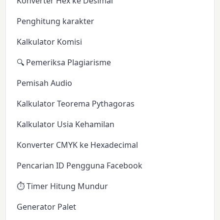
Konverter Hex ke Desimal
Penghitung karakter
Kalkulator Komisi
🔍 Pemeriksa Plagiarisme
Pemisah Audio
Kalkulator Teorema Pythagoras
Kalkulator Usia Kehamilan
Konverter CMYK ke Hexadecimal
Pencarian ID Pengguna Facebook
⏱️ Timer Hitung Mundur
Generator Palet