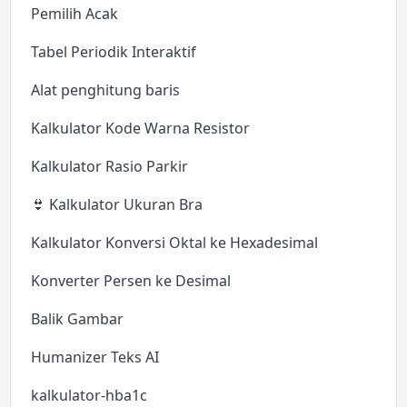
Pemilih Acak
Tabel Periodik Interaktif
Alat penghitung baris
Kalkulator Kode Warna Resistor
Kalkulator Rasio Parkir
👙 Kalkulator Ukuran Bra
Kalkulator Konversi Oktal ke Hexadesimal
Konverter Persen ke Desimal
Balik Gambar
Humanizer Teks AI
kalkulator-hba1c