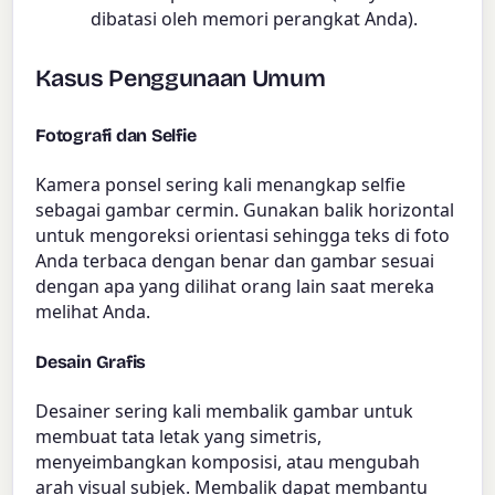
dibatasi oleh memori perangkat Anda).
Kasus Penggunaan Umum
Fotografi dan Selfie
Kamera ponsel sering kali menangkap selfie
sebagai gambar cermin. Gunakan balik horizontal
untuk mengoreksi orientasi sehingga teks di foto
Anda terbaca dengan benar dan gambar sesuai
dengan apa yang dilihat orang lain saat mereka
melihat Anda.
Desain Grafis
Desainer sering kali membalik gambar untuk
membuat tata letak yang simetris,
menyeimbangkan komposisi, atau mengubah
arah visual subjek. Membalik dapat membantu