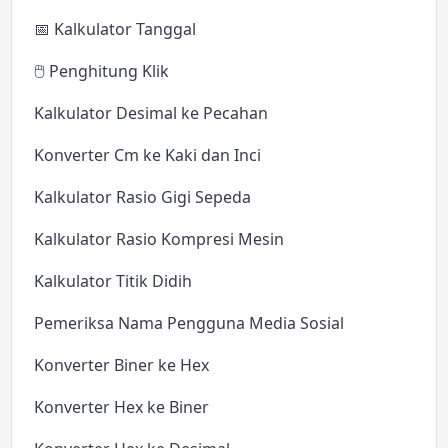
📅 Kalkulator Tanggal
🖱️ Penghitung Klik
Kalkulator Desimal ke Pecahan
Konverter Cm ke Kaki dan Inci
Kalkulator Rasio Gigi Sepeda
Kalkulator Rasio Kompresi Mesin
Kalkulator Titik Didih
Pemeriksa Nama Pengguna Media Sosial
Konverter Biner ke Hex
Konverter Hex ke Biner