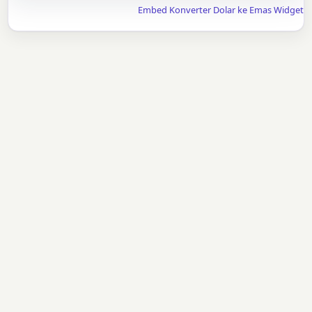
Embed Konverter Dolar ke Emas Widget