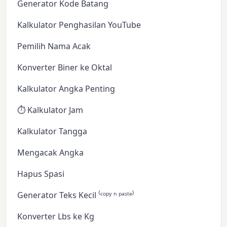
Generator Kode Batang
Kalkulator Penghasilan YouTube
Pemilih Nama Acak
Konverter Biner ke Oktal
Kalkulator Angka Penting
⏱️ Kalkulator Jam
Kalkulator Tangga
Mengacak Angka
Hapus Spasi
Generator Teks Kecil ⁽ᶜᵒᵖʸ ⁿ ᵖᵃˢᵗᵉ⁾
Konverter Lbs ke Kg