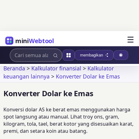
☰
mini
Webtool
membagikan
Beranda
>
Kalkulator finansial
>
Kalkulator
keuangan lainnya
>
Konverter Dolar ke Emas
Konverter Dolar ke Emas
Konversi dolar AS ke berat emas menggunakan harga
spot langsung atau manual. Lihat troy ons, gram,
kilogram, tola, tael, berat kotor yang disesuaikan karat,
premi, dan setara koin atau batang.