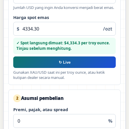
Jumlah USD yang ingin Anda konversi menjadi berat emas.
Harga spot emas
$
/ozt
✓ Spot langsung dimuat: $4,334.3 per troy ounce.
Tinjau sebelum menghitung.
↻ Live
Gunakan XAU/USD saat ini per troy ounce, atau ketik
kutipan dealer secara manual.
Asumsi pembelian
2
Premi, pajak, atau spread
%