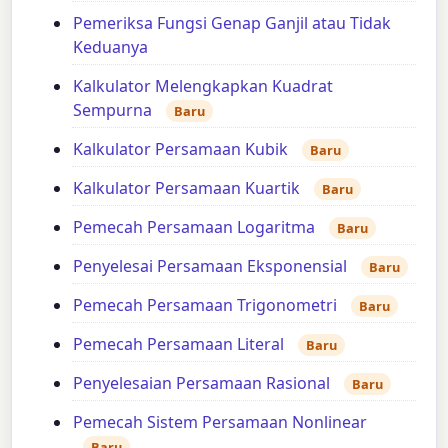
Pemeriksa Fungsi Genap Ganjil atau Tidak
Keduanya
Kalkulator Melengkapkan Kuadrat
Sempurna
Baru
Kalkulator Persamaan Kubik
Baru
Kalkulator Persamaan Kuartik
Baru
Pemecah Persamaan Logaritma
Baru
Penyelesai Persamaan Eksponensial
Baru
Pemecah Persamaan Trigonometri
Baru
Pemecah Persamaan Literal
Baru
Penyelesaian Persamaan Rasional
Baru
Pemecah Sistem Persamaan Nonlinear
Baru