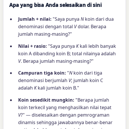
Apa yang bisa Anda selesaikan di sini
Jumlah + nilai:
"Saya punya
N
koin dari dua
denominasi dengan total
V
dolar. Berapa
jumlah masing-masing?"
Nilai + rasio:
"Saya punya
K
kali lebih banyak
koin A dibanding koin B; total nilainya adalah
V
. Berapa jumlah masing-masing?"
Campuran tiga koin:
"
N
koin dari tiga
denominasi berjumlah
V
; jumlah koin C
adalah
K
kali jumlah koin B."
Koin sesedikit mungkin:
"Berapa jumlah
koin terkecil yang menghasilkan nilai tepat
V
?" — diselesaikan dengan pemrograman
dinamis sehingga jawabannya benar-benar