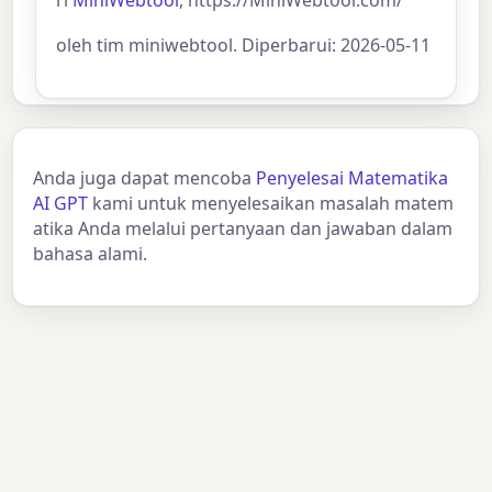
ri
MiniWebtool
, https://MiniWebtool.com/
oleh tim miniwebtool. Diperbarui: 2026-05-11
Anda juga dapat mencoba
Penyelesai Matematika
AI GPT
kami untuk menyelesaikan masalah matem
atika Anda melalui pertanyaan dan jawaban dalam
bahasa alami.