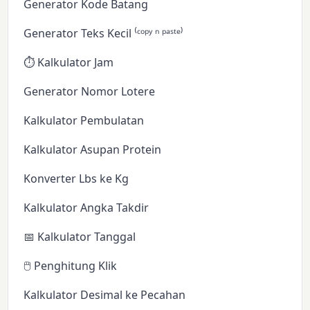
Generator Kode Batang
Generator Teks Kecil ⁽ᶜᵒᵖʸ ⁿ ᵖᵃˢᵗᵉ⁾
⏱️ Kalkulator Jam
Generator Nomor Lotere
Kalkulator Pembulatan
Kalkulator Asupan Protein
Konverter Lbs ke Kg
Kalkulator Angka Takdir
📅 Kalkulator Tanggal
🖱️ Penghitung Klik
Kalkulator Desimal ke Pecahan