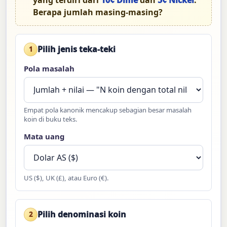
Berapa jumlah masing-masing?
Pilih jenis teka-teki
1
Pola masalah
Empat pola kanonik mencakup sebagian besar masalah
koin di buku teks.
Mata uang
US ($), UK (£), atau Euro (€).
Pilih denominasi koin
2