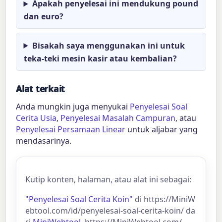
Apakah penyelesai ini mendukung pound
dan euro?
Bisakah saya menggunakan ini untuk
teka-teki mesin kasir atau kembalian?
Alat terkait
Anda mungkin juga menyukai
Penyelesai Soal
Cerita Usia
,
Penyelesai Masalah Campuran
, atau
Penyelesai Persamaan Linear
untuk aljabar yang
mendasarinya.
Kutip konten, halaman, atau alat ini sebagai:
"Penyelesai Soal Cerita Koin"
di https://MiniW
ebtool.com/id/penyelesai-soal-cerita-koin/ da