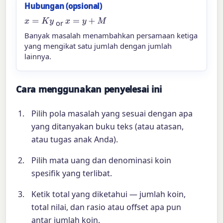
Hubungan (opsional)
x
=
K
y
x
=
y
+
M
or
Banyak masalah menambahkan persamaan ketiga
yang mengikat satu jumlah dengan jumlah
lainnya.
Cara menggunakan penyelesai ini
Pilih pola masalah yang sesuai dengan apa
yang ditanyakan buku teks (atau atasan,
atau tugas anak Anda).
Pilih mata uang dan denominasi koin
spesifik yang terlibat.
Ketik total yang diketahui — jumlah koin,
total nilai, dan rasio atau offset apa pun
antar jumlah koin.