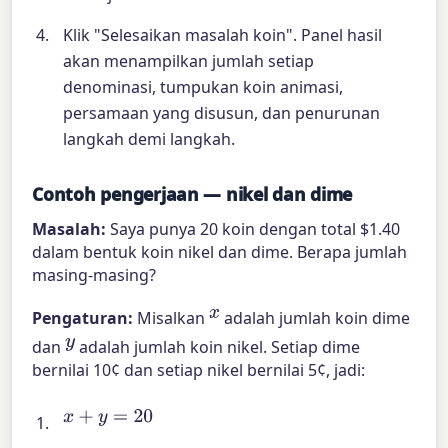
Klik "Selesaikan masalah koin". Panel hasil
akan menampilkan jumlah setiap
denominasi, tumpukan koin animasi,
persamaan yang disusun, dan penurunan
langkah demi langkah.
Contoh pengerjaan — nikel dan dime
Masalah:
Saya punya 20 koin dengan total $1.40
dalam bentuk koin nikel dan dime. Berapa jumlah
masing-masing?
x
Pengaturan:
Misalkan
adalah jumlah koin dime
y
dan
adalah jumlah koin nikel. Setiap dime
bernilai 10¢ dan setiap nikel bernilai 5¢, jadi:
x
+
y
=
20