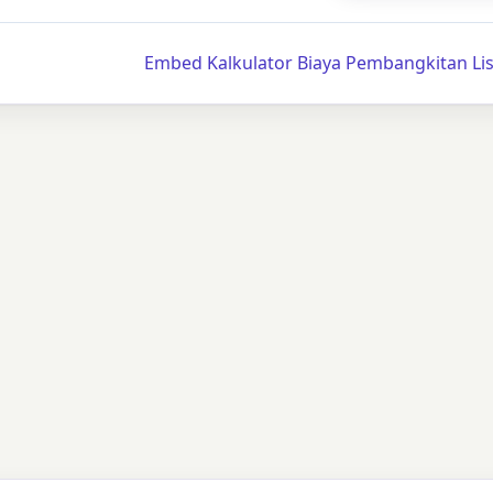
Embed Kalkulator Biaya Pembangkitan Lis