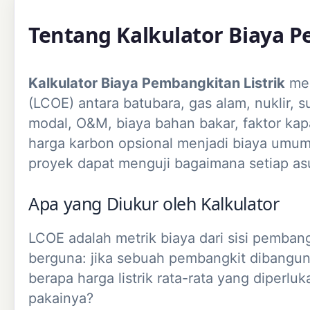
Tentang Kalkulator Biaya P
Kalkulator Biaya Pembangkitan Listrik
mem
(LCOE) antara batubara, gas alam, nuklir, s
modal, O&M, biaya bahan bakar, faktor kap
harga karbon opsional menjadi biaya umum
proyek dapat menguji bagaimana setiap a
Apa yang Diukur oleh Kalkulator
LCOE adalah metrik biaya dari sisi pemba
berguna: jika sebuah pembangkit dibangun
berapa harga listrik rata-rata yang diper
pakainya?