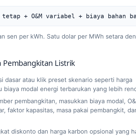
 tetap + O&M variabel + biaya bahan b
dan sen per kWh. Satu dolar per MWh setara de
 Pembangkitan Listrik
 dasar atau klik preset skenario seperti harga
u biaya modal energi terbarukan yang lebih ren
mber pembangkitan, masukkan biaya modal, O
ar, faktor kapasitas, masa pakai pembangkit, da
at diskonto dan harga karbon opsional yang h