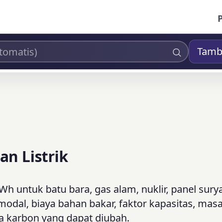
Tamb
n Listrik
kWh untuk batu bara, gas alam, nuklir, panel sury
dal, biaya bahan bakar, faktor kapasitas, masa
a karbon yang dapat diubah.