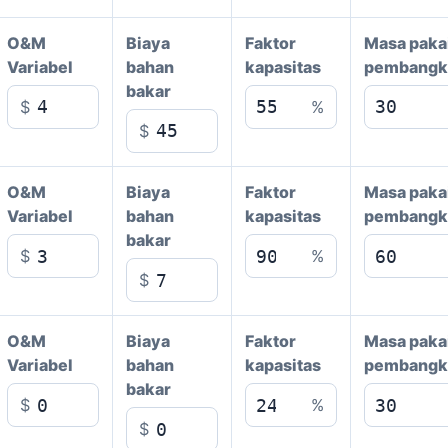
O&M
Biaya
Faktor
Masa paka
Variabel
bahan
kapasitas
pembangk
bakar
$
%
$
O&M
Biaya
Faktor
Masa paka
Variabel
bahan
kapasitas
pembangk
bakar
$
%
$
O&M
Biaya
Faktor
Masa paka
Variabel
bahan
kapasitas
pembangk
bakar
$
%
$