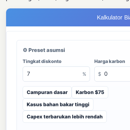
Kalkulator B
⚙ Preset asumsi
Tingkat diskonto
Harga karbon
%
$
Campuran dasar
Karbon $75
Kasus bahan bakar tinggi
Capex terbarukan lebih rendah