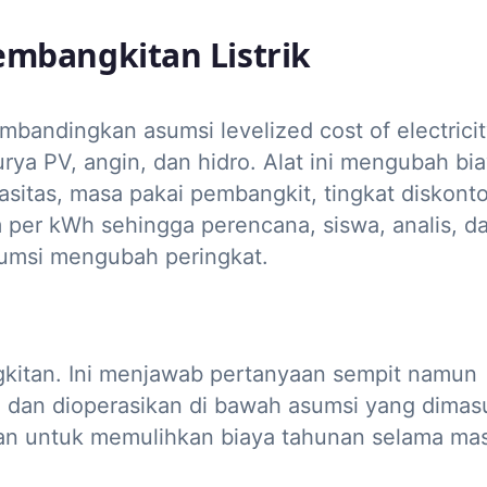
embangkitan Listrik
bandingkan asumsi levelized cost of electrici
urya PV, angin, dan hidro. Alat ini mengubah bi
asitas, masa pakai pembangkit, tingkat diskont
 per kWh sehingga perencana, siswa, analis, da
sumsi mengubah peringkat.
ngkitan. Ini menjawab pertanyaan sempit namun
 dan dioperasikan di bawah asumsi yang dimas
lukan untuk memulihkan biaya tahunan selama ma