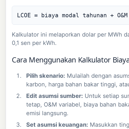
LCOE = biaya modal tahunan + O&M
Kalkulator ini melaporkan dolar per MWh 
0,1 sen per kWh.
Cara Menggunakan Kalkulator Biaya
Pilih skenario:
Mulailah dengan asumsi
karbon, harga bahan bakar tinggi, ata
Edit asumsi sumber:
Untuk setiap su
tetap, O&M variabel, biaya bahan bak
emisi langsung.
Set asumsi keuangan:
Masukkan tingk