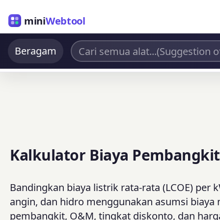
mini
Webtool
Beragam
Kalkulator Biaya Pembangkita
Bandingkan biaya listrik rata-rata (LCOE) per 
angin, dan hidro menggunakan asumsi biaya mo
pembangkit, O&M, tingkat diskonto, dan harg