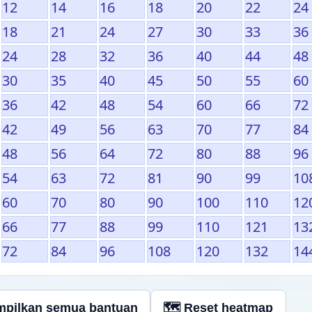
12
14
16
18
20
22
24
18
21
24
27
30
33
36
24
28
32
36
40
44
48
30
35
40
45
50
55
60
36
42
48
54
60
66
72
42
49
56
63
70
77
84
48
56
64
72
80
88
96
54
63
72
81
90
99
10
60
70
80
90
100
110
12
66
77
88
99
110
121
13
72
84
96
108
120
132
14
mpilkan semua bantuan
🗺 Reset heatmap