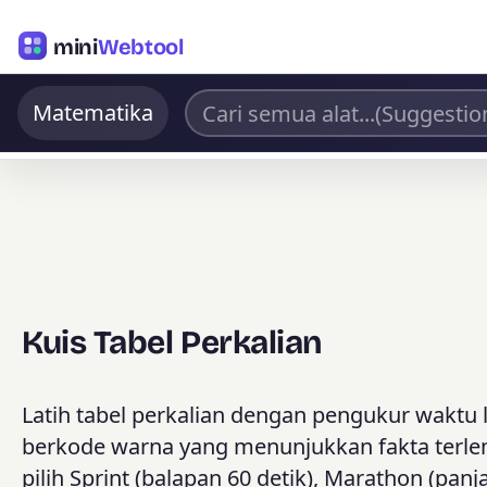
mini
Webtool
Matematika
Kuis Tabel Perkalian
Latih tabel perkalian dengan pengukur waktu
berkode warna yang menunjukkan fakta terlema
pilih Sprint (balapan 60 detik), Marathon (panj