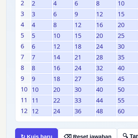
2
2
4
6
8
10
3
3
6
9
12
15
4
4
8
12
16
20
5
5
10
15
20
25
6
6
12
18
24
30
7
7
14
21
28
35
8
8
16
24
32
40
9
9
18
27
36
45
10
10
20
30
40
50
11
11
22
33
44
55
12
12
24
36
48
60
🔍 Ta
↻ Kuis baru
⌫ Reset jawaban