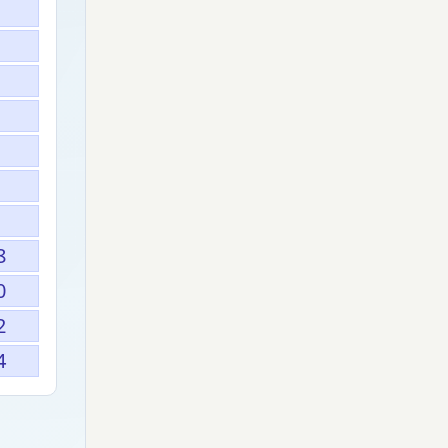
8
0
2
4