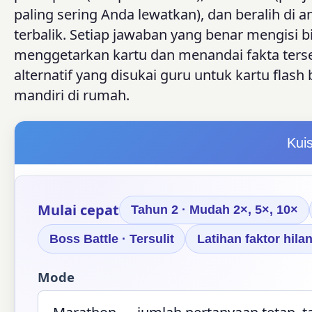
paling sering Anda lewatkan), dan beralih di a
terbalik. Setiap jawaban yang benar mengisi b
menggetarkan kartu dan menandai fakta tersebu
alternatif yang disukai guru untuk kartu flash 
mandiri di rumah.
Kuis
Mulai cepat
Tahun 2 · Mudah 2×, 5×, 10×
Boss Battle · Tersulit
Latihan faktor hila
Mode