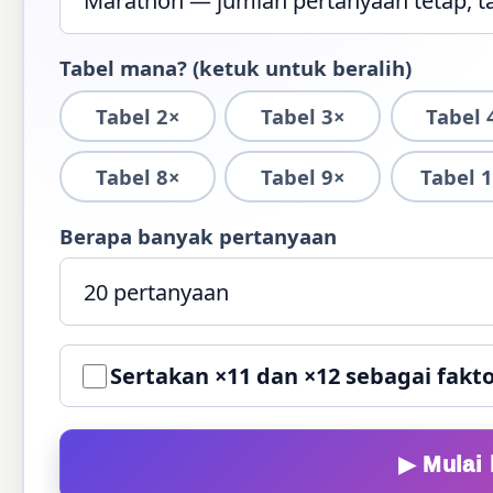
Tabel mana? (ketuk untuk beralih)
Tabel 2×
Tabel 3×
Tabel 
Tabel 8×
Tabel 9×
Tabel 
Berapa banyak pertanyaan
Sertakan ×11 dan ×12 sebagai fak
▶ Mulai 