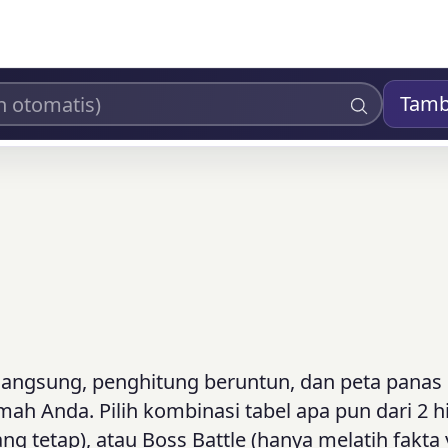
Tam
 langsung, penghitung beruntun, dan peta panas
h Anda. Pilih kombinasi tabel apa pun dari 2 h
ang tetap), atau Boss Battle (hanya melatih fakta