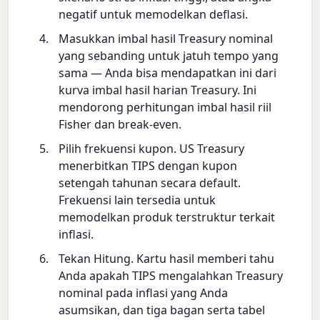
negatif untuk memodelkan deflasi.
Masukkan imbal hasil Treasury nominal
yang sebanding untuk jatuh tempo yang
sama — Anda bisa mendapatkan ini dari
kurva imbal hasil harian Treasury. Ini
mendorong perhitungan imbal hasil riil
Fisher dan break-even.
Pilih frekuensi kupon. US Treasury
menerbitkan TIPS dengan kupon
setengah tahunan secara default.
Frekuensi lain tersedia untuk
memodelkan produk terstruktur terkait
inflasi.
Tekan Hitung. Kartu hasil memberi tahu
Anda apakah TIPS mengalahkan Treasury
nominal pada inflasi yang Anda
asumsikan, dan tiga bagan serta tabel