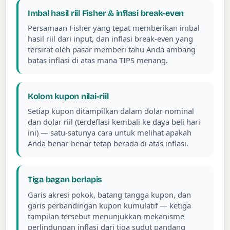
Imbal hasil riil Fisher & inflasi break-even
Persamaan Fisher yang tepat memberikan imbal
hasil riil dari input, dan inflasi break-even yang
tersirat oleh pasar memberi tahu Anda ambang
batas inflasi di atas mana TIPS menang.
Kolom kupon nilai-riil
Setiap kupon ditampilkan dalam dolar nominal
dan dolar riil (terdeflasi kembali ke daya beli hari
ini) — satu-satunya cara untuk melihat apakah
Anda benar-benar tetap berada di atas inflasi.
Tiga bagan berlapis
Garis akresi pokok, batang tangga kupon, dan
garis perbandingan kupon kumulatif — ketiga
tampilan tersebut menunjukkan mekanisme
perlindungan inflasi dari tiga sudut pandang