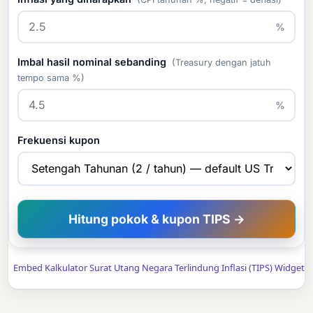
%
Imbal hasil nominal sebanding
(Treasury dengan jatuh
tempo sama %)
%
Frekuensi kupon
Hitung pokok & kupon TIPS →
Embed Kalkulator Surat Utang Negara Terlindung Inflasi (TIPS) Widget