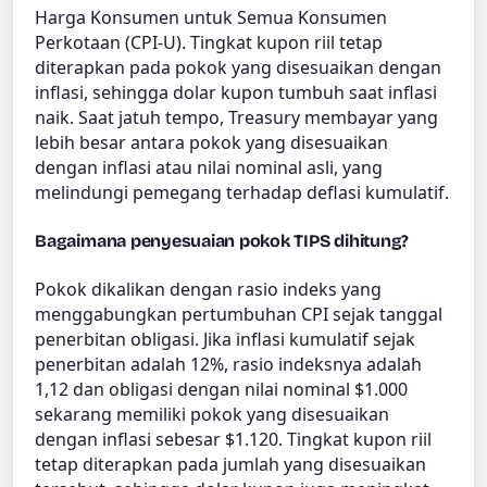
Harga Konsumen untuk Semua Konsumen
Perkotaan (CPI-U). Tingkat kupon riil tetap
diterapkan pada pokok yang disesuaikan dengan
inflasi, sehingga dolar kupon tumbuh saat inflasi
naik. Saat jatuh tempo, Treasury membayar yang
lebih besar antara pokok yang disesuaikan
dengan inflasi atau nilai nominal asli, yang
melindungi pemegang terhadap deflasi kumulatif.
Bagaimana penyesuaian pokok TIPS dihitung?
Pokok dikalikan dengan rasio indeks yang
menggabungkan pertumbuhan CPI sejak tanggal
penerbitan obligasi. Jika inflasi kumulatif sejak
penerbitan adalah 12%, rasio indeksnya adalah
1,12 dan obligasi dengan nilai nominal $1.000
sekarang memiliki pokok yang disesuaikan
dengan inflasi sebesar $1.120. Tingkat kupon riil
tetap diterapkan pada jumlah yang disesuaikan