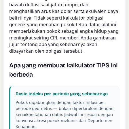
bawah deflasi saat jatuh tempo, dan
menghasilkan arus kas dolar serta ekuivalen daya
beli riilnya. Tidak seperti kalkulator obligasi
generik yang menahan pokok tetap datar, alat ini
memperlakukan pokok sebagai angka hidup yang
meningkat seiring CPI, memberi Anda gambaran
jujur tentang apa yang sebenarnya akan
dibayarkan oleh obligasi tersebut.
Apa yang membuat kalkulator TIPS ini
berbeda
Rasio indeks per periode yang sebenarnya
Pokok digabungkan dengan faktor inflasi per
periode geometris — bukan diperkirakan dengan
kenaikan tahunan datar. Jadwal ini sesuai dengan
konvensi akresi pokok mekanis dari Departemen
Keuangan.