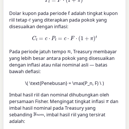
t
Dolar kupon pada periode
adalah tingkat kupon
c
riil tetap
yang diterapkan pada pokok yang
disesuaikan dengan inflasi:
C
t
=
c
⋅
P
t
=
c
⋅
F
⋅
(
1
+
π
)
t
n
Pada periode jatuh tempo
, Treasury membayar
yang lebih besar antara pokok yang disesuaikan
dengan inflasi atau nilai nominal asli — batas
bawah deflasi:
\( \text{Penebusan} = \max(P_n, F) \ )
Imbal hasil riil dan nominal dihubungkan oleh
π
persamaan Fisher. Mengingat tingkat inflasi
dan
imbal hasil nominal pada Treasury yang
y
n
o
m
sebanding
, imbal hasil riil yang tersirat
adalah: