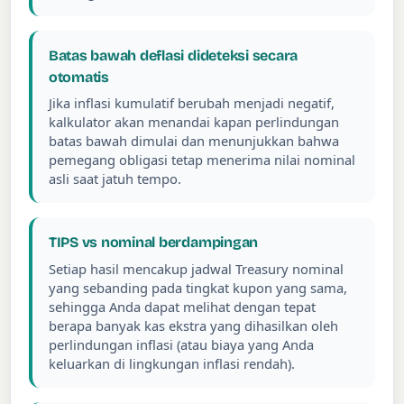
Batas bawah deflasi dideteksi secara
otomatis
Jika inflasi kumulatif berubah menjadi negatif,
kalkulator akan menandai kapan perlindungan
batas bawah dimulai dan menunjukkan bahwa
pemegang obligasi tetap menerima nilai nominal
asli saat jatuh tempo.
TIPS vs nominal berdampingan
Setiap hasil mencakup jadwal Treasury nominal
yang sebanding pada tingkat kupon yang sama,
sehingga Anda dapat melihat dengan tepat
berapa banyak kas ekstra yang dihasilkan oleh
perlindungan inflasi (atau biaya yang Anda
keluarkan di lingkungan inflasi rendah).