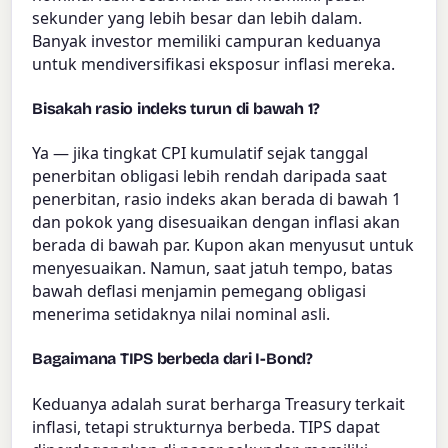
sekunder yang lebih besar dan lebih dalam.
Banyak investor memiliki campuran keduanya
untuk mendiversifikasi eksposur inflasi mereka.
Bisakah rasio indeks turun di bawah 1?
Ya — jika tingkat CPI kumulatif sejak tanggal
penerbitan obligasi lebih rendah daripada saat
penerbitan, rasio indeks akan berada di bawah 1
dan pokok yang disesuaikan dengan inflasi akan
berada di bawah par. Kupon akan menyusut untuk
menyesuaikan. Namun, saat jatuh tempo, batas
bawah deflasi menjamin pemegang obligasi
menerima setidaknya nilai nominal asli.
Bagaimana TIPS berbeda dari I-Bond?
Keduanya adalah surat berharga Treasury terkait
inflasi, tetapi strukturnya berbeda. TIPS dapat