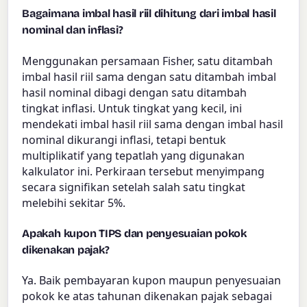
Bagaimana imbal hasil riil dihitung dari imbal hasil
nominal dan inflasi?
Menggunakan persamaan Fisher, satu ditambah
imbal hasil riil sama dengan satu ditambah imbal
hasil nominal dibagi dengan satu ditambah
tingkat inflasi. Untuk tingkat yang kecil, ini
mendekati imbal hasil riil sama dengan imbal hasil
nominal dikurangi inflasi, tetapi bentuk
multiplikatif yang tepatlah yang digunakan
kalkulator ini. Perkiraan tersebut menyimpang
secara signifikan setelah salah satu tingkat
melebihi sekitar 5%.
Apakah kupon TIPS dan penyesuaian pokok
dikenakan pajak?
Ya. Baik pembayaran kupon maupun penyesuaian
pokok ke atas tahunan dikenakan pajak sebagai