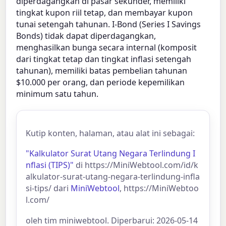
diperdagangkan di pasar sekunder, memiliki
tingkat kupon riil tetap, dan membayar kupon
tunai setengah tahunan. I-Bond (Series I Savings
Bonds) tidak dapat diperdagangkan,
menghasilkan bunga secara internal (komposit
dari tingkat tetap dan tingkat inflasi setengah
tahunan), memiliki batas pembelian tahunan
$10.000 per orang, dan periode kepemilikan
minimum satu tahun.
Kutip konten, halaman, atau alat ini sebagai:
"Kalkulator Surat Utang Negara Terlindung I
nflasi (TIPS)"
di https://MiniWebtool.com/id/k
alkulator-surat-utang-negara-terlindung-infla
si-tips/ dari
MiniWebtool
, https://MiniWebtoo
l.com/
oleh tim miniwebtool. Diperbarui: 2026-05-14