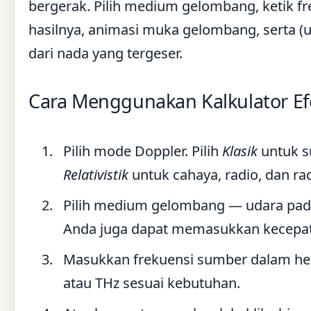
bergerak. Pilih medium gelombang, ketik fr
hasilnya, animasi muka gelombang, serta (
dari nada yang tergeser.
Cara Menggunakan Kalkulator Efe
Pilih mode Doppler. Pilih
Klasik
untuk su
Relativistik
untuk cahaya, radio, dan rad
Pilih medium gelombang — udara pada 2
Anda juga dapat memasukkan kecepa
Masukkan frekuensi sumber dalam hert
atau THz sesuai kebutuhan.