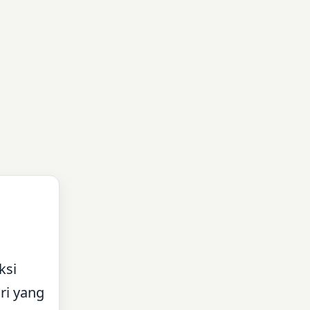
ksi
ri yang