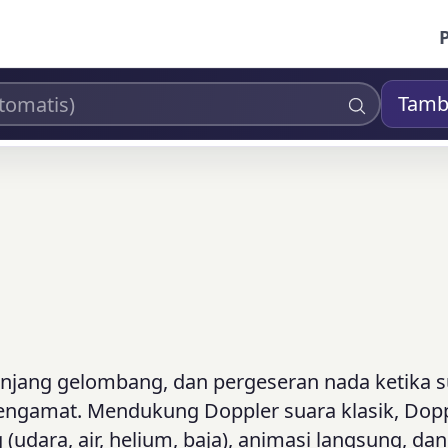
Tamb
panjang gelombang, dan pergeseran nada ketika
 pengamat. Mendukung Doppler suara klasik, Dop
(udara, air, helium, baja), animasi langsung, dan