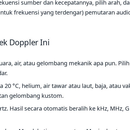
ekuensi sumber dan kecepatannya, pilih arah, dan
untuk frekuensi yang terdengar) pemutaran audi
k Doppler Ini
ara, air, atau gelombang mekanik apa pun. Pilih
ar.
0 °C, helium, air tawar atau laut, baja, atau v
tan gelombang kustom.
z. Hasil secara otomatis beralih ke kHz, MHz, G