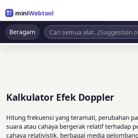
mini
Webtool
Beragam
Kalkulator Efek Doppler
Hitung frekuensi yang teramati, perubahan 
suara atau cahaya bergerak relatif terhadap
cahaya relativistik, berbagai media gelombang 