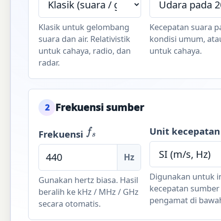
Klasik untuk gelombang
Kecepatan suara p
suara dan air. Relativistik
kondisi umum, at
untuk cahaya, radio, dan
untuk cahaya.
radar.
Frekuensi sumber
2
Unit kecepatan
f
s
Frekuensi
Hz
Digunakan untuk i
Gunakan hertz biasa. Hasil
kecepatan sumber
beralih ke kHz / MHz / GHz
pengamat di bawah 
secara otomatis.