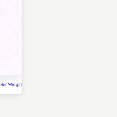
pler Widget