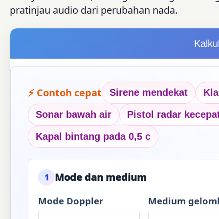
pratinjau audio dari perubahan nada.
Kalku
⚡ Contoh cepat
Sirene mendekat
Kla
Sonar bawah air
Pistol radar kecepa
Kapal bintang pada 0,5 c
Mode dan medium
1
Mode Doppler
Medium gelom