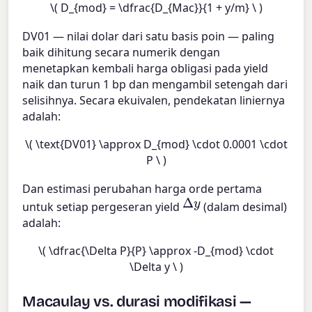
\( D_{mod} = \dfrac{D_{Mac}}{1 + y/m} \ )
DV01 — nilai dolar dari satu basis poin — paling
baik dihitung secara numerik dengan
menetapkan kembali harga obligasi pada yield
naik dan turun 1 bp dan mengambil setengah dari
selisihnya. Secara ekuivalen, pendekatan liniernya
adalah:
\( \text{DV01} \approx D_{mod} \cdot 0.0001 \cdot
P \ )
Dan estimasi perubahan harga orde pertama
Δ
y
untuk setiap pergeseran yield
(dalam desimal)
adalah:
\( \dfrac{\Delta P}{P} \approx -D_{mod} \cdot
\Delta y \ )
Macaulay vs. durasi modifikasi —