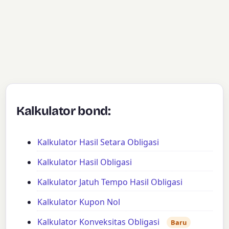
Kalkulator bond:
Kalkulator Hasil Setara Obligasi
Kalkulator Hasil Obligasi
Kalkulator Jatuh Tempo Hasil Obligasi
Kalkulator Kupon Nol
Kalkulator Konveksitas Obligasi
Baru