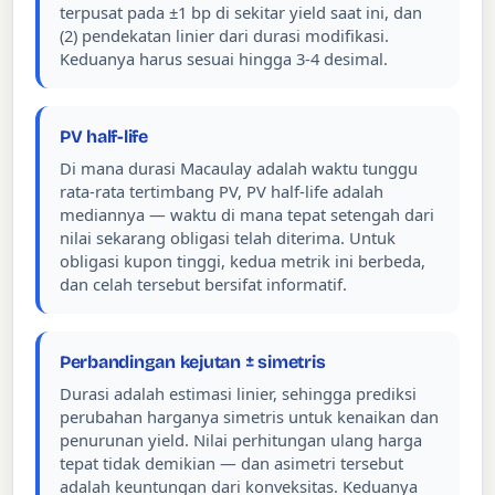
terpusat pada ±1 bp di sekitar yield saat ini, dan
(2) pendekatan linier dari durasi modifikasi.
Keduanya harus sesuai hingga 3-4 desimal.
PV half-life
Di mana durasi Macaulay adalah waktu tunggu
rata-rata tertimbang PV, PV half-life adalah
mediannya — waktu di mana tepat setengah dari
nilai sekarang obligasi telah diterima. Untuk
obligasi kupon tinggi, kedua metrik ini berbeda,
dan celah tersebut bersifat informatif.
Perbandingan kejutan ± simetris
Durasi adalah estimasi linier, sehingga prediksi
perubahan harganya simetris untuk kenaikan dan
penurunan yield. Nilai perhitungan ulang harga
tepat tidak demikian — dan asimetri tersebut
adalah keuntungan dari konveksitas. Keduanya