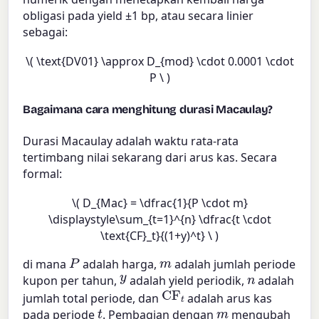
obligasi pada yield ±1 bp, atau secara linier
sebagai:
\( \text{DV01} \approx D_{mod} \cdot 0.0001 \cdot
P \ )
Bagaimana cara menghitung durasi Macaulay?
Durasi Macaulay adalah waktu rata-rata
tertimbang nilai sekarang dari arus kas. Secara
formal:
\( D_{Mac} = \dfrac{1}{P \cdot m}
\displaystyle\sum_{t=1}^{n} \dfrac{t \cdot
\text{CF}_t}{(1+y)^t} \ )
P
m
di mana
adalah harga,
adalah jumlah periode
y
n
kupon per tahun,
adalah yield periodik,
adalah
CF
t
jumlah total periode, dan
adalah arus kas
t
m
pada periode
. Pembagian dengan
mengubah