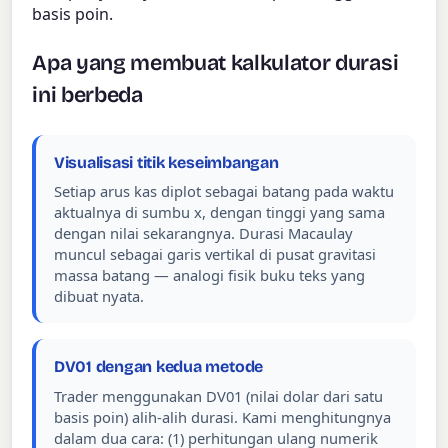
basis poin.
Apa yang membuat kalkulator durasi
ini berbeda
Visualisasi titik keseimbangan
Setiap arus kas diplot sebagai batang pada waktu
aktualnya di sumbu x, dengan tinggi yang sama
dengan nilai sekarangnya. Durasi Macaulay
muncul sebagai garis vertikal di pusat gravitasi
massa batang — analogi fisik buku teks yang
dibuat nyata.
DV01 dengan kedua metode
Trader menggunakan DV01 (nilai dolar dari satu
basis poin) alih-alih durasi. Kami menghitungnya
dalam dua cara: (1) perhitungan ulang numerik