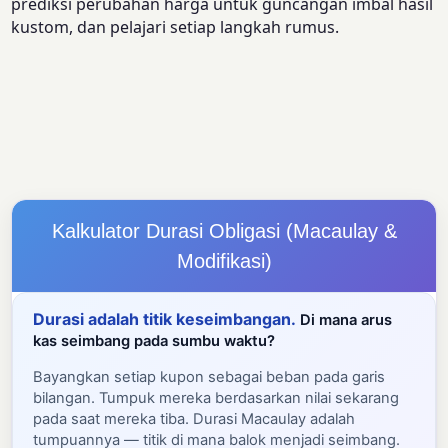
prediksi perubahan harga untuk guncangan imbal hasil
kustom, dan pelajari setiap langkah rumus.
Kalkulator Durasi Obligasi (Macaulay &
Modifikasi)
Durasi adalah titik keseimbangan.
Di mana arus
kas seimbang pada sumbu waktu?
Bayangkan setiap kupon sebagai beban pada garis
bilangan. Tumpuk mereka berdasarkan nilai sekarang
pada saat mereka tiba. Durasi Macaulay adalah
tumpuannya — titik di mana balok menjadi seimbang.