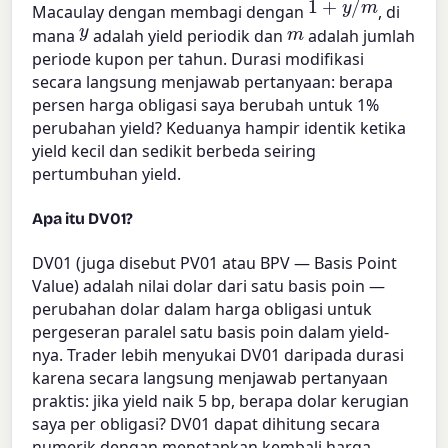
Macaulay dengan membagi dengan
, di
y
m
mana
adalah yield periodik dan
adalah jumlah
periode kupon per tahun. Durasi modifikasi
secara langsung menjawab pertanyaan: berapa
persen harga obligasi saya berubah untuk 1%
perubahan yield? Keduanya hampir identik ketika
yield kecil dan sedikit berbeda seiring
pertumbuhan yield.
Apa itu DV01?
DV01 (juga disebut PV01 atau BPV — Basis Point
Value) adalah nilai dolar dari satu basis poin —
perubahan dolar dalam harga obligasi untuk
pergeseran paralel satu basis poin dalam yield-
nya. Trader lebih menyukai DV01 daripada durasi
karena secara langsung menjawab pertanyaan
praktis: jika yield naik 5 bp, berapa dolar kerugian
saya per obligasi? DV01 dapat dihitung secara
numerik dengan menetapkan kembali harga