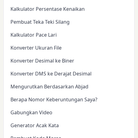
Kalkulator Persentase Kenaikan
Pembuat Teka Teki Silang
Kalkulator Pace Lari
Konverter Ukuran File
Konverter Desimal ke Biner
Konverter DMS ke Derajat Desimal
Mengurutkan Berdasarkan Abjad
Berapa Nomor Keberuntungan Saya?
Gabungkan Video
Generator Acak Kata