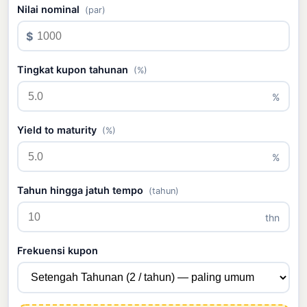
Nilai nominal
(par)
$
Tingkat kupon tahunan
(%)
%
Yield to maturity
(%)
%
Tahun hingga jatuh tempo
(tahun)
thn
Frekuensi kupon