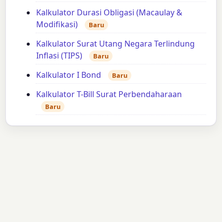
Kalkulator Durasi Obligasi (Macaulay &
Modifikasi)
Baru
Kalkulator Surat Utang Negara Terlindung
Inflasi (TIPS)
Baru
Kalkulator I Bond
Baru
Kalkulator T-Bill Surat Perbendaharaan
Baru