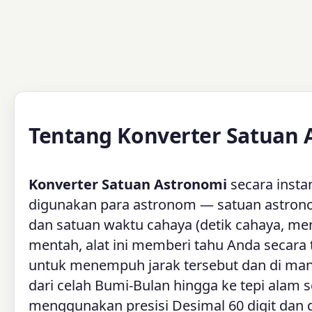
Tentang Konverter Satuan 
Konverter Satuan Astronomi
secara insta
digunakan para astronom — satuan astronomi 
dan satuan waktu cahaya (detik cahaya, meni
mentah, alat ini memberi tahu Anda secara
untuk menempuh jarak tersebut dan di mana 
dari celah Bumi-Bulan hingga ke tepi alam
menggunakan presisi Desimal 60 digit dan d