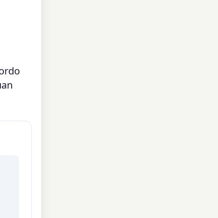
 ordo
uan