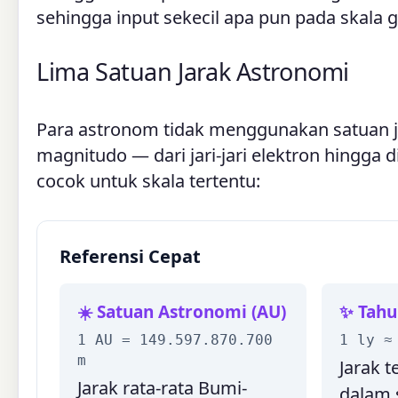
sehingga input sekecil apa pun pada skala g
Lima Satuan Jarak Astronomi
Para astronom tidak menggunakan satuan j
magnitudo — dari jari-jari elektron hingga
cocok untuk skala tertentu:
Referensi Cepat
☀️ Satuan Astronomi (AU)
✨ Tahu
1 AU = 149.597.870.700
1 ly ≈
m
Jarak 
Jarak rata-rata Bumi-
dalam s