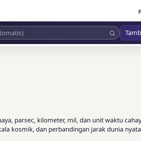
Tamb
aya, parsec, kilometer, mil, dan unit waktu cahay
ala kosmik, dan perbandingan jarak dunia nyata