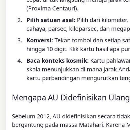
(Proxima Centauri).
Pilih satuan asal:
Pilih dari kilometer
cahaya, parsec, kiloparsec, dan megap
Konversi:
Tekan tombol dan setiap sa
hingga 10 digit. Klik kartu hasil apa p
Baca konteks kosmik:
Kartu pahlawa
skala menunjukkan di mana jarak Anda
kartu perbandingan mengurutkan teng
Mengapa AU Didefinisikan Ulan
Sebelum 2012, AU didefinisikan secara tidak
bergantung pada massa Matahari. Karena M