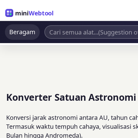
mini
Webtool
Beragam
Konverter Satuan Astronomi
Konversi jarak astronomi antara AU, tahun cah
Termasuk waktu tempuh cahaya, visualisasi sk
Bulan hingga Andromeda).