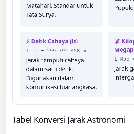
Matahari. Standar untuk
Popule
Tata Surya.
⚡ Detik Cahaya (ls)
🌌 Kilo
Megap
1 ls = 299.792.458 m
Jarak tempuh cahaya
1 Mpc 
Jarak g
dalam satu detik.
interga
Digunakan dalam
komunikasi luar angkasa.
Tabel Konversi Jarak Astronomi