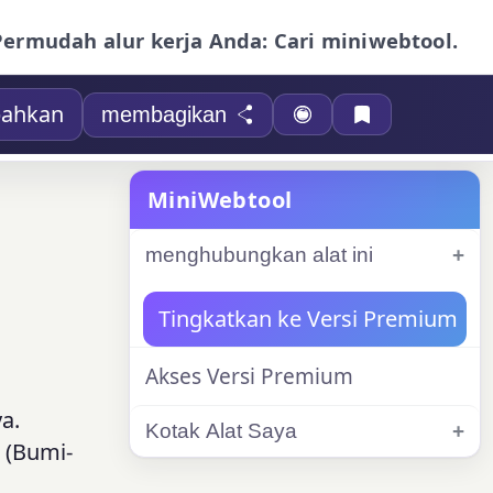
Permudah alur kerja Anda: Cari miniwebtool.
ahkan
membagikan
MiniWebtool
menghubungkan alat ini
Tingkatkan ke Versi Premium
Akses Versi Premium
a.
Kotak Alat Saya
 (Bumi-