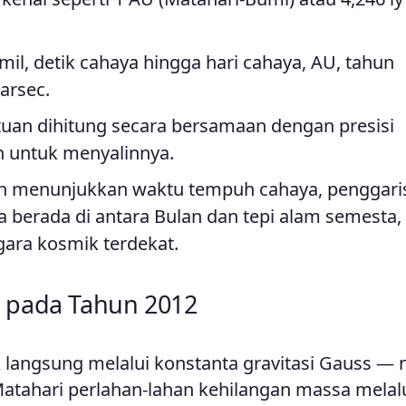
, mil, detik cahaya hingga hari cahaya, AU, tahun
arsec.
tuan dihitung secara bersamaan dengan presisi
un untuk menyalinnya.
n menunjukkan waktu tempuh cahaya, penggari
 berada di antara Bulan dan tepi alam semesta,
ara kosmik terdekat.
g pada Tahun 2012
 langsung melalui konstanta gravitasi Gauss — n
atahari perlahan-lahan kehilangan massa melal