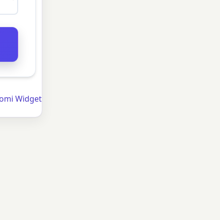
omi Widget