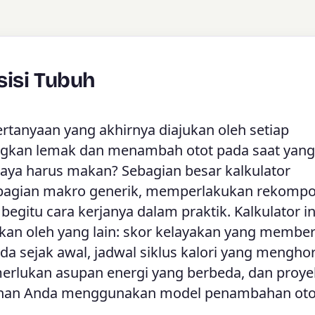
isi Tubuh
tanyaan yang akhirnya diajukan oleh setiap
ngkan lemak dan menambah otot pada saat yang
aya harus makan? Sebagian besar kalkulator
mbagian makro generik, memperlakukan rekompo
 begitu cara kerjanya dalam praktik. Kalkulator in
kan oleh yang lain: skor kelayakan yang member
da sejak awal, jadwal siklus kalori yang mengho
merlukan asupan energi yang berbeda, dan proye
tihan Anda menggunakan model penambahan oto