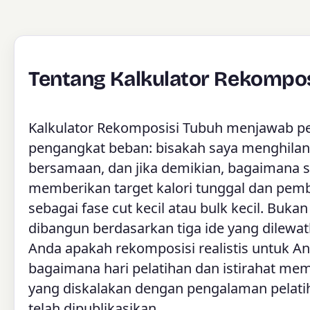
Tentang Kalkulator Rekompos
Kalkulator Rekomposisi Tubuh menjawab per
pengangkat beban: bisakah saya menghila
bersamaan, dan jika demikian, bagaimana s
memberikan target kalori tunggal dan pe
sebagai fase cut kecil atau bulk kecil. Bukan
dibangun berdasarkan tiga ide yang dilewat
Anda apakah rekomposisi realistis untuk An
bagaimana hari pelatihan dan istirahat me
yang diskalakan dengan pengalaman pela
telah dipublikasikan.