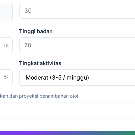
Tinggi badan
lb
Tingkat aktivitas
%
kan dan proyeksi penambahan otot