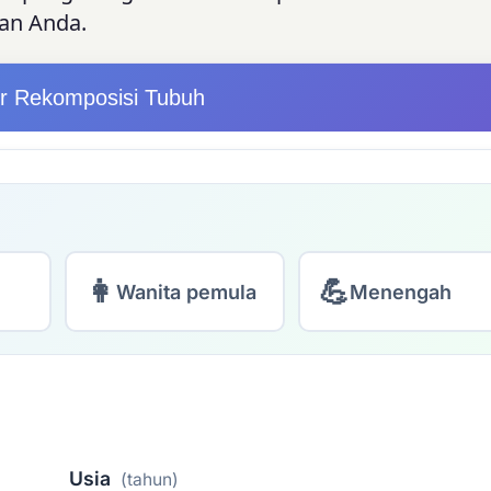
an Anda.
or Rekomposisi Tubuh
👩
💪
Wanita pemula
Menengah
Usia
(tahun)