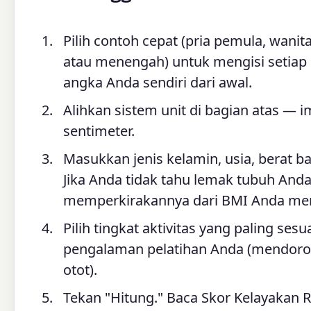
Pilih contoh cepat (pria pemula, wani
atau menengah) untuk mengisi setiap 
angka Anda sendiri dari awal.
Alihkan sistem unit di bagian atas — i
sentimeter.
Masukkan jenis kelamin, usia, berat b
Jika Anda tidak tahu lemak tubuh And
memperkirakannya dari BMI Anda me
Pilih tingkat aktivitas yang paling s
pengalaman pelatihan Anda (mendoro
otot).
Tekan "Hitung." Baca Skor Kelayakan 