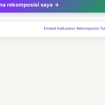
na rekomposisi saya →
Embed Kalkulator Rekomposisi T