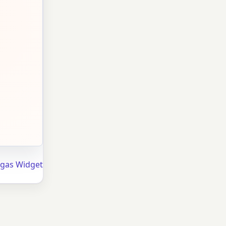
egas Widget