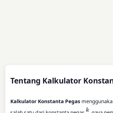
Tentang Kalkulator Konsta
Kalkulator Konstanta Pegas
menggunak
k
salah satu dari konstanta pegas
, gaya pe