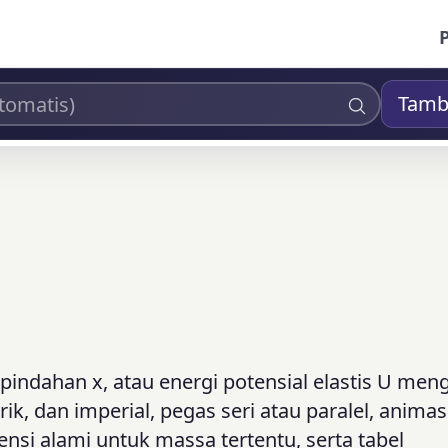
Tamb
rpindahan x, atau energi potensial elastis U me
k, dan imperial, pegas seri atau paralel, animas
nsi alami untuk massa tertentu, serta tabel