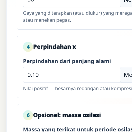
Gaya yang diterapkan (atau diukur) yang mere
atau menekan pegas.
Perpindahan x
4
Perpindahan dari panjang alami
Nilai positif — besarnya regangan atau kompresi
Opsional: massa osilasi
6
Massa yang terikat untuk periode osila