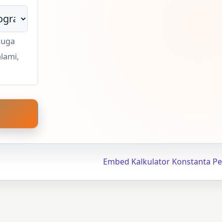
juga
alami,
Embed Kalkulator Konstanta P