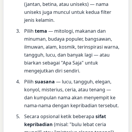
(jantan, betina, atau uniseks) — nama
uniseks juga muncul untuk kedua filter
jenis kelamin.
Pilih
tema
— mitologi, makanan dan
minuman, budaya populer, bangsawan,
ilmuwan, alam, kosmik, terinspirasi warna,
tangguh, lucu, dan banyak lagi — atau
biarkan sebagai "Apa Saja" untuk
mengejutkan diri sendiri.
Pilih
suasana
— lucu, tangguh, elegan,
konyol, misterius, ceria, atau tenang —
dan kumpulan nama akan menyempit ke
nama-nama dengan kepribadian tersebut.
Secara opsional ketik beberapa
sifat
kepribadian
(misal: "bulu lebat ceria