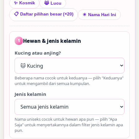
✨
Kosmik
😹
Lucu
📋
Daftar pilihan besar (×20)
☀
Nama Hari Ini
Hewan & jenis kelamin
1
Kucing atau anjing?
Beberapa nama cocok untuk keduanya — pilih "Keduanya"
untuk mengambil dari semua kumpulan.
Jenis kelamin
Nama uniseks cocok untuk hewan apa pun — pilih "Apa
Saja" untuk menyertakannya dalam filter jenis kelamin apa
pun.