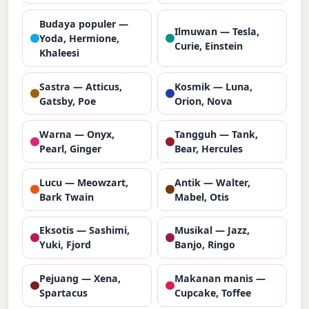
Budaya populer —
Ilmuwan — Tesla,
Yoda, Hermione,
Curie, Einstein
Khaleesi
Sastra — Atticus,
Kosmik — Luna,
Gatsby, Poe
Orion, Nova
Warna — Onyx,
Tangguh — Tank,
Pearl, Ginger
Bear, Hercules
Lucu — Meowzart,
Antik — Walter,
Bark Twain
Mabel, Otis
Eksotis — Sashimi,
Musikal — Jazz,
Yuki, Fjord
Banjo, Ringo
Pejuang — Xena,
Makanan manis —
Spartacus
Cupcake, Toffee