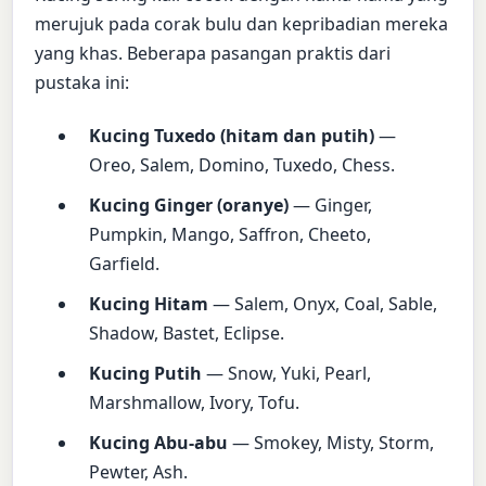
merujuk pada corak bulu dan kepribadian mereka
yang khas. Beberapa pasangan praktis dari
pustaka ini:
Kucing Tuxedo (hitam dan putih)
—
Oreo, Salem, Domino, Tuxedo, Chess.
Kucing Ginger (oranye)
— Ginger,
Pumpkin, Mango, Saffron, Cheeto,
Garfield.
Kucing Hitam
— Salem, Onyx, Coal, Sable,
Shadow, Bastet, Eclipse.
Kucing Putih
— Snow, Yuki, Pearl,
Marshmallow, Ivory, Tofu.
Kucing Abu-abu
— Smokey, Misty, Storm,
Pewter, Ash.