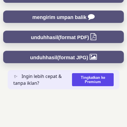
mengirim umpan balik
unduhhasil(format PDF)
unduhhasil(format JPG)
✨
Ingin lebih cepat &
Tingkatkan ke
Premium
tanpa iklan?