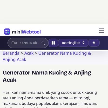
☰
mini
Webtool
membagikan
Beranda
>
Acak
>
Generator Nama Kucing &
Anjing Acak
Generator Nama Kucing & Anjing
Acak
Hasilkan nama-nama unik yang cocok untuk kucing
atau anjing Anda berdasarkan tema — mitologi,
makanan, budaya populer, alam, kerajaan, ilmuwan,