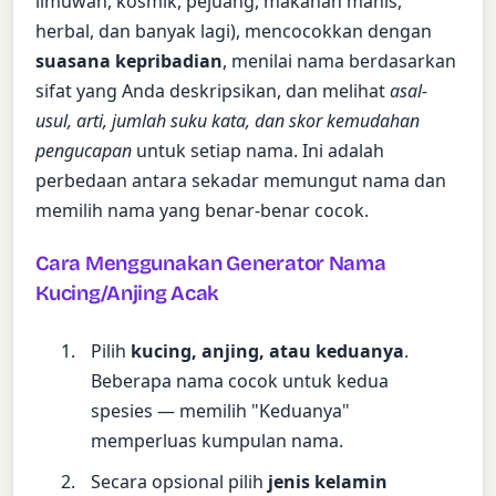
ilmuwan, kosmik, pejuang, makanan manis,
herbal, dan banyak lagi), mencocokkan dengan
suasana kepribadian
, menilai nama berdasarkan
sifat yang Anda deskripsikan, dan melihat
asal-
usul, arti, jumlah suku kata, dan skor kemudahan
pengucapan
untuk setiap nama. Ini adalah
perbedaan antara sekadar memungut nama dan
memilih nama yang benar-benar cocok.
Cara Menggunakan Generator Nama
Kucing/Anjing Acak
Pilih
kucing, anjing, atau keduanya
.
Beberapa nama cocok untuk kedua
spesies — memilih "Keduanya"
memperluas kumpulan nama.
Secara opsional pilih
jenis kelamin