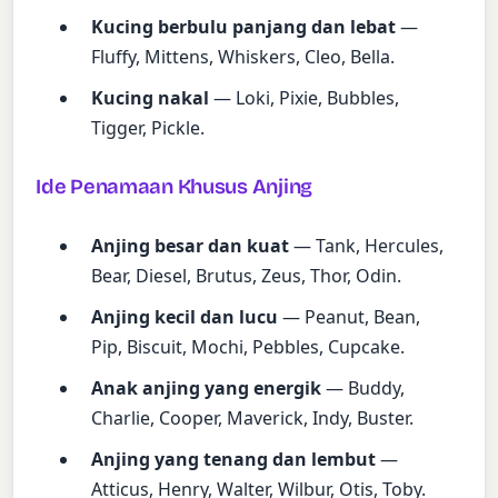
Kucing berbulu panjang dan lebat
—
Fluffy, Mittens, Whiskers, Cleo, Bella.
Kucing nakal
— Loki, Pixie, Bubbles,
Tigger, Pickle.
Ide Penamaan Khusus Anjing
Anjing besar dan kuat
— Tank, Hercules,
Bear, Diesel, Brutus, Zeus, Thor, Odin.
Anjing kecil dan lucu
— Peanut, Bean,
Pip, Biscuit, Mochi, Pebbles, Cupcake.
Anak anjing yang energik
— Buddy,
Charlie, Cooper, Maverick, Indy, Buster.
Anjing yang tenang dan lembut
—
Atticus, Henry, Walter, Wilbur, Otis, Toby.