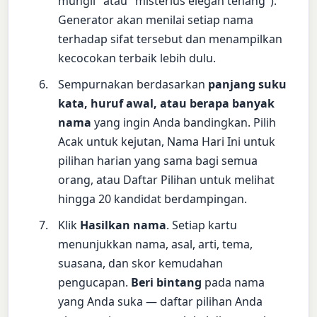
mungil" atau "misterius elegan tenang").
Generator akan menilai setiap nama
terhadap sifat tersebut dan menampilkan
kecocokan terbaik lebih dulu.
Sempurnakan berdasarkan
panjang suku
kata, huruf awal, atau berapa banyak
nama
yang ingin Anda bandingkan. Pilih
Acak untuk kejutan, Nama Hari Ini untuk
pilihan harian yang sama bagi semua
orang, atau Daftar Pilihan untuk melihat
hingga 20 kandidat berdampingan.
Klik
Hasilkan nama
. Setiap kartu
menunjukkan nama, asal, arti, tema,
suasana, dan skor kemudahan
pengucapan.
Beri bintang
pada nama
yang Anda suka — daftar pilihan Anda