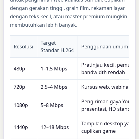
dengan gerakan tinggi, grain film, rekaman layar
dengan teks kecil, atau master premium mungkin
membutuhkan lebih banyak.
Target
Resolusi
Penggunaan umum
Standar H.264
Pratinjau kecil, pemutar
480p
1–1.5 Mbps
bandwidth rendah
720p
2.5–4 Mbps
Kursus web, webinar, kli
Pengiriman gaya YouTub
1080p
5–8 Mbps
presentasi, HD standar
Tampilan desktop yang 
1440p
12–18 Mbps
cuplikan game