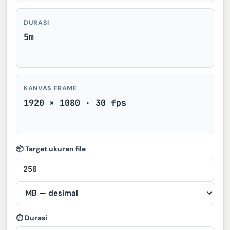
DURASI
5m
KANVAS FRAME
1920 × 1080 · 30 fps
📦 Target ukuran file
⏱ Durasi