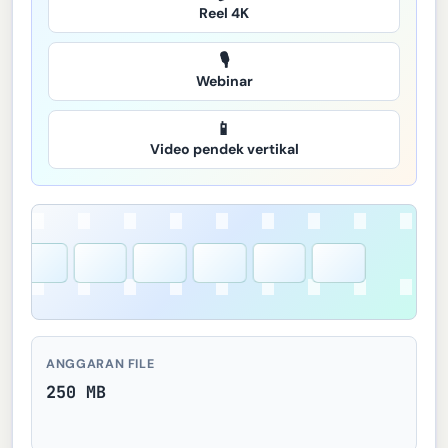
Reel 4K
🎙️
Webinar
📱
Video pendek vertikal
ANGGARAN FILE
250 MB