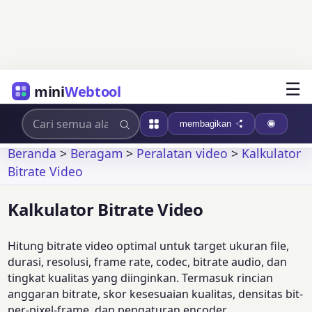
☰
mini
Webtool
membagikan
Beranda
>
Beragam
>
Peralatan video
>
Kalkulator
Bitrate Video
Kalkulator Bitrate Video
Hitung bitrate video optimal untuk target ukuran file,
durasi, resolusi, frame rate, codec, bitrate audio, dan
tingkat kualitas yang diinginkan. Termasuk rincian
anggaran bitrate, skor kesesuaian kualitas, densitas bit-
per-pixel-frame, dan pengaturan encoder.