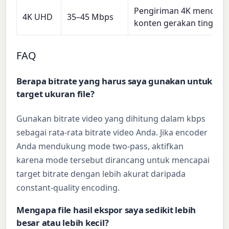
Pengiriman 4K mendetai
4K UHD
35–45 Mbps
konten gerakan tinggi
FAQ
Berapa bitrate yang harus saya gunakan untuk
target ukuran file?
Gunakan bitrate video yang dihitung dalam kbps
sebagai rata-rata bitrate video Anda. Jika encoder
Anda mendukung mode two-pass, aktifkan
karena mode tersebut dirancang untuk mencapai
target bitrate dengan lebih akurat daripada
constant-quality encoding.
Mengapa file hasil ekspor saya sedikit lebih
besar atau lebih kecil?