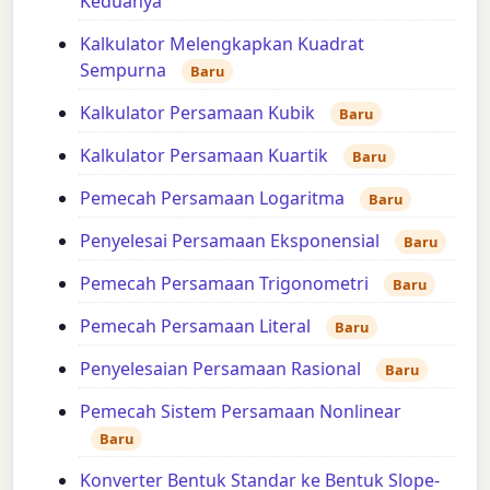
Keduanya
Kalkulator Melengkapkan Kuadrat
Sempurna
Baru
Kalkulator Persamaan Kubik
Baru
Kalkulator Persamaan Kuartik
Baru
Pemecah Persamaan Logaritma
Baru
Penyelesai Persamaan Eksponensial
Baru
Pemecah Persamaan Trigonometri
Baru
Pemecah Persamaan Literal
Baru
Penyelesaian Persamaan Rasional
Baru
Pemecah Sistem Persamaan Nonlinear
Baru
Konverter Bentuk Standar ke Bentuk Slope-