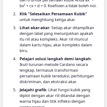
dan d untuk persamaan kubik Anda ax³ +
bx² + cx + d = 0. Koefisien a tidak boleh nol.
Klik "Selesaikan Persamaan Kubik"
untuk menghitung ketiga akar.
Lihat akar-akar
: Setiap akar ditampilkan
dengan label yang menunjukkan apakah
itu riil atau kompleks. Akar riil muncul
dalam kartu hijau, akar kompleks dalam
biru.
Pelajari solusi langkah demi langkah
:
Ikuti turunan metode Cardano secara
lengkap, termasuk transformasi
persamaan kubik tereduksi, perhitungan
diskriminan, dan ekstraksi akar.
Jelajahi grafik
: Lihat fungsi kubik yang
diplot dengan akar riil ditandai dengan
warna hijau dan titik infleksi dengan