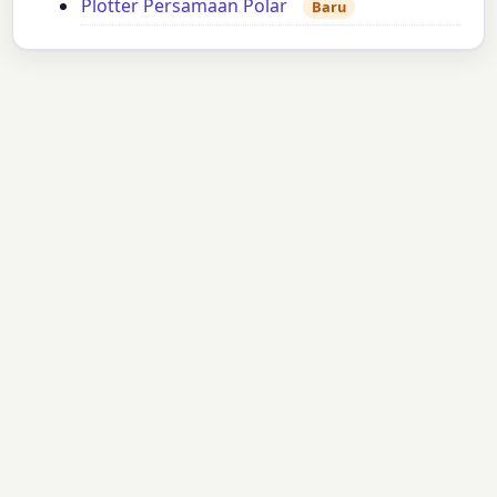
Plotter Persamaan Polar
Baru