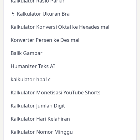
Kalkulator Rasio Parkir
👙 Kalkulator Ukuran Bra
Kalkulator Konversi Oktal ke Hexadesimal
Konverter Persen ke Desimal
Balik Gambar
Humanizer Teks AI
kalkulator-hba1c
Kalkulator Monetisasi YouTube Shorts
Kalkulator Jumlah Digit
Kalkulator Hari Kelahiran
Kalkulator Nomor Minggu