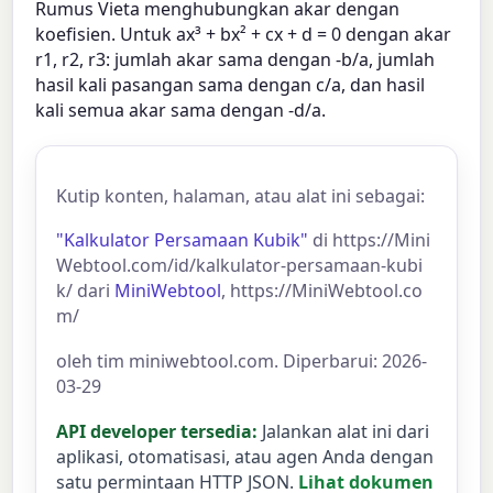
Rumus Vieta menghubungkan akar dengan
koefisien. Untuk ax³ + bx² + cx + d = 0 dengan akar
r1, r2, r3: jumlah akar sama dengan -b/a, jumlah
hasil kali pasangan sama dengan c/a, dan hasil
kali semua akar sama dengan -d/a.
Kutip konten, halaman, atau alat ini sebagai:
"Kalkulator Persamaan Kubik"
di https://Mini
Webtool.com/id/kalkulator-persamaan-kubi
k/ dari
MiniWebtool
, https://MiniWebtool.co
m/
oleh tim miniwebtool.com. Diperbarui: 2026-
03-29
API developer tersedia:
Jalankan alat ini dari
aplikasi, otomatisasi, atau agen Anda dengan
satu permintaan HTTP JSON.
Lihat dokumen