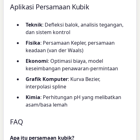
Aplikasi Persamaan Kubik
Teknik
: Defleksi balok, analisis tegangan,
dan sistem kontrol
Fisika
: Persamaan Kepler, persamaan
keadaan (van der Waals)
Ekonomi
: Optimasi biaya, model
keseimbangan penawaran-permintaan
Grafik Komputer
: Kurva Bezier,
interpolasi spline
Kimia
: Perhitungan pH yang melibatkan
asam/basa lemah
FAQ
Apa itu persamaan kubik?