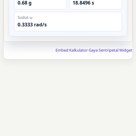
0.68 g
18.8496 s
Sudut ω
0.3333 rad/s
Embed Kalkulator Gaya Sentripetal Widget