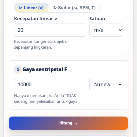
⊳ Linear (v)
↻ Sudut (ω, RPM, T)
Kecepatan linear v
Satuan
Kecepatan tangensial objek di
sepanjang lingkaran.
Gaya sentripetal F
5
Hanya diperlukan jika Anda TIDAK
sedang menyelesaikan untuk gaya.
Hitung →