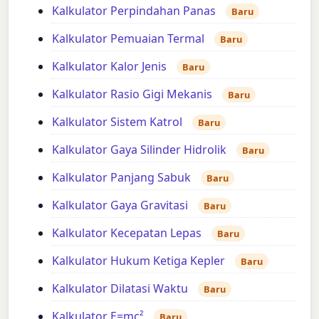
Kalkulator Perpindahan Panas
Baru
Kalkulator Pemuaian Termal
Baru
Kalkulator Kalor Jenis
Baru
Kalkulator Rasio Gigi Mekanis
Baru
Kalkulator Sistem Katrol
Baru
Kalkulator Gaya Silinder Hidrolik
Baru
Kalkulator Panjang Sabuk
Baru
Kalkulator Gaya Gravitasi
Baru
Kalkulator Kecepatan Lepas
Baru
Kalkulator Hukum Ketiga Kepler
Baru
Kalkulator Dilatasi Waktu
Baru
Kalkulator E=mc²
Baru