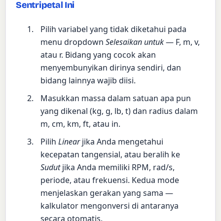
Sentripetal Ini
Pilih variabel yang tidak diketahui pada
menu dropdown
Selesaikan untuk
— F, m, v,
atau r. Bidang yang cocok akan
menyembunyikan dirinya sendiri, dan
bidang lainnya wajib diisi.
Masukkan massa dalam satuan apa pun
yang dikenal (kg, g, lb, t) dan radius dalam
m, cm, km, ft, atau in.
Pilih
Linear
jika Anda mengetahui
kecepatan tangensial, atau beralih ke
Sudut
jika Anda memiliki RPM, rad/s,
periode, atau frekuensi. Kedua mode
menjelaskan gerakan yang sama —
kalkulator mengonversi di antaranya
secara otomatis.