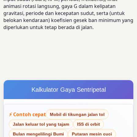
animasi rotasi langsung, gaya G dalam kelipatan
gravitasi, periode dan kecepatan sudut, serta (untuk
belokan kendaraan) koefisien gesek ban minimum yang
diperlukan untuk tetap berada di jalan.
Kalkulator Gaya Sentripetal
⚡ Contoh cepat
Mobil di tikungan jalan tol
Jalan keluar tol yang tajam
ISS di orbit
Bulan mengelilingi Bumi
Putaran mesin cuci