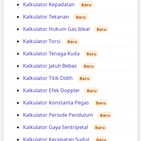
Kalkulator Kepadatan
Baru
Kalkulator Tekanan
Baru
Kalkulator Hukum Gas Ideal
Baru
Kalkulator Torsi
Baru
Kalkulator Tenaga Kuda
Baru
Kalkulator Jatuh Bebas
Baru
Kalkulator Titik Didih
Baru
Kalkulator Efek Doppler
Baru
Kalkulator Konstanta Pegas
Baru
Kalkulator Periode Pendulum
Baru
Kalkulator Gaya Sentripetal
Baru
Kalkulator Kecepatan Sudut
Baru