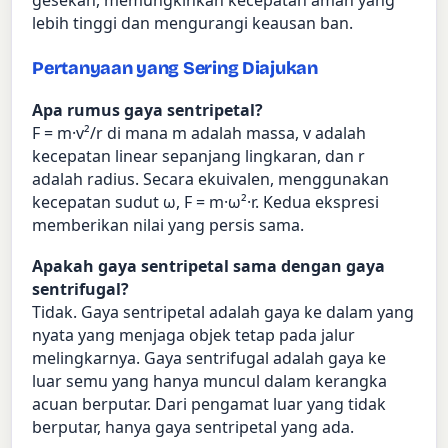
gesekan, memungkinkan kecepatan aman yang
lebih tinggi dan mengurangi keausan ban.
Pertanyaan yang Sering Diajukan
Apa rumus gaya sentripetal?
F = m·v²/r di mana m adalah massa, v adalah
kecepatan linear sepanjang lingkaran, dan r
adalah radius. Secara ekuivalen, menggunakan
kecepatan sudut ω, F = m·ω²·r. Kedua ekspresi
memberikan nilai yang persis sama.
Apakah gaya sentripetal sama dengan gaya
sentrifugal?
Tidak. Gaya sentripetal adalah gaya ke dalam yang
nyata yang menjaga objek tetap pada jalur
melingkarnya. Gaya sentrifugal adalah gaya ke
luar semu yang hanya muncul dalam kerangka
acuan berputar. Dari pengamat luar yang tidak
berputar, hanya gaya sentripetal yang ada.