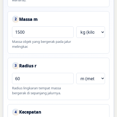
wahana).
Massa m
2
Massa objek yang bergerak pada jalur
melingkar.
Radius r
3
Radius lingkaran tempat massa
bergerak di sepanjang jalurnya.
Kecepatan
4