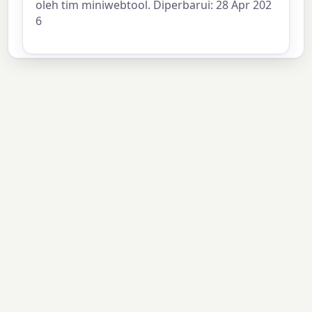
oleh tim miniwebtool. Diperbarui: 28 Apr 202
6