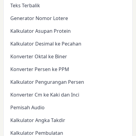
Teks Terbalik
Generator Nomor Lotere
Kalkulator Asupan Protein
Kalkulator Desimal ke Pecahan
Konverter Oktal ke Biner
Konverter Persen ke PPM
Kalkulator Pengurangan Persen
Konverter Cm ke Kaki dan Inci
Pemisah Audio
Kalkulator Angka Takdir
Kalkulator Pembulatan