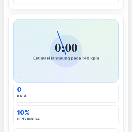
0:00
Estimasi langsung pada 140 kpm
0
KATA
10%
PENYANGGA