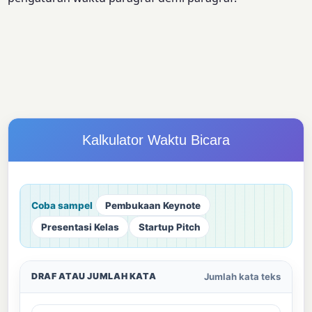
Kalkulator Waktu Bicara
Coba sampel
Pembukaan Keynote
Presentasi Kelas
Startup Pitch
Jumlah kata teks
DRAF ATAU JUMLAH KATA