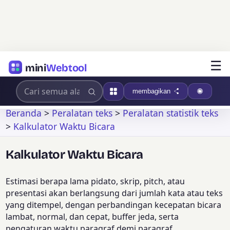
☰
mini
Webtool
membagikan
Beranda
>
Peralatan teks
>
Peralatan statistik teks
>
Kalkulator Waktu Bicara
Kalkulator Waktu Bicara
Estimasi berapa lama pidato, skrip, pitch, atau
presentasi akan berlangsung dari jumlah kata atau teks
yang ditempel, dengan perbandingan kecepatan bicara
lambat, normal, dan cepat, buffer jeda, serta
pengaturan waktu paragraf demi paragraf.