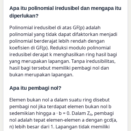
Apa itu polinomial iredusibel dan mengapa itu
diperlukan?
Polinomial iredusibel di atas GF(p) adalah
polinomial yang tidak dapat difaktorkan menjadi
polinomial berderajat lebih rendah dengan
koefisien di GF(p). Reduksi modulo polinomial
iredusibel derajat k menghasilkan ring hasil bagi
yang merupakan lapangan. Tanpa iredusibilitas,
hasil bagi tersebut memiliki pembagi nol dan
bukan merupakan lapangan.
Apa itu pembagi nol?
Elemen bukan nol a dalam suatu ring disebut
pembagi nol jika terdapat elemen bukan nol b
sedemikian hingga a · b = 0. Dalam Z
, pembagi
n
nol adalah tepat elemen-elemen a dengan gcd(a,
n) lebih besar dari 1. Lapangan tidak memiliki