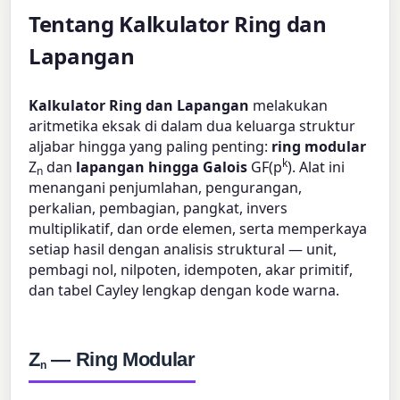
Tentang Kalkulator Ring dan
Lapangan
Kalkulator Ring dan Lapangan
melakukan
aritmetika eksak di dalam dua keluarga struktur
aljabar hingga yang paling penting:
ring modular
k
Z
dan
lapangan hingga Galois
GF(p
). Alat ini
n
menangani penjumlahan, pengurangan,
perkalian, pembagian, pangkat, invers
multiplikatif, dan orde elemen, serta memperkaya
setiap hasil dengan analisis struktural — unit,
pembagi nol, nilpoten, idempoten, akar primitif,
dan tabel Cayley lengkap dengan kode warna.
Z
— Ring Modular
n