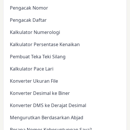
Pengacak Nomor
Pengacak Daftar
Kalkulator Numerologi
Kalkulator Persentase Kenaikan
Pembuat Teka Teki Silang
Kalkulator Pace Lari
Konverter Ukuran File
Konverter Desimal ke Biner
Konverter DMS ke Derajat Desimal
Mengurutkan Berdasarkan Abjad
Berapa Nomor Keberuntungan Saya?