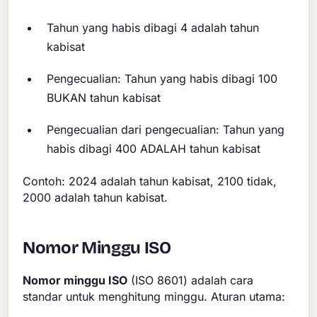
Tahun yang habis dibagi 4 adalah tahun
kabisat
Pengecualian: Tahun yang habis dibagi 100
BUKAN tahun kabisat
Pengecualian dari pengecualian: Tahun yang
habis dibagi 400 ADALAH tahun kabisat
Contoh: 2024 adalah tahun kabisat, 2100 tidak,
2000 adalah tahun kabisat.
Nomor Minggu ISO
Nomor minggu ISO
(ISO 8601) adalah cara
standar untuk menghitung minggu. Aturan utama: