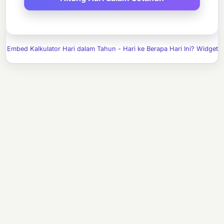
Embed Kalkulator Hari dalam Tahun - Hari ke Berapa Hari Ini? Widget