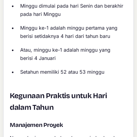
Minggu dimulai pada hari Senin dan berakhir
pada hari Minggu
Minggu ke-1 adalah minggu pertama yang
berisi setidaknya 4 hari dari tahun baru
Atau, minggu ke-1 adalah minggu yang
berisi 4 Januari
Setahun memiliki 52 atau 53 minggu
Kegunaan Praktis untuk Hari
dalam Tahun
Manajemen Proyek