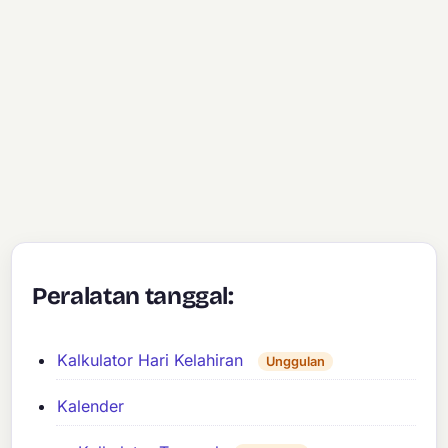
Peralatan tanggal:
Kalkulator Hari Kelahiran
Unggulan
Kalender