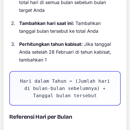
total hari di semua bulan sebelum bulan
target Anda
Tambahkan hari saat ini:
Tambahkan
tanggal bulan tersebut ke total Anda
Perhitungkan tahun kabisat:
Jika tanggal
Anda setelah 28 Februari di tahun kabisat,
tambahkan 1
Hari dalam Tahun = (Jumlah hari
di bulan-bulan sebelumnya) +
Tanggal bulan tersebut
Referensi Hari per Bulan