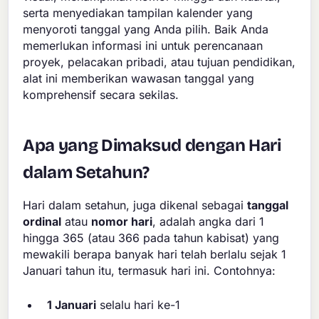
serta menyediakan tampilan kalender yang
menyoroti tanggal yang Anda pilih. Baik Anda
memerlukan informasi ini untuk perencanaan
proyek, pelacakan pribadi, atau tujuan pendidikan,
alat ini memberikan wawasan tanggal yang
komprehensif secara sekilas.
Apa yang Dimaksud dengan Hari
dalam Setahun?
Hari dalam setahun, juga dikenal sebagai
tanggal
ordinal
atau
nomor hari
, adalah angka dari 1
hingga 365 (atau 366 pada tahun kabisat) yang
mewakili berapa banyak hari telah berlalu sejak 1
Januari tahun itu, termasuk hari ini. Contohnya:
1 Januari
selalu hari ke-1