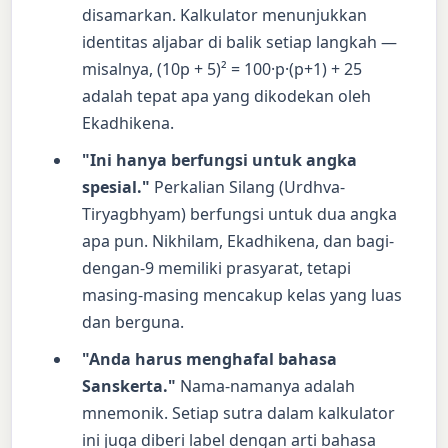
disamarkan. Kalkulator menunjukkan
identitas aljabar di balik setiap langkah —
misalnya, (10p + 5)² = 100·p·(p+1) + 25
adalah tepat apa yang dikodekan oleh
Ekadhikena.
"Ini hanya berfungsi untuk angka
spesial."
Perkalian Silang (Urdhva-
Tiryagbhyam) berfungsi untuk dua angka
apa pun. Nikhilam, Ekadhikena, dan bagi-
dengan-9 memiliki prasyarat, tetapi
masing-masing mencakup kelas yang luas
dan berguna.
"Anda harus menghafal bahasa
Sanskerta."
Nama-namanya adalah
mnemonik. Setiap sutra dalam kalkulator
ini juga diberi label dengan arti bahasa