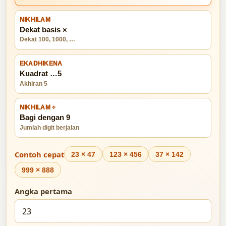
NIKHILAM
Dekat basis ×
Dekat 100, 1000, …
EKADHIKENA
Kuadrat …5
Akhiran 5
NIKHILAM ÷
Bagi dengan 9
Jumlah digit berjalan
Contoh cepat
23 × 47
123 × 456
37 × 142
999 × 888
Angka pertama