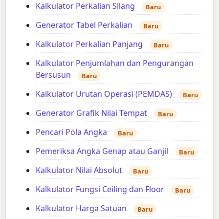
Kalkulator Perkalian Silang
Baru
Generator Tabel Perkalian
Baru
Kalkulator Perkalian Panjang
Baru
Kalkulator Penjumlahan dan Pengurangan
Bersusun
Baru
Kalkulator Urutan Operasi (PEMDAS)
Baru
Generator Grafik Nilai Tempat
Baru
Pencari Pola Angka
Baru
Pemeriksa Angka Genap atau Ganjil
Baru
Kalkulator Nilai Absolut
Baru
Kalkulator Fungsi Ceiling dan Floor
Baru
Kalkulator Harga Satuan
Baru