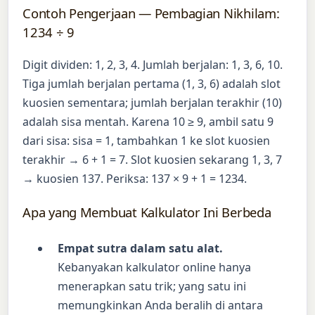
Contoh Pengerjaan — Pembagian Nikhilam:
1234 ÷ 9
Digit dividen: 1, 2, 3, 4. Jumlah berjalan: 1, 3, 6, 10.
Tiga jumlah berjalan pertama (1, 3, 6) adalah slot
kuosien sementara; jumlah berjalan terakhir (10)
adalah sisa mentah. Karena 10 ≥ 9, ambil satu 9
dari sisa: sisa = 1, tambahkan 1 ke slot kuosien
terakhir → 6 + 1 = 7. Slot kuosien sekarang 1, 3, 7
→ kuosien 137. Periksa: 137 × 9 + 1 = 1234.
Apa yang Membuat Kalkulator Ini Berbeda
Empat sutra dalam satu alat.
Kebanyakan kalkulator online hanya
menerapkan satu trik; yang satu ini
memungkinkan Anda beralih di antara