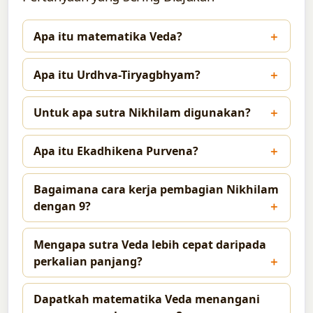
Apa itu matematika Veda?
Apa itu Urdhva-Tiryagbhyam?
Untuk apa sutra Nikhilam digunakan?
Apa itu Ekadhikena Purvena?
Bagaimana cara kerja pembagian Nikhilam
dengan 9?
Mengapa sutra Veda lebih cepat daripada
perkalian panjang?
Dapatkah matematika Veda menangani