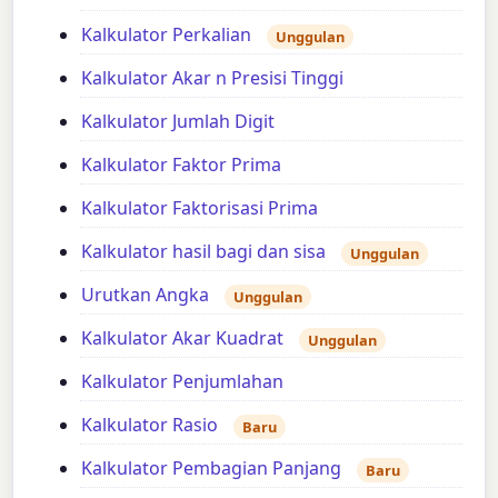
Kalkulator Perkalian
Unggulan
Kalkulator Akar n Presisi Tinggi
Kalkulator Jumlah Digit
Kalkulator Faktor Prima
Kalkulator Faktorisasi Prima
Kalkulator hasil bagi dan sisa
Unggulan
Urutkan Angka
Unggulan
Kalkulator Akar Kuadrat
Unggulan
Kalkulator Penjumlahan
Kalkulator Rasio
Baru
Kalkulator Pembagian Panjang
Baru