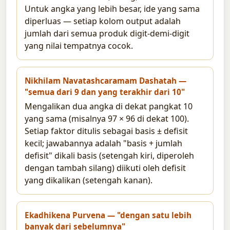
Untuk angka yang lebih besar, ide yang sama
diperluas — setiap kolom output adalah
jumlah dari semua produk digit-demi-digit
yang nilai tempatnya cocok.
Nikhilam Navatashcaramam Dashatah —
"semua dari 9 dan yang terakhir dari 10"
Mengalikan dua angka di dekat pangkat 10
yang sama (misalnya 97 × 96 di dekat 100).
Setiap faktor ditulis sebagai basis ± defisit
kecil; jawabannya adalah "basis + jumlah
defisit" dikali basis (setengah kiri, diperoleh
dengan tambah silang) diikuti oleh defisit
yang dikalikan (setengah kanan).
Ekadhikena Purvena — "dengan satu lebih
banyak dari sebelumnya"