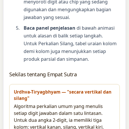
menyoroti digit atau chip yang sedang
digunakan dan mengungkapkan bagian
jawaban yang sesuai.
Baca panel penjelasan
di bawah animasi
untuk alasan di balik setiap langkah.
Untuk Perkalian Silang, tabel uraian kolom
demi kolom juga menunjukkan setiap
produk parsial dan simpanan.
Sekilas tentang Empat Sutra
Urdhva-Tiryagbhyam — "secara vertikal dan
silang"
Algoritma perkalian umum yang menulis
setiap digit jawaban dalam satu lintasan.
Untuk dua angka 2-digit, ia memiliki tiga
kolom: vertikal kanan, silang, vertikal kiri.