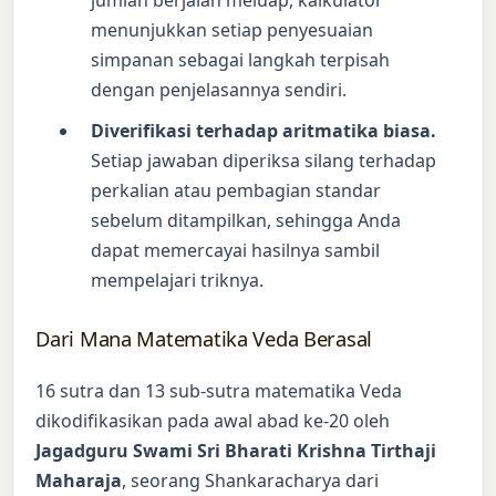
jumlah berjalan meluap, kalkulator
menunjukkan setiap penyesuaian
simpanan sebagai langkah terpisah
dengan penjelasannya sendiri.
Diverifikasi terhadap aritmatika biasa.
Setiap jawaban diperiksa silang terhadap
perkalian atau pembagian standar
sebelum ditampilkan, sehingga Anda
dapat memercayai hasilnya sambil
mempelajari triknya.
Dari Mana Matematika Veda Berasal
16 sutra dan 13 sub-sutra matematika Veda
dikodifikasikan pada awal abad ke-20 oleh
Jagadguru Swami Sri Bharati Krishna Tirthaji
Maharaja
, seorang Shankaracharya dari