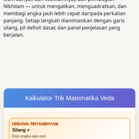
Nikhilam — untuk mengalikan, menguadratkan, dan
membagi angka jauh lebih cepat daripada perkalian
panjang. Setiap langkah dianimasikan dengan garis
silang, pil defisit dasar, dan panel penjelasan yang
berjalan.
Kalkulator Trik Matematika Veda
URDHVA-TIRYAGBHYAM
Silang ×
Dua angka apa pun