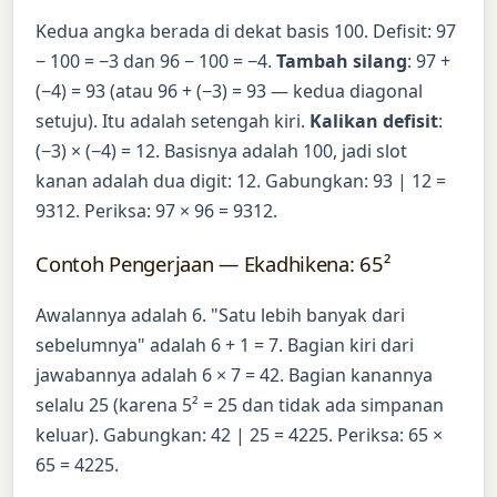
Kedua angka berada di dekat basis 100. Defisit: 97
− 100 = −3 dan 96 − 100 = −4.
Tambah silang
: 97 +
(−4) = 93 (atau 96 + (−3) = 93 — kedua diagonal
setuju). Itu adalah setengah kiri.
Kalikan defisit
:
(−3) × (−4) = 12. Basisnya adalah 100, jadi slot
kanan adalah dua digit: 12. Gabungkan: 93 | 12 =
9312. Periksa: 97 × 96 = 9312.
Contoh Pengerjaan — Ekadhikena: 65²
Awalannya adalah 6. "Satu lebih banyak dari
sebelumnya" adalah 6 + 1 = 7. Bagian kiri dari
jawabannya adalah 6 × 7 = 42. Bagian kanannya
selalu 25 (karena 5² = 25 dan tidak ada simpanan
keluar). Gabungkan: 42 | 25 = 4225. Periksa: 65 ×
65 = 4225.