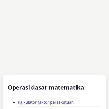
Operasi dasar matematika:
Kalkulator faktor persekutuan