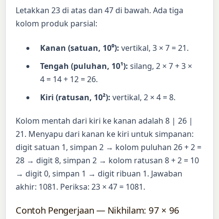
Letakkan 23 di atas dan 47 di bawah. Ada tiga
kolom produk parsial:
Kanan (satuan, 10⁰):
vertikal, 3 × 7 = 21.
Tengah (puluhan, 10¹):
silang, 2 × 7 + 3 ×
4 = 14 + 12 = 26.
Kiri (ratusan, 10²):
vertikal, 2 × 4 = 8.
Kolom mentah dari kiri ke kanan adalah 8 | 26 |
21. Menyapu dari kanan ke kiri untuk simpanan:
digit satuan 1, simpan 2 → kolom puluhan 26 + 2 =
28 → digit 8, simpan 2 → kolom ratusan 8 + 2 = 10
→ digit 0, simpan 1 → digit ribuan 1. Jawaban
akhir: 1081. Periksa: 23 × 47 = 1081.
Contoh Pengerjaan — Nikhilam: 97 × 96