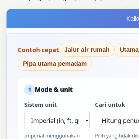
Kalk
Contoh cepat
Jalur air rumah
Utama 
Pipa utama pemadam
Mode & unit
1
Sistem unit
Cari untuk
Imperial menggunakan
Pilih yang tidak d