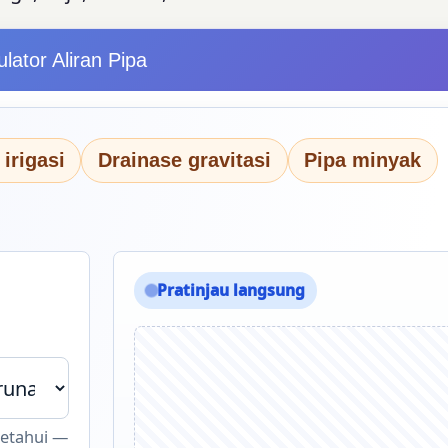
ulator Aliran Pipa
irigasi
Drainase gravitasi
Pipa minyak
Pratinjau langsung
iketahui —