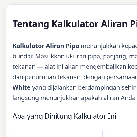
Tentang Kalkulator Aliran P
Kalkulator Aliran Pipa
menunjukkan kepada
bundar. Masukkan ukuran pipa, panjang, mate
tekanan — alat ini akan mengembalikan kece
dan penurunan tekanan, dengan persamaa
White
yang dijalankan berdampingan sehi
langsung menunjukkan apakah aliran Anda ber
Apa yang Dihitung Kalkulator Ini