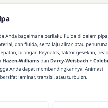
ipa
 Anda bagaimana perilaku fluida di dalam pipa
rial, dan fluida, serta laju aliran atau penurun
patan, bilangan Reynolds, faktor gesekan, head
n
Hazen-Williams
dan
Darcy-Weisbach + Coleb
ngga Anda dapat membandingkannya. Animasi
sifat laminar, transisi, atau turbulen.