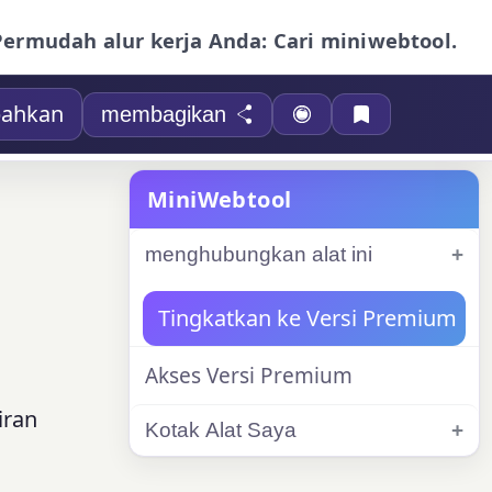
Permudah alur kerja Anda: Cari miniwebtool.
ahkan
membagikan
MiniWebtool
menghubungkan alat ini
Tingkatkan ke Versi Premium
Akses Versi Premium
iran
Kotak Alat Saya