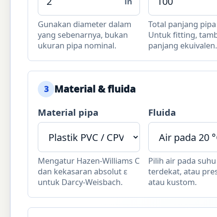
in
Gunakan diameter dalam
Total panjang pipa 
yang sebenarnya, bukan
Untuk fitting, ta
ukuran pipa nominal.
panjang ekuivalen.
Material & fluida
3
Material pipa
Fluida
Mengatur Hazen-Williams C
Pilih air pada suhu
dan kekasaran absolut ε
terdekat, atau pres
untuk Darcy-Weisbach.
atau kustom.