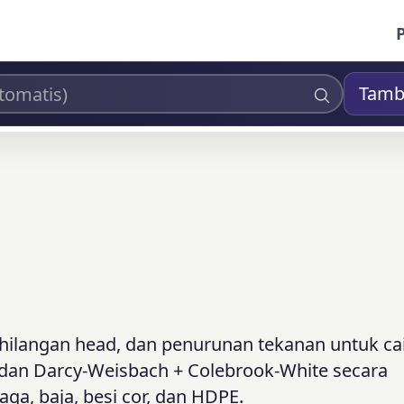
Tamb
kehilangan head, dan penurunan tekanan untuk ca
 dan Darcy-Weisbach + Colebrook-White secara
a, baja, besi cor, dan HDPE.