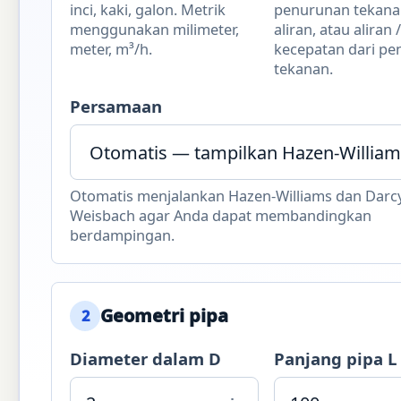
inci, kaki, galon. Metrik
penurunan tekana
menggunakan milimeter,
aliran, atau aliran /
meter, m³/h.
kecepatan dari p
tekanan.
Persamaan
Otomatis menjalankan Hazen-Williams dan Darc
Weisbach agar Anda dapat membandingkan
berdampingan.
Geometri pipa
2
Diameter dalam D
Panjang pipa L