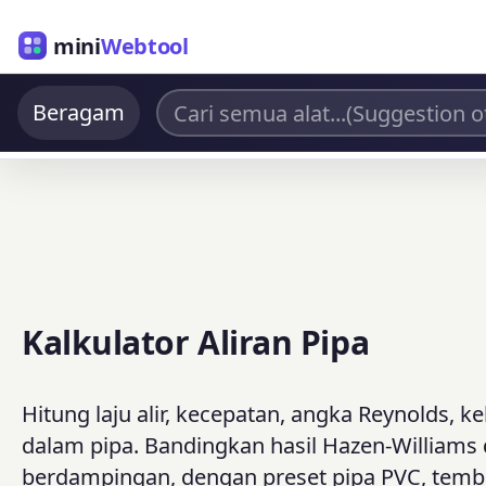
mini
Webtool
Beragam
Kalkulator Aliran Pipa
Hitung laju alir, kecepatan, angka Reynolds, 
dalam pipa. Bandingkan hasil Hazen-Williams
berdampingan, dengan preset pipa PVC, tembag