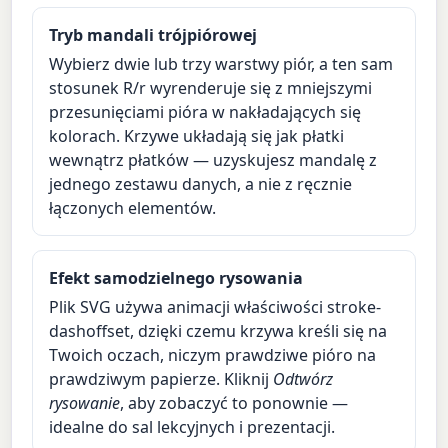
Tryb mandali trójpiórowej
Wybierz dwie lub trzy warstwy piór, a ten sam
stosunek R/r wyrenderuje się z mniejszymi
przesunięciami pióra w nakładających się
kolorach. Krzywe układają się jak płatki
wewnątrz płatków — uzyskujesz mandalę z
jednego zestawu danych, a nie z ręcznie
łączonych elementów.
Efekt samodzielnego rysowania
Plik SVG używa animacji właściwości stroke-
dashoffset, dzięki czemu krzywa kreśli się na
Twoich oczach, niczym prawdziwe pióro na
prawdziwym papierze. Kliknij
Odtwórz
rysowanie
, aby zobaczyć to ponownie —
idealne do sal lekcyjnych i prezentacji.