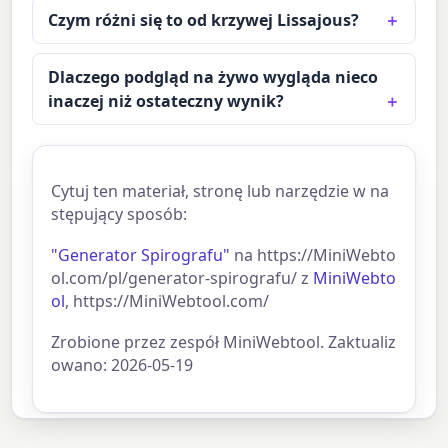
Czym różni się to od krzywej Lissajous?
Dlaczego podgląd na żywo wygląda nieco
inaczej niż ostateczny wynik?
Cytuj ten materiał, stronę lub narzędzie w na
stępujący sposób:
"Generator Spirografu"
na https://MiniWebto
ol.com/pl/generator-spirografu/ z
MiniWebto
ol
, https://MiniWebtool.com/
Zrobione przez zespół MiniWebtool. Zaktualiz
owano: 2026-05-19