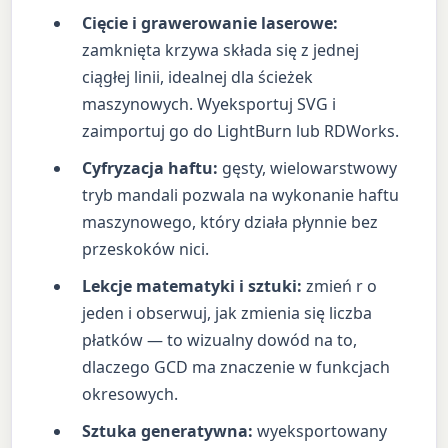
Cięcie i grawerowanie laserowe:
zamknięta krzywa składa się z jednej
ciągłej linii, idealnej dla ścieżek
maszynowych. Wyeksportuj SVG i
zaimportuj go do LightBurn lub RDWorks.
Cyfryzacja haftu:
gęsty, wielowarstwowy
tryb mandali pozwala na wykonanie haftu
maszynowego, który działa płynnie bez
przeskoków nici.
Lekcje matematyki i sztuki:
zmień r o
jeden i obserwuj, jak zmienia się liczba
płatków — to wizualny dowód na to,
dlaczego GCD ma znaczenie w funkcjach
okresowych.
Sztuka generatywna:
wyeksportowany