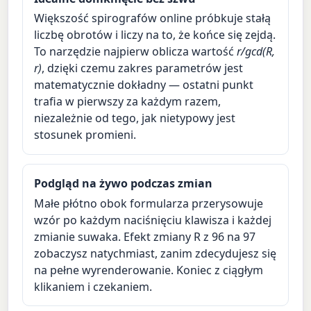
Większość spirografów online próbkuje stałą
liczbę obrotów i liczy na to, że końce się zejdą.
To narzędzie najpierw oblicza wartość
r/gcd(R,
r)
, dzięki czemu zakres parametrów jest
matematycznie dokładny — ostatni punkt
trafia w pierwszy za każdym razem,
niezależnie od tego, jak nietypowy jest
stosunek promieni.
Podgląd na żywo podczas zmian
Małe płótno obok formularza przerysowuje
wzór po każdym naciśnięciu klawisza i każdej
zmianie suwaka. Efekt zmiany R z 96 na 97
zobaczysz natychmiast, zanim zdecydujesz się
na pełne wyrenderowanie. Koniec z ciągłym
klikaniem i czekaniem.