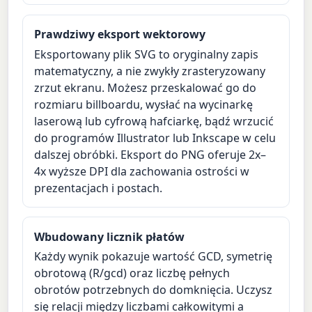
Prawdziwy eksport wektorowy
Eksportowany plik SVG to oryginalny zapis
matematyczny, a nie zwykły zrasteryzowany
zrzut ekranu. Możesz przeskalować go do
rozmiaru billboardu, wysłać na wycinarkę
laserową lub cyfrową hafciarkę, bądź wrzucić
do programów Illustrator lub Inkscape w celu
dalszej obróbki. Eksport do PNG oferuje 2x–
4x wyższe DPI dla zachowania ostrości w
prezentacjach i postach.
Wbudowany licznik płatów
Każdy wynik pokazuje wartość GCD, symetrię
obrotową (R/gcd) oraz liczbę pełnych
obrotów potrzebnych do domknięcia. Uczysz
się relacji między liczbami całkowitymi a