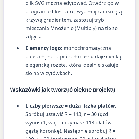
plik SVG można edytować. Otwórz go w
programie Illustrator, wypełnij zamkniętą
krzywą gradientem, zastosuj tryb
mieszania Mnożenie (Multiply) na tle ze
zdjęcia.
Elementy logo:
monochromatyczna
paleta + jedno pióro + małe d daje cienką,
elegancką rozetę, która idealnie skaluje
się na wizytówkach.
Wskazówki jak tworzyć piękne projekty
Liczby pierwsze = duża liczba płatów.
Spróbuj ustawić R = 113, r = 30 (gcd
wynosi 1, więc otrzymasz 113 płatów —
gęstą koronkę). Następnie spróbuj R =