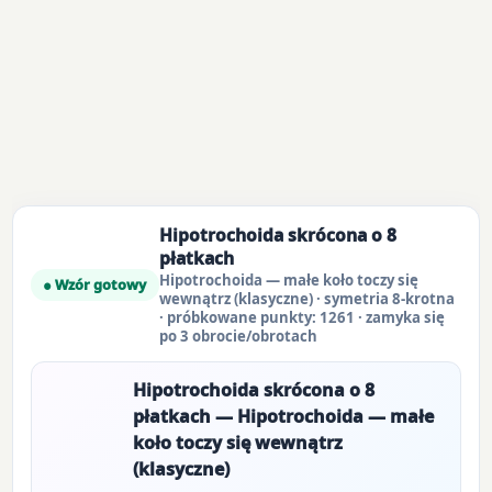
Hipotrochoida skrócona o 8
płatkach
Hipotrochoida — małe koło toczy się
● Wzór gotowy
wewnątrz (klasyczne) · symetria 8-krotna
· próbkowane punkty: 1261 · zamyka się
po 3 obrocie/obrotach
Hipotrochoida skrócona o 8
płatkach — Hipotrochoida — małe
koło toczy się wewnątrz
(klasyczne)