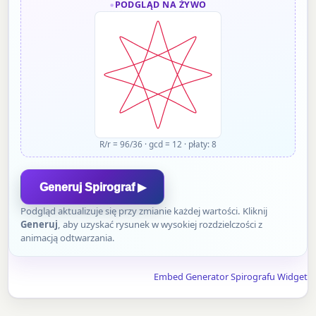
PODGLĄD NA ŻYWO
R/r = 96/36
·
gcd = 12
·
płaty: 8
Generuj Spirograf ▶
Podgląd aktualizuje się przy zmianie każdej wartości. Kliknij
Generuj
, aby uzyskać rysunek w wysokiej rozdzielczości z
animacją odtwarzania.
Embed Generator Spirografu Widget