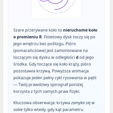
Szare przerywane koło to
nieruchome koło
o promieniu R
. Fioletowy dysk toczy się po
jego wnętrzu bez poślizgu. Pióro
(pomarańczowe) jest zamontowane na
toczącym się dysku w odległości
d
od jego
środka. Gdy toczące się koło krąży, pióro
pozostawia krzywą. Powyższa animacja
pokazuje jeden pełny cykl rysowania w pętli
— Twój prawdziwy spirograf poniżej
korzysta z tych samych praw fizyki.
Kluczowa obserwacja: krzywa
zamyka się w
sobie
tylko wtedy, gdy kąt parametru