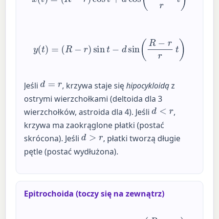
y
(
t
)
=
(
R
−
r
)
sin
t
−
d
sin
(
R
−
r
r
t
)
d
=
r
Jeśli
, krzywa staje się
hipocykloidą
z
ostrymi wierzchołkami (deltoida dla 3
d
<
r
wierzchołków, astroida dla 4). Jeśli
,
krzywa ma zaokrąglone płatki (postać
d
>
r
skrócona). Jeśli
, płatki tworzą długie
pętle (postać wydłużona).
Epitrochoida (toczy się na zewnątrz)
x
(
t
)
=
(
R
+
r
)
cos
t
−
d
cos
(
R
+
r
r
t
)