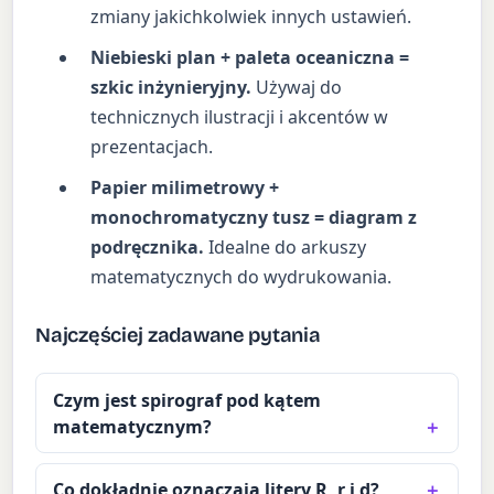
zmiany jakichkolwiek innych ustawień.
Niebieski plan + paleta oceaniczna =
szkic inżynieryjny.
Używaj do
technicznych ilustracji i akcentów w
prezentacjach.
Papier milimetrowy +
monochromatyczny tusz = diagram z
podręcznika.
Idealne do arkuszy
matematycznych do wydrukowania.
Najczęściej zadawane pytania
Czym jest spirograf pod kątem
matematycznym?
Co dokładnie oznaczają litery R, r i d?