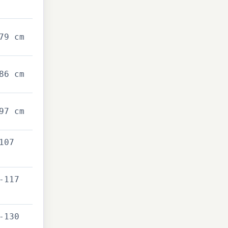
79 cm
86 cm
97 cm
107
-117
-130