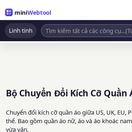
mini
Webtool
Linh tinh
Bộ Chuyển Đổi Kích Cỡ Quần 
Chuyển đổi kích cỡ quần áo giữa US, UK, EU, P
thể. Bao gồm quần áo nữ, áo và áo khoác nam,
vừa vặn.