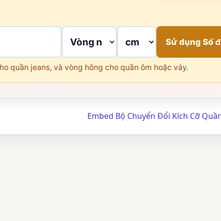
Sử dụng Số 
ho quần jeans, và vòng hông cho quần ôm hoặc váy.
Embed Bộ Chuyển Đổi Kích Cỡ Quầ