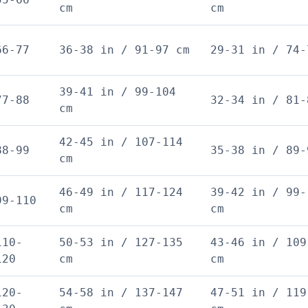
cm
cm
66-77
36-38 in / 91-97 cm
29-31 in / 74-
39-41 in / 99-104
77-88
32-34 in / 81-
cm
42-45 in / 107-114
88-99
35-38 in / 89-
cm
46-49 in / 117-124
39-42 in / 99-
99-110
cm
cm
110-
50-53 in / 127-135
43-46 in / 109
120
cm
cm
120-
54-58 in / 137-147
47-51 in / 119