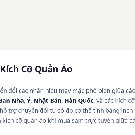
 Kích Cỡ Quần Áo
ển đổi các nhãn hiệu may mặc phổ biến giữa các
Ban Nha
,
Ý
,
Nhật Bản
,
Hàn Quốc
, và các kích c
hỗ trợ chuyển đổi từ số đo cơ thể tính bằng inch
h kích cỡ quần áo khi mua sắm trực tuyến giữa c