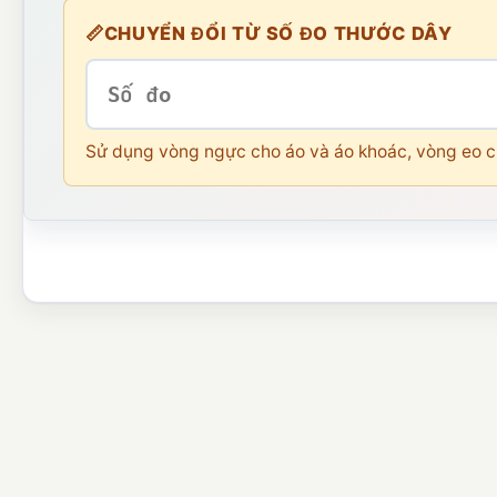
📏
CHUYỂN ĐỔI TỪ SỐ ĐO THƯỚC DÂY
Sử dụng vòng ngực cho áo và áo khoác, vòng eo c