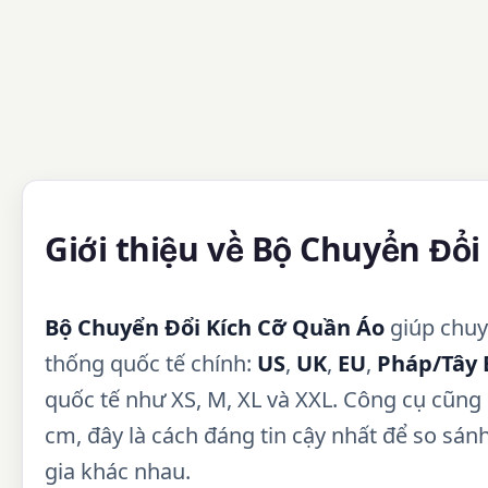
Giới thiệu về Bộ Chuyển Đổi
Bộ Chuyển Đổi Kích Cỡ Quần Áo
giúp chuy
thống quốc tế chính:
US
,
UK
,
EU
,
Pháp/Tây 
quốc tế như XS, M, XL và XXL. Công cụ cũng 
cm, đây là cách đáng tin cậy nhất để so sán
gia khác nhau.