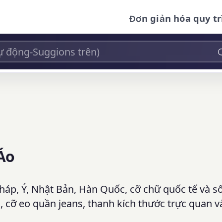
Đơn giản hóa quy tr
Áo
háp, Ý, Nhật Bản, Hàn Quốc, cỡ chữ quốc tế và s
 cỡ eo quần jeans, thanh kích thước trực quan v