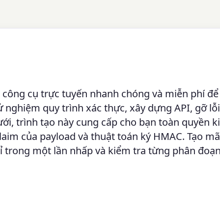
 công cụ trực tuyến nhanh chóng và miễn phí để
nghiệm quy trình xác thực, xây dựng API, gỡ lỗi
ới, trình tạo này cung cấp cho bạn toàn quyền 
claim của payload và thuật toán ký HMAC. Tạo m
ỉ trong một lần nhấp và kiểm tra từng phân đoạ