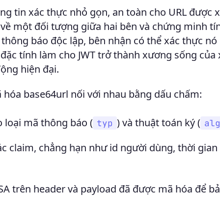
ng tin xác thực nhỏ gọn, an toàn cho URL được 
về một đối tượng giữa hai bên và chứng minh tí
 thông báo độc lập, bên nhận có thể xác thực nó
 đặc tính làm cho JWT trở thành xương sống của 
ộng hiện đại.
 hóa base64url nối với nhau bằng dấu chấm:
 loại mã thông báo (
) và thuật toán ký (
typ
al
 claim, chẳng hạn như id người dùng, thời gian
 trên header và payload đã được mã hóa để bả