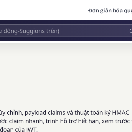
Đơn giản hóa quy
ùy chỉnh, payload claims và thuật toán ký HMAC
ớc claim nhanh, trình hỗ trợ hết hạn, xem trước
 đoạn của JWT.