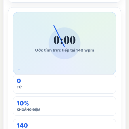
0:00
Ước tính trực tiếp tại 140 wpm
0
TỪ
10%
KHOẢNG ĐỆM
140