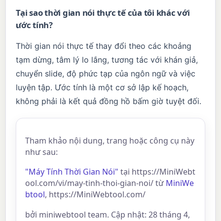
Tại sao thời gian nói thực tế của tôi khác với
ước tính?
Thời gian nói thực tế thay đổi theo các khoảng
tạm dừng, tâm lý lo lắng, tương tác với khán giả,
chuyển slide, độ phức tạp của ngôn ngữ và việc
luyện tập. Ước tính là một cơ sở lập kế hoạch,
không phải là kết quả đồng hồ bấm giờ tuyệt đối.
Tham khảo nội dung, trang hoặc công cụ này
như sau:
"Máy Tính Thời Gian Nói"
tại https://MiniWebt
ool.com/vi/may-tinh-thoi-gian-noi/ từ
MiniWe
btool
, https://MiniWebtool.com/
bởi miniwebtool team. Cập nhật: 28 tháng 4,