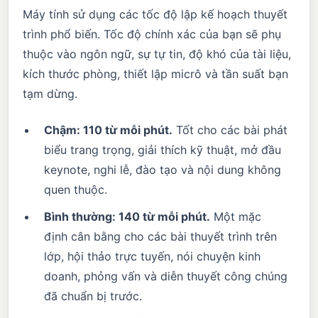
Máy tính sử dụng các tốc độ lập kế hoạch thuyết
trình phổ biến. Tốc độ chính xác của bạn sẽ phụ
thuộc vào ngôn ngữ, sự tự tin, độ khó của tài liệu,
kích thước phòng, thiết lập micrô và tần suất bạn
tạm dừng.
Chậm: 110 từ mỗi phút.
Tốt cho các bài phát
biểu trang trọng, giải thích kỹ thuật, mở đầu
keynote, nghi lễ, đào tạo và nội dung không
quen thuộc.
Bình thường: 140 từ mỗi phút.
Một mặc
định cân bằng cho các bài thuyết trình trên
lớp, hội thảo trực tuyến, nói chuyện kinh
doanh, phỏng vấn và diễn thuyết công chúng
đã chuẩn bị trước.