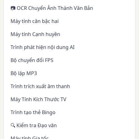
📷 OCR Chuyển Ảnh Thành Văn Bản
Máy tính căn bậc hai
Máy tính Cạnh huyền
Trình phát hiện nội dung AI
Bộ chuyển đổi FPS
Bộ lặp MP3
Trình trích xuất âm thanh
Máy Tính Kích Thước TV
Trình tạo thẻ Bingo
🔍 Kiểm tra Đạo văn
Máy tính Gia tốc