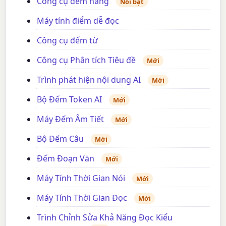
Công cụ đếm hàng
Nổi bật
Máy tính điểm dễ đọc
Công cụ đếm từ
Công cụ Phân tích Tiêu đề
Mới
Trình phát hiện nội dung AI
Mới
Bộ Đếm Token AI
Mới
Máy Đếm Âm Tiết
Mới
Bộ Đếm Câu
Mới
Đếm Đoạn Văn
Mới
Máy Tính Thời Gian Nói
Mới
Máy Tính Thời Gian Đọc
Mới
Trình Chỉnh Sửa Khả Năng Đọc Kiểu