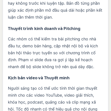
hay không trước khi luyện tập. Bản đồ từng phần
giúp xác định phần mở đầu quá dài hoặc phần kết
luận cần thêm thời gian.
Thuyết trình kinh doanh và Pitching
Các nhóm có thể kiểm tra bài pitching cho nhà
đầu tư, demo bán hàng, cập nhật nội bộ và kịch
bản hội thảo trực tuyến so với chương trình cố
định. Phạm vi slide đưa ra gợi ý lập kế hoạch
nhanh để bộ slide không trở nên quá dày đặc.
Kịch bản video và Thuyết minh
Người sáng tạo có thể ước tính thời gian thuyết
minh cho các video YouTube, video giải thích,
khóa học, podcast, quảng cáo và clip mạng xã
hội. Tốc độ nhanh có thể hiệu quả cho nội dung