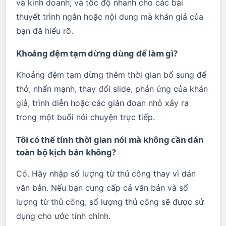
và kinh doanh; và tốc độ nhanh cho các bài
thuyết trình ngắn hoặc nội dung mà khán giả của
bạn đã hiểu rõ.
Khoảng đệm tạm dừng dùng để làm gì?
Khoảng đệm tạm dừng thêm thời gian bổ sung để
thở, nhấn mạnh, thay đổi slide, phản ứng của khán
giả, trình diễn hoặc các gián đoạn nhỏ xảy ra
trong một buổi nói chuyện trực tiếp.
Tôi có thể tính thời gian nói mà không cần dán
toàn bộ kịch bản không?
Có. Hãy nhập số lượng từ thủ công thay vì dán
văn bản. Nếu bạn cung cấp cả văn bản và số
lượng từ thủ công, số lượng thủ công sẽ được sử
dụng cho ước tính chính.