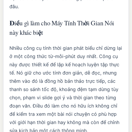
đâu.
Điều gì làm cho Máy Tính Thời Gian Nói
này khác biệt
Nhiều công cụ tính thời gian phát biểu chỉ dừng lại
ở một công thức từ-mỗi-phút duy nhất. Công cụ
này được thiết kế để lập kế hoạch luyện tập thực
tế. Nó giữ cho ước tính đơn giản, dễ đọc, nhưng
thêm vào đó là đồng hồ bản thảo trực tiếp, các
thanh so sánh tốc độ, khoảng đệm tạm dừng tùy
chọn, phạm vi slide gợi ý và thời gian theo từng
đoạn văn. Điều đó làm cho nó hữu ích không chỉ
để kiểm tra xem một bài nói chuyện có phù hợp
với giới hạn thời gian hay không mà còn để chỉnh
sửa kịch bản một cách thông minh.