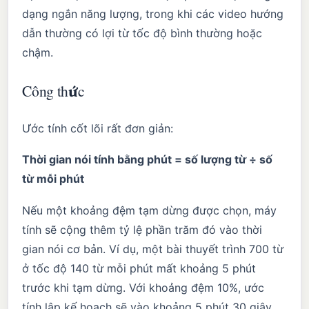
dạng ngắn năng lượng, trong khi các video hướng
dẫn thường có lợi từ tốc độ bình thường hoặc
chậm.
Công thức
Ước tính cốt lõi rất đơn giản:
Thời gian nói tính bằng phút = số lượng từ ÷ số
từ mỗi phút
Nếu một khoảng đệm tạm dừng được chọn, máy
tính sẽ cộng thêm tỷ lệ phần trăm đó vào thời
gian nói cơ bản. Ví dụ, một bài thuyết trình 700 từ
ở tốc độ 140 từ mỗi phút mất khoảng 5 phút
trước khi tạm dừng. Với khoảng đệm 10%, ước
tính lập kế hoạch sẽ vào khoảng 5 phút 30 giây.