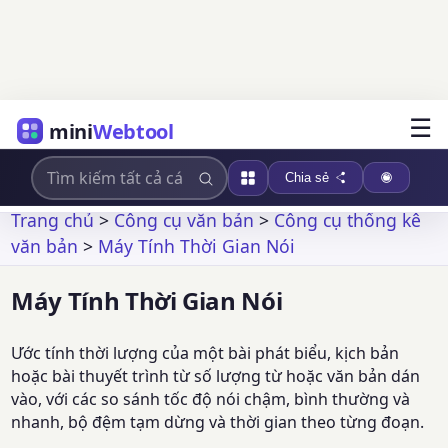
☰
mini
Webtool
Chia sẻ
Trang chủ
>
Công cụ văn bản
>
Công cụ thống kê
văn bản
>
Máy Tính Thời Gian Nói
Máy Tính Thời Gian Nói
Ước tính thời lượng của một bài phát biểu, kịch bản
hoặc bài thuyết trình từ số lượng từ hoặc văn bản dán
vào, với các so sánh tốc độ nói chậm, bình thường và
nhanh, bộ đệm tạm dừng và thời gian theo từng đoạn.