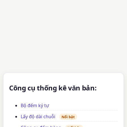
Công cụ thống kê văn bản:
Bộ đếm ký tự
Lấy độ dài chuỗi
Nổi bật