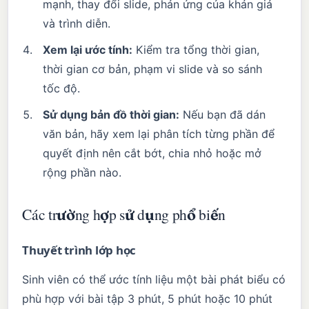
mạnh, thay đổi slide, phản ứng của khán giả
và trình diễn.
Xem lại ước tính:
Kiểm tra tổng thời gian,
thời gian cơ bản, phạm vi slide và so sánh
tốc độ.
Sử dụng bản đồ thời gian:
Nếu bạn đã dán
văn bản, hãy xem lại phân tích từng phần để
quyết định nên cắt bớt, chia nhỏ hoặc mở
rộng phần nào.
Các trường hợp sử dụng phổ biến
Thuyết trình lớp học
Sinh viên có thể ước tính liệu một bài phát biểu có
phù hợp với bài tập 3 phút, 5 phút hoặc 10 phút