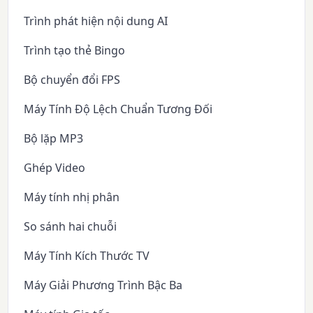
Trình phát hiện nội dung AI
Trình tạo thẻ Bingo
Bộ chuyển đổi FPS
Máy Tính Độ Lệch Chuẩn Tương Đối
Bộ lặp MP3
Ghép Video
Máy tính nhị phân
So sánh hai chuỗi
Máy Tính Kích Thước TV
Máy Giải Phương Trình Bậc Ba