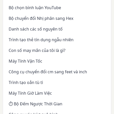
Bộ chọn bình luận YouTube
Bộ chuyển đổi Nhị phân sang Hex
Danh sách các số nguyên tố
Trình tạo thẻ tín dụng ngẫu nhiên
Con số may mắn của tôi là gì?
Máy Tính Vận Tốc
Công cụ chuyển đổi cm sang feet và inch
Trình tạo oẳn tù tì
Máy Tính Giờ Làm Việc
⏱️ Bộ Đếm Ngược Thời Gian