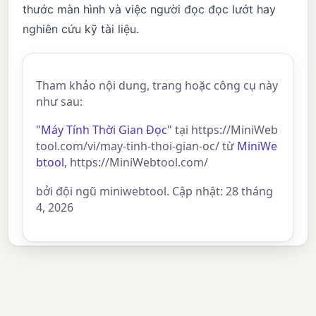
thước màn hình và việc người đọc đọc lướt hay
nghiên cứu kỹ tài liệu.
Tham khảo nội dung, trang hoặc công cụ này
như sau:
"Máy Tính Thời Gian Đọc"
tại https://MiniWeb
tool.com/vi/may-tinh-thoi-gian-oc/ từ
MiniWe
btool
, https://MiniWebtool.com/
bởi đội ngũ miniwebtool. Cập nhật: 28 tháng
4, 2026