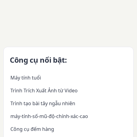
Công cụ nổi bật:
Máy tính tuổi
Trình Trích Xuất Ảnh từ Video
Trình tạo bài tây ngẫu nhiên
máy-tính-số-mũ-độ-chính-xác-cao
Công cụ đếm hàng