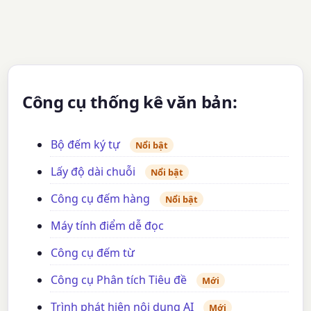
Công cụ thống kê văn bản:
Bộ đếm ký tự
Nổi bật
Lấy độ dài chuỗi
Nổi bật
Công cụ đếm hàng
Nổi bật
Máy tính điểm dễ đọc
Công cụ đếm từ
Công cụ Phân tích Tiêu đề
Mới
Trình phát hiện nội dung AI
Mới