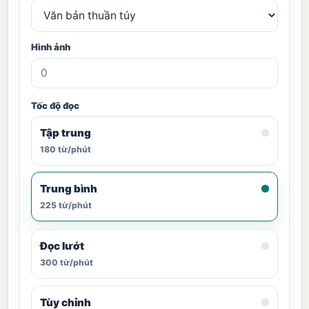
Hình ảnh
Tốc độ đọc
Tập trung
180 từ/phút
Trung bình
225 từ/phút
Đọc lướt
300 từ/phút
Tùy chỉnh