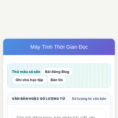
Máy Tính Thời Gian Đọc
Thử mẫu có sẵn
Bài đăng Blog
Ghi chú học tập
Bản tin
Số lượng từ văn bản
VĂN BẢN HOẶC SỐ LƯỢNG TỪ