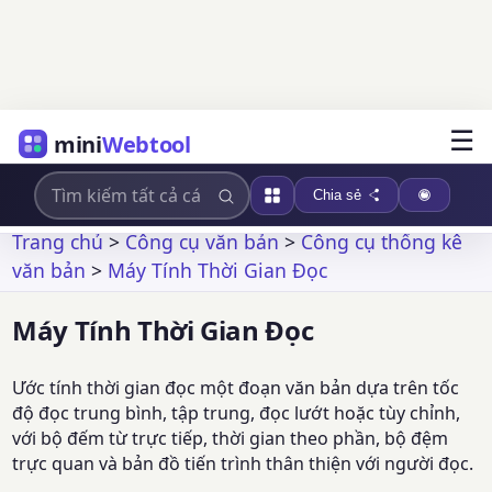
☰
mini
Webtool
Chia sẻ
Trang chủ
>
Công cụ văn bản
>
Công cụ thống kê
văn bản
>
Máy Tính Thời Gian Đọc
Máy Tính Thời Gian Đọc
Ước tính thời gian đọc một đoạn văn bản dựa trên tốc
độ đọc trung bình, tập trung, đọc lướt hoặc tùy chỉnh,
với bộ đếm từ trực tiếp, thời gian theo phần, bộ đệm
trực quan và bản đồ tiến trình thân thiện với người đọc.