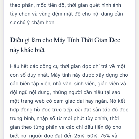
theo phần, mốc tiến độ, thời gian quét hình ảnh
tùy chọn và vùng đệm mật độ cho nội dung cần
sự chú ý chậm hơn.
Điều gì làm cho Máy Tính Thời Gian Đọc
này khác biệt
Hầu hết các công cụ thời gian đọc chỉ trả về một
con số duy nhất. Máy tính này được xây dựng cho
các biên tập viên, nhà văn, sinh viên, giáo viên và
đội ngũ nội dung, những người cần hiểu tại sao
một trang web có cảm giác dài hay ngắn. Nó kết
hợp đồng hồ đọc trực tiếp, cài đặt sẵn tốc độ đọc
trung bình, nhập số từ mỗi phút tùy chỉnh, thời
gian theo từng phần và các chỉ dấu tiến độ cho
biết nơi người đọc đạt đến 25%, 50%, 75% và