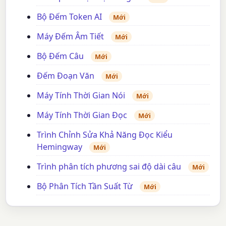
Bộ Đếm Token AI
Mới
Máy Đếm Âm Tiết
Mới
Bộ Đếm Câu
Mới
Đếm Đoạn Văn
Mới
Máy Tính Thời Gian Nói
Mới
Máy Tính Thời Gian Đọc
Mới
Trình Chỉnh Sửa Khả Năng Đọc Kiểu
Hemingway
Mới
Trình phân tích phương sai độ dài câu
Mới
Bộ Phân Tích Tần Suất Từ
Mới