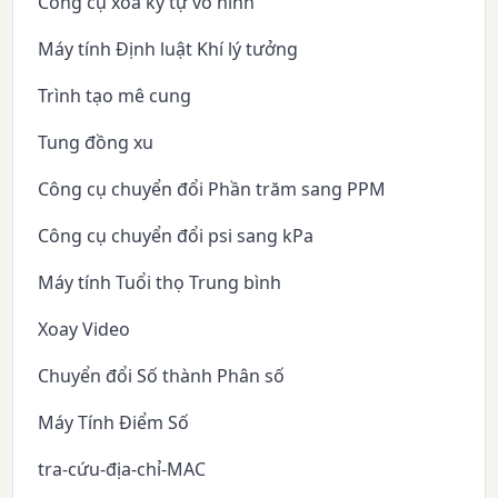
Công cụ xóa ký tự vô hình
Máy tính Định luật Khí lý tưởng
Trình tạo mê cung
Tung đồng xu
Công cụ chuyển đổi Phần trăm sang PPM
Công cụ chuyển đổi psi sang kPa
Máy tính Tuổi thọ Trung bình
Xoay Video
Chuyển đổi Số thành Phân số
Máy Tính Điểm Số
tra-cứu-địa-chỉ-MAC