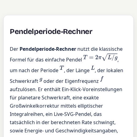
Pendelperiode-Rechner
Der
Pendelperiode-Rechner
nutzt die klassische
T
=
2
π
L
/
g
Formel für das einfache Pendel
,
T
L
um nach der Periode
, der Länge
, der lokalen
g
f
Schwerkraft
oder der Eigenfrequenz
aufzulösen. Er enthält Ein-Klick-Voreinstellungen
für planetare Schwerkraft, eine exakte
Großwinkelkorrektur mittels elliptischer
Integralreihen, ein Live-SVG-Pendel, das
tatsächlich in der berechneten Rate schwingt,
sowie Energie- und Geschwindigkeitsangaben,