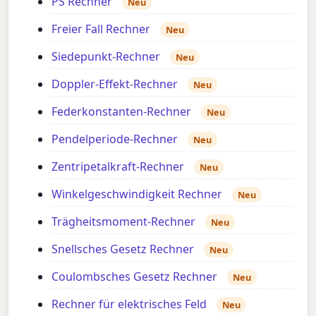
PS Rechner
Neu
Freier Fall Rechner
Neu
Siedepunkt-Rechner
Neu
Doppler-Effekt-Rechner
Neu
Federkonstanten-Rechner
Neu
Pendelperiode-Rechner
Neu
Zentripetalkraft-Rechner
Neu
Winkelgeschwindigkeit Rechner
Neu
Trägheitsmoment-Rechner
Neu
Snellsches Gesetz Rechner
Neu
Coulombsches Gesetz Rechner
Neu
Rechner für elektrisches Feld
Neu