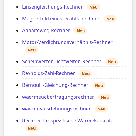
Linsengleichungs-Rechner
Neu
Magnetfeld eines Drahts Rechner
Neu
Anhalteweg-Rechner
Neu
Motor-Verdichtungsverhältnis-Rechner
Neu
Scheinwerfer-Lichtweiten-Rechner
Neu
Reynolds-Zahl-Rechner
Neu
Bernoulli-Gleichung-Rechner
Neu
waermeuebertragungsrechner
Neu
waermeausdehnungsrechner
Neu
Rechner für spezifische Wärmekapazität
Neu