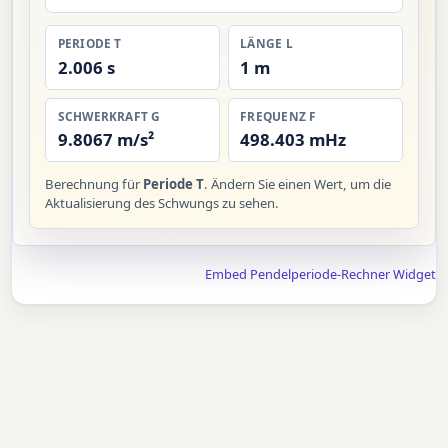
PERIODE T
LÄNGE L
2.006 s
1 m
SCHWERKRAFT G
FREQUENZ F
9.8067 m/s²
498.403 mHz
Berechnung für
Periode T
. Ändern Sie einen Wert, um die
Aktualisierung des Schwungs zu sehen.
Embed Pendelperiode-Rechner Widget