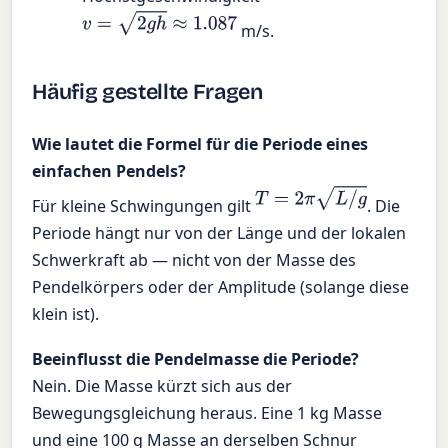
v
=
2
g
h
≈
1.087
m/s.
Häufig gestellte Fragen
Wie lautet die Formel für die Periode eines
einfachen Pendels?
T
=
2
π
L
/
g
Für kleine Schwingungen gilt
. Die
Periode hängt nur von der Länge und der lokalen
Schwerkraft ab — nicht von der Masse des
Pendelkörpers oder der Amplitude (solange diese
klein ist).
Beeinflusst die Pendelmasse die Periode?
Nein. Die Masse kürzt sich aus der
Bewegungsgleichung heraus. Eine 1 kg Masse
und eine 100 g Masse an derselben Schnur