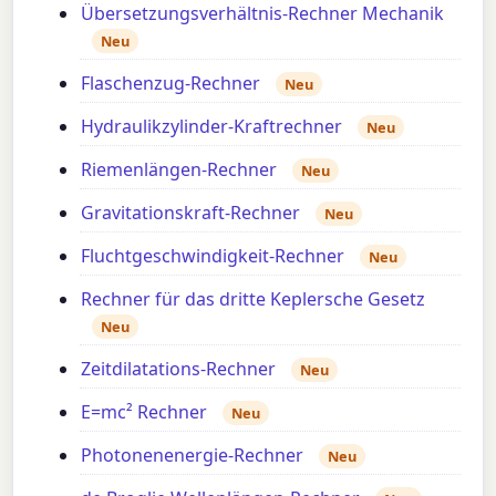
Übersetzungsverhältnis-Rechner Mechanik
Neu
Flaschenzug-Rechner
Neu
Hydraulikzylinder-Kraftrechner
Neu
Riemenlängen-Rechner
Neu
Gravitationskraft-Rechner
Neu
Fluchtgeschwindigkeit-Rechner
Neu
Rechner für das dritte Keplersche Gesetz
Neu
Zeitdilatations-Rechner
Neu
E=mc² Rechner
Neu
Photonenenergie-Rechner
Neu