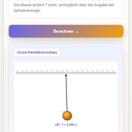
Die Masse ändert T nicht, ermöglicht aber die Angabe der
Spitzenenergie.
Berechnen →
Live-Pendelvorschau
±8°, T = 2.006 s