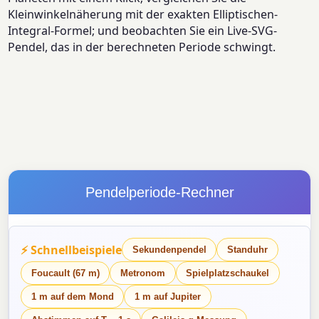
Kleinwinkelnäherung mit der exakten Elliptischen-
Integral-Formel; und beobachten Sie ein Live-SVG-
Pendel, das in der berechneten Periode schwingt.
Pendelperiode-Rechner
⚡ Schnellbeispiele
Sekundenpendel
Standuhr
Foucault (67 m)
Metronom
Spielplatzschaukel
1 m auf dem Mond
1 m auf Jupiter