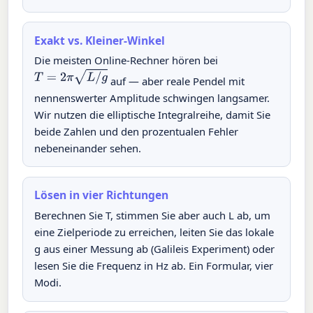
Exakt vs. Kleiner-Winkel
Die meisten Online-Rechner hören bei
T
=
2
π
L
/
g
auf — aber reale Pendel mit
nennenswerter Amplitude schwingen langsamer.
Wir nutzen die elliptische Integralreihe, damit Sie
beide Zahlen und den prozentualen Fehler
nebeneinander sehen.
Lösen in vier Richtungen
Berechnen Sie T, stimmen Sie aber auch L ab, um
eine Zielperiode zu erreichen, leiten Sie das lokale
g aus einer Messung ab (Galileis Experiment) oder
lesen Sie die Frequenz in Hz ab. Ein Formular, vier
Modi.