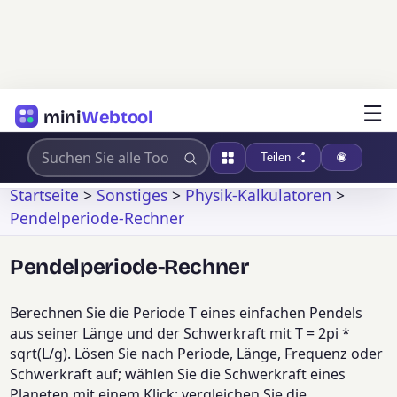
☰
mini
Webtool
Teilen
Startseite
>
Sonstiges
>
Physik-Kalkulatoren
>
Pendelperiode-Rechner
Pendelperiode-Rechner
Berechnen Sie die Periode T eines einfachen Pendels
aus seiner Länge und der Schwerkraft mit T = 2pi *
sqrt(L/g). Lösen Sie nach Periode, Länge, Frequenz oder
Schwerkraft auf; wählen Sie die Schwerkraft eines
Planeten mit einem Klick; vergleichen Sie die