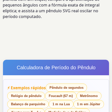
pequenos ângulos com a fórmula exata de integral
elíptica; e assista a um pêndulo SVG real oscilar no
período computado.
Calculadora de Período do Pêndulo
⚡ Exemplos rápidos
Pêndulo de segundos
Relógio de pêndulo
Foucault (67 m)
Metrônomo
Balanço de parquinho
1 m na Lua
1 m em Júpiter