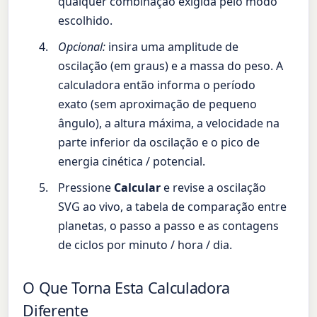
qualquer combinação exigida pelo modo
escolhido.
Opcional:
insira uma amplitude de
oscilação (em graus) e a massa do peso. A
calculadora então informa o período
exato (sem aproximação de pequeno
ângulo), a altura máxima, a velocidade na
parte inferior da oscilação e o pico de
energia cinética / potencial.
Pressione
Calcular
e revise a oscilação
SVG ao vivo, a tabela de comparação entre
planetas, o passo a passo e as contagens
de ciclos por minuto / hora / dia.
O Que Torna Esta Calculadora
Diferente