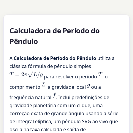
Calculadora de Período do
Pêndulo
A
Calculadora de Período do Pêndulo
utiliza a
clássica fórmula de pêndulo simples
T
=
2
π
L
/
g
T
para resolver o período
, o
L
g
comprimento
, a gravidade local
ou a
f
frequência natural
. Inclui predefinições de
gravidade planetária com um clique, uma
correção exata de grande ângulo usando a série
de integral elíptica, um pêndulo SVG ao vivo que
oscila na taxa calculada e saída de