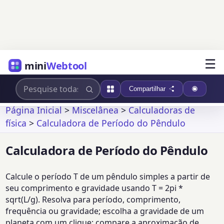
☰
mini
Webtool
Compartilhar
Página Inicial
>
Miscelânea
>
Calculadoras de
física
>
Calculadora de Período do Pêndulo
Calculadora de Período do Pêndulo
Calcule o período T de um pêndulo simples a partir de
seu comprimento e gravidade usando T = 2pi *
sqrt(L/g). Resolva para período, comprimento,
frequência ou gravidade; escolha a gravidade de um
planeta com um clique; compare a aproximação de