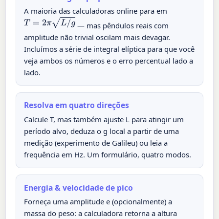
A maioria das calculadoras online para em
T
=
2
π
L
/
g
— mas pêndulos reais com
amplitude não trivial oscilam mais devagar.
Incluímos a série de integral elíptica para que você
veja ambos os números e o erro percentual lado a
lado.
Resolva em quatro direções
Calcule T, mas também ajuste L para atingir um
período alvo, deduza o g local a partir de uma
medição (experimento de Galileu) ou leia a
frequência em Hz. Um formulário, quatro modos.
Energia & velocidade de pico
Forneça uma amplitude e (opcionalmente) a
massa do peso: a calculadora retorna a altura