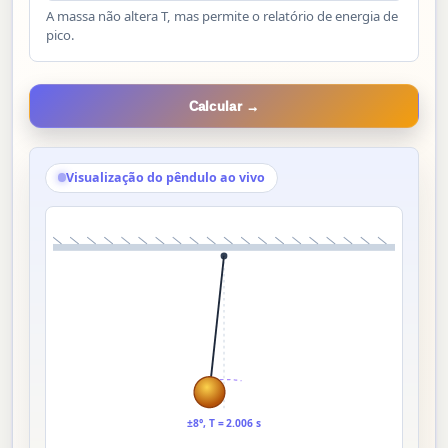
A massa não altera T, mas permite o relatório de energia de
pico.
Calcular →
Visualização do pêndulo ao vivo
±8°, T = 2.006 s