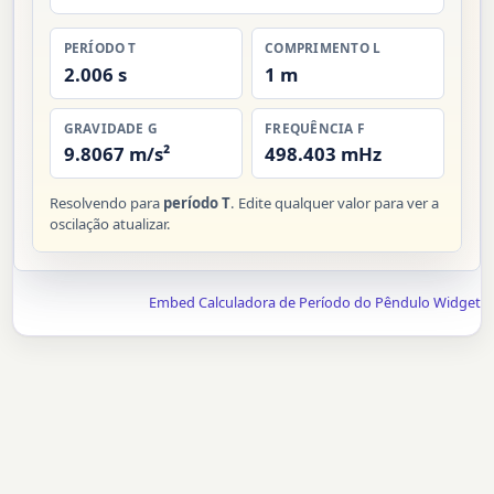
PERÍODO T
COMPRIMENTO L
2.006 s
1 m
GRAVIDADE G
FREQUÊNCIA F
9.8067 m/s²
498.403 mHz
Resolvendo para
período T
. Edite qualquer valor para ver a
oscilação atualizar.
Embed Calculadora de Período do Pêndulo Widget