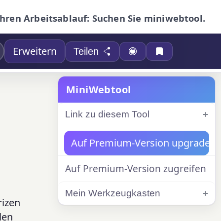
Ihren Arbeitsablauf: Suchen Sie miniwebtool.
Erweitern
Teilen
MiniWebtool
Link zu diesem Tool
Auf Premium-Version upgraden
Auf Premium-Version zugreifen
Mein Werkzeugkasten
rizen
len