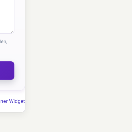
len,
ner Widget