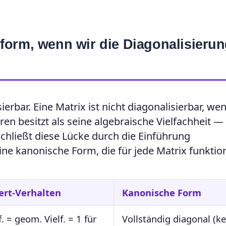
form, wenn wir die Diagonalisieru
ierbar. Eine Matrix ist nicht diagonalisierbar, we
n besitzt als seine algebraische Vielfachheit 
schließt diese Lücke durch die Einführung
ine kanonische Form, die für jede Matrix funktion
ert-Verhalten
Kanonische Form
f. = geom. Vielf. = 1 für
Vollständig diagonal (k