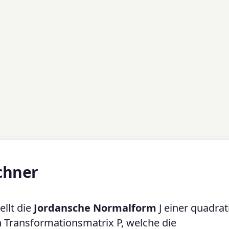
chner
ellt die
Jordansche Normalform
J einer quadra
 Transformationsmatrix P, welche die