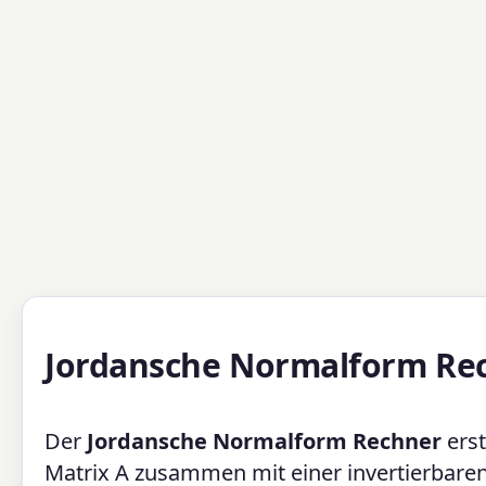
Jordansche Normalform Re
Der
Jordansche Normalform Rechner
erst
Matrix A zusammen mit einer invertierbaren