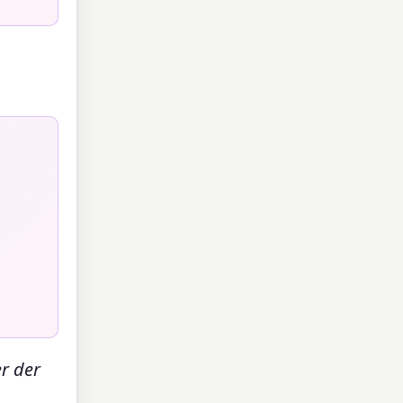
r der