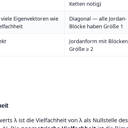
Ketten nötig)
 viele Eigenvektoren wie
Diagonal — alle Jordan-
elfachheit
Blöcke haben Größe 1
ekt
Jordanform mit Blöcken
Größe ≥ 2
eit
rts λ ist die Vielfachheit von λ als Nullstelle des