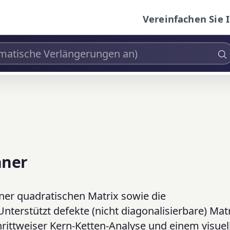
Vereinfachen Sie 
hner
ner quadratischen Matrix sowie die
Unterstützt defekte (nicht diagonalisierbare) Mat
rittweiser Kern-Ketten-Analyse und einem visuel