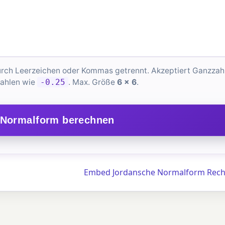
 durch Leerzeichen oder Kommas getrennt. Akzeptiert Ganzzah
ahlen wie
-0.25
. Max. Größe
6 × 6
.
 Normalform berechnen
Embed Jordansche Normalform Rech