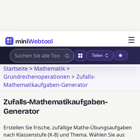
☰
mini
Webtool
Teilen
Startseite
>
Mathematik
>
Grundrechenoperationen
>
Zufalls-
Mathematikaufgaben-Generator
Zufalls-Mathematikaufgaben-
Generator
Erstellen Sie frische, zufällige Mathe-Übungsaufgaben
nach Klassenstufe (K-8) und Thema. Wählen Sie aus