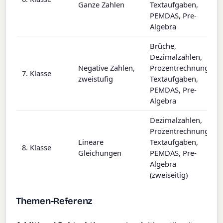
Ganze Zahlen
Textaufgaben,
PEMDAS, Pre-
Algebra
Brüche,
Dezimalzahlen,
Negative Zahlen,
Prozentrechnung,
7. Klasse
zweistufig
Textaufgaben,
PEMDAS, Pre-
Algebra
Dezimalzahlen,
Prozentrechnung,
Lineare
Textaufgaben,
8. Klasse
Gleichungen
PEMDAS, Pre-
Algebra
(zweiseitig)
Themen-Referenz