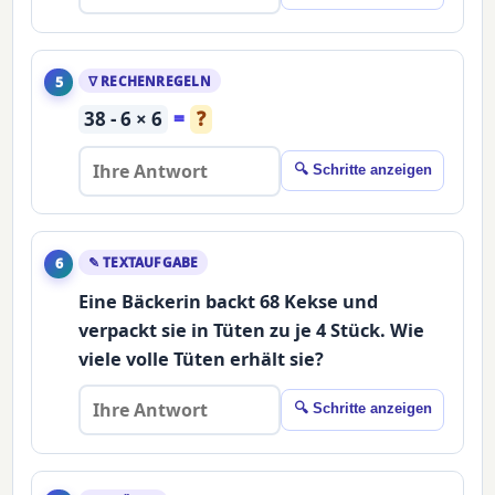
∇ RECHENREGELN
5
38 - 6 × 6
=
?
🔍 Schritte anzeigen
✎ TEXTAUFGABE
6
Eine Bäckerin backt 68 Kekse und
verpackt sie in Tüten zu je 4 Stück. Wie
viele volle Tüten erhält sie?
🔍 Schritte anzeigen