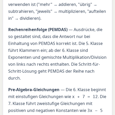
verwenden ist ("mehr" → addieren, "übrig" →
subtrahieren, "jeweils" → multiplizieren, "aufteilen
in" → dividieren).
Rechenreihenfolge (PEMDAS)
— Ausdrücke, die
so gestaltet sind, dass die Antwort nur bei
Einhaltung von PEMDAS korrekt ist. Die 5. Klasse
führt Klammern ein; ab der 6. Klasse sind
Exponenten und gemischte Multiplikation/Division
von links nach rechts enthalten. Die Schritt-für-
Schritt-Lösung geht PEMDAS der Reihe nach
durch.
Pre-Algebra-Gleichungen
— Die 6. Klasse beginnt
mit einstufigen Gleichungen wie
. Die
x + 7 = 12
7. Klasse führt zweistufige Gleichungen mit
positiven und negativen Konstanten wie
3x − 5