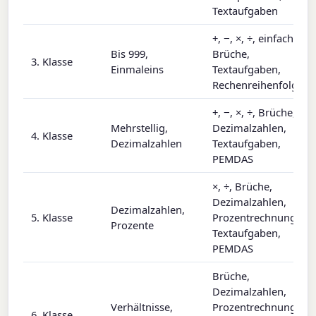
Textaufgaben
+, −, ×, ÷, einfache
Bis 999,
Brüche,
3. Klasse
Einmaleins
Textaufgaben,
Rechenreihenfolge
+, −, ×, ÷, Brüche,
Mehrstellig,
Dezimalzahlen,
4. Klasse
Dezimalzahlen
Textaufgaben,
PEMDAS
×, ÷, Brüche,
Dezimalzahlen,
Dezimalzahlen,
5. Klasse
Prozentrechnung,
Prozente
Textaufgaben,
PEMDAS
Brüche,
Dezimalzahlen,
Verhältnisse,
Prozentrechnung,
6. Klasse