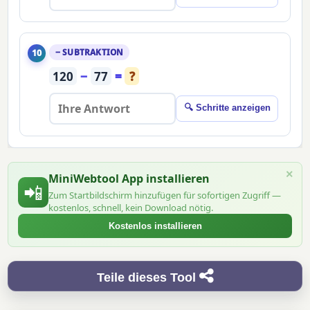
− SUBTRAKTION
10
120
−
77
=
?
🔍 Schritte anzeigen
×
MiniWebtool App installieren
📲
Zum Startbildschirm hinzufügen für sofortigen Zugriff —
kostenlos, schnell, kein Download nötig.
Kostenlos installieren
Teile dieses Tool