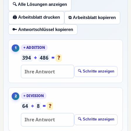
🔍 Alle Lösungen anzeigen
🖨 Arbeitsblatt drucken
⧉ Arbeitsblatt kopieren
🔑 Antwortschlüssel kopieren
+ ADDITION
1
394
+
486
=
?
🔍 Schritte anzeigen
÷ DIVISION
2
64
÷
8
=
?
🔍 Schritte anzeigen