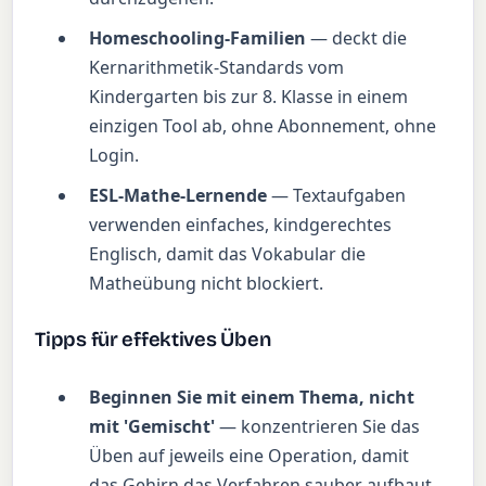
Homeschooling-Familien
— deckt die
Kernarithmetik-Standards vom
Kindergarten bis zur 8. Klasse in einem
einzigen Tool ab, ohne Abonnement, ohne
Login.
ESL-Mathe-Lernende
— Textaufgaben
verwenden einfaches, kindgerechtes
Englisch, damit das Vokabular die
Matheübung nicht blockiert.
Tipps für effektives Üben
Beginnen Sie mit einem Thema, nicht
mit 'Gemischt'
— konzentrieren Sie das
Üben auf jeweils eine Operation, damit
das Gehirn das Verfahren sauber aufbaut.